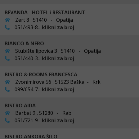
BEVANDA - HOTEL i RESTAURANT
Zert 8 , 51410 - Opatija
051/493-8...
klikni za broj
BIANCO & NERO
Stubište lipovica 3 , 51410 - Opatija
051/440-3...
klikni za broj
BISTRO & ROOMS FRANCESCA
Zvonimirova 56 , 51523 Baška - Krk
099/654-7...
klikni za broj
BISTRO AIDA
Barbat 9 , 51280 - Rab
051/721-9...
klikni za broj
BISTRO ANKORA ŠILO