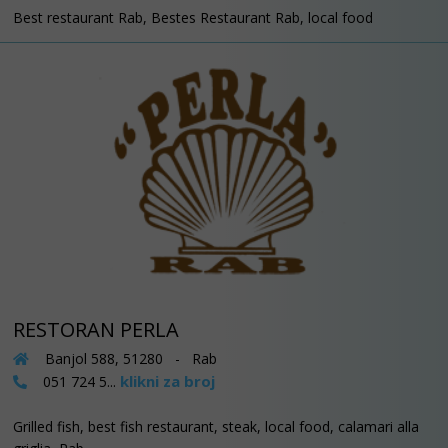
Best restaurant Rab, Bestes Restaurant Rab, local food
RESTORAN PERLA
Banjol 588, 51280 - Rab
klikni za broj
051 724 5...
Grilled fish, best fish restaurant, steak, local food, calamari alla