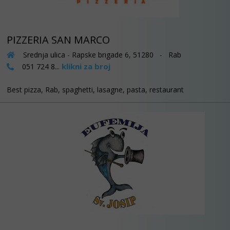
PIZZERIA SAN MARCO
Srednja ulica - Rapske brigade 6, 51280 - Rab
klikni za broj
051 724 8...
Best pizza, Rab, spaghetti, lasagne, pasta, restaurant