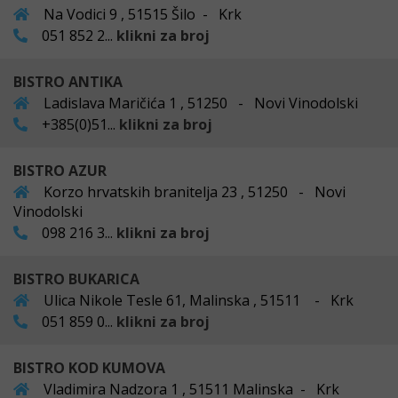
Na Vodici 9 , 51515 Šilo - Krk
051 852 2...
klikni za broj
BISTRO ANTIKA
Ladislava Maričića 1 , 51250 - Novi Vinodolski
+385(0)51...
klikni za broj
BISTRO AZUR
Korzo hrvatskih branitelja 23 , 51250 - Novi
Vinodolski
098 216 3...
klikni za broj
BISTRO BUKARICA
Ulica Nikole Tesle 61, Malinska , 51511 - Krk
051 859 0...
klikni za broj
BISTRO KOD KUMOVA
Vladimira Nadzora 1 , 51511 Malinska - Krk