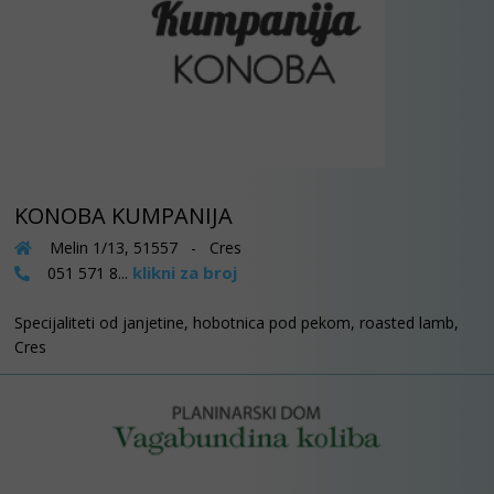
KONOBA KUMPANIJA
Melin 1/13, 51557 - Cres
klikni za broj
051 571 8...
Specijaliteti od janjetine, hobotnica pod pekom, roasted lamb,
Cres