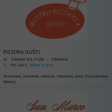
PIZZERIA GUŠTI
Zidarska 35a, 51260 - Crikvenica
klikni za broj
051 243 0...
Restaurant, ristorante, restoran, Crikvenica, Selce, Pizza dostava,
delivery