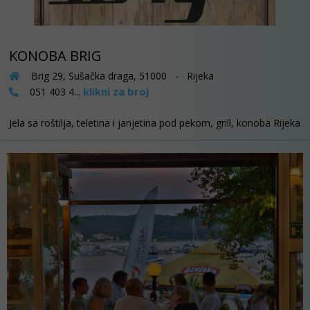
KONOBA BRIG
Brig 29, Sušačka draga, 51000 - Rijeka
klikni za broj
051 403 4...
Jela sa roštilja, teletina i janjetina pod pekom, grill, konoba Rijeka