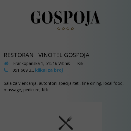
RESTORAN I VINOTEL GOSPOJA
Frankopanska 1, 51516 Vrbnik - Krk
klikni za broj
051 669 3...
Sala za vjenčanja, autohtoni specijaliteti, fine dining, local food,
massage, pedicure, Krk