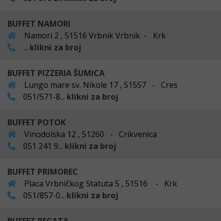
BUFFET NAMORI
Namori 2 , 51516 Vrbnik Vrbnik - Krk
...
klikni za broj
BUFFET PIZZERIA ŠUMICA
Lungo mare sv. Nikole 17 , 51557 - Cres
051/571-8...
klikni za broj
BUFFET POTOK
Vinodolska 12 , 51260 - Crikvenica
051 241 9...
klikni za broj
BUFFET PRIMOREC
Placa Vrbničkog Statuta 5 , 51516 - Krk
051/857-0...
klikni za broj