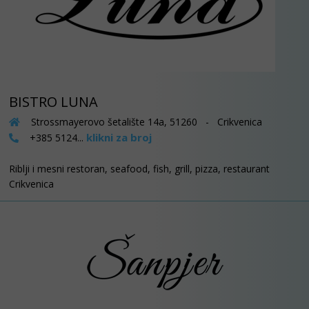
BISTRO LUNA
Strossmayerovo šetalište 14a, 51260 - Crikvenica
klikni za broj
+385 5124...
Riblji i mesni restoran, seafood, fish, grill, pizza, restaurant
Crikvenica