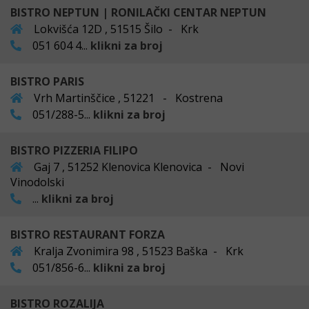
BISTRO NEPTUN | RONILAČKI CENTAR NEPTUN
Lokvišća 12D , 51515 Šilo - Krk
051 604 4...
klikni za broj
BISTRO PARIS
Vrh Martinščice , 51221 - Kostrena
051/288-5...
klikni za broj
BISTRO PIZZERIA FILIPO
Gaj 7 , 51252 Klenovica Klenovica - Novi
Vinodolski
...
klikni za broj
BISTRO RESTAURANT FORZA
Kralja Zvonimira 98 , 51523 Baška - Krk
051/856-6...
klikni za broj
BISTRO ROZALIJA