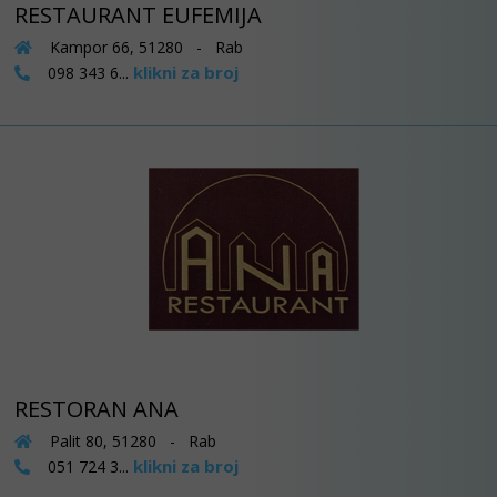
RESTAURANT EUFEMIJA
Kampor 66, 51280 - Rab
klikni za broj
098 343 6...
RESTORAN ANA
Palit 80, 51280 - Rab
klikni za broj
051 724 3...