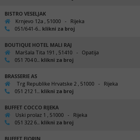
BISTRO VESELJAK
Krnjevo 12a , 51000 - Rijeka
051/641-6...
klikni za broj
BOUTIQUE HOTEL MALI RAJ
Maršala Tita 191 , 51410 - Opatija
051 704 0...
klikni za broj
BRASSERIE AS
Trg Republike Hrvatske 2 , 51000 - Rijeka
051 212 1...
klikni za broj
BUFFET COCCO RIJEKA
Uski prolaz 1 , 51000 - Rijeka
051 322 6...
klikni za broj
BUFFET FIORIN