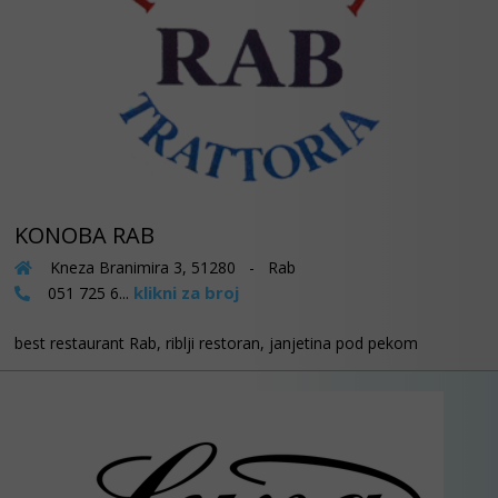
KONOBA RAB
Kneza Branimira 3, 51280 - Rab
klikni za broj
051 725 6...
best restaurant Rab, riblji restoran, janjetina pod pekom