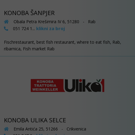
KONOBA ŠANPJER
Obala Petra Krešimira IV 6, 51280 - Rab
klikni za broj
051 724 1...
Fischrestaurant, best fish restaurant, where to eat fish, Rab,
ribarnica, Fish market Rab
KONOBA ULIKA SELCE
Emila Antića 25, 51266 - Crikvenica