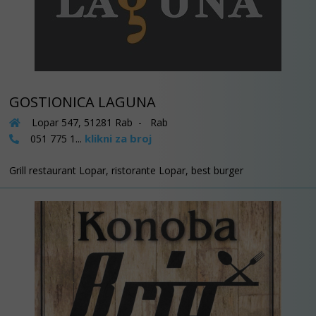
GOSTIONICA LAGUNA
Lopar 547, 51281 Rab - Rab
klikni za broj
051 775 1...
Grill restaurant Lopar, ristorante Lopar, best burger