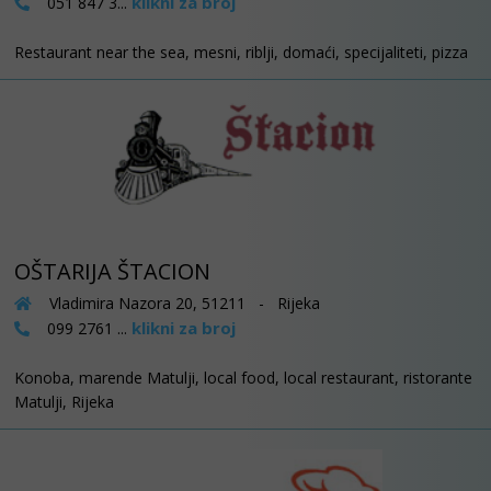
klikni za broj
051 847 3...
Restaurant near the sea, mesni, riblji, domaći, specijaliteti, pizza
OŠTARIJA ŠTACION
Vladimira Nazora 20, 51211 - Rijeka
klikni za broj
099 2761 ...
Konoba, marende Matulji, local food, local restaurant, ristorante
Matulji, Rijeka