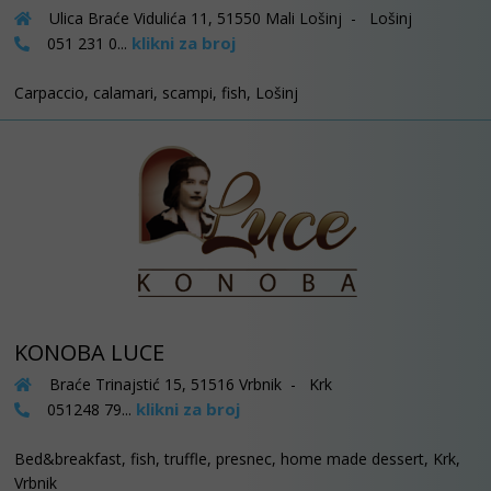
Ulica Braće Vidulića 11, 51550 Mali Lošinj - Lošinj
klikni za broj
051 231 0...
Carpaccio, calamari, scampi, fish, Lošinj
KONOBA LUCE
Braće Trinajstić 15, 51516 Vrbnik - Krk
klikni za broj
051248 79...
Bed&breakfast, fish, truffle, presnec, home made dessert, Krk,
Vrbnik