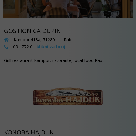
GOSTIONICA DUPIN
Kampor 413a, 51280 - Rab
klikni za broj
051 772 0...
Grill restaurant Kampor, ristorante, local food Rab
KONOBA HAJDUK