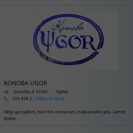
KONOBA UGOR
Dražička 4, 51000 - Rijeka
klikni za broj
051 638 2...
Riblji specijaliteti, best fish restaurant, tradicionalna jela, Zamet.
Rijeka