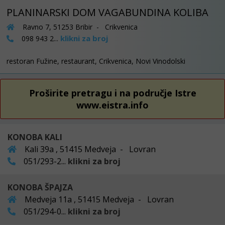
PLANINARSKI DOM VAGABUNDINA KOLIBA
Ravno 7, 51253 Bribir - Crikvenica
klikni za broj
098 943 2...
restoran Fužine, restaurant, Crikvenica, Novi Vinodolski
Proširite pretragu i na područje Istre
www.eistra.info
KONOBA KALI
Kali 39a , 51415 Medveja - Lovran
051/293-2...
klikni za broj
KONOBA ŠPAJZA
Medveja 11a , 51415 Medveja - Lovran
051/294-0...
klikni za broj