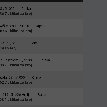
e 8 , 51000 - Rijeka
6 7...
klikni za broj
aštelom 6 , 51000 - Rijeka
63 6...
klikni za broj
ka 71 , 51000 - Rijeka
kni za broj
od Kaštelom 6 , 51000 - Rijeka
0 2...
klikni za broj
aka 69 , 51000 - Rijeka
2 7...
klikni za broj
in 119 , 51226 Hreljin - Bakar
8 0...
klikni za broj