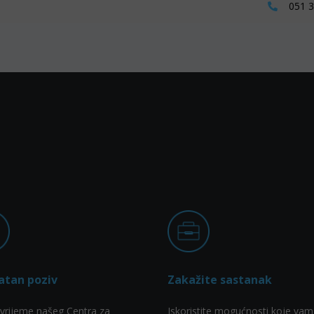
051 32
atan poziv
Zakažite sastanak
vrijeme našeg Centra za
Iskoristite mogućnosti koje vam