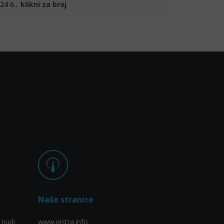
4 6...
klikni za broj
Naše stranice
 nudi
www.eistra.info