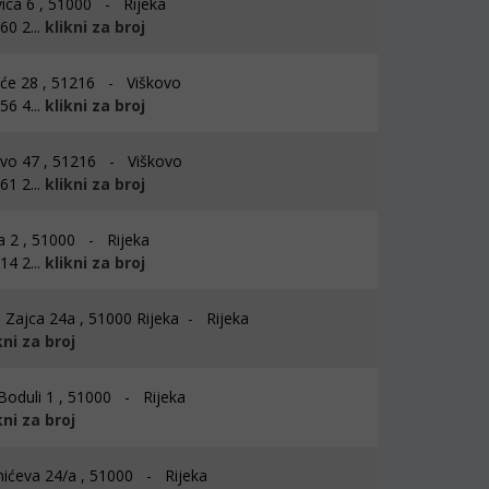
ica 6 , 51000 - Rijeka
0 2...
klikni za broj
će 28 , 51216 - Viškovo
6 4...
klikni za broj
vo 47 , 51216 - Viškovo
1 2...
klikni za broj
a 2 , 51000 - Rijeka
4 2...
klikni za broj
 Zajca 24a , 51000 Rijeka - Rijeka
kni za broj
Boduli 1 , 51000 - Rijeka
kni za broj
ćeva 24/a , 51000 - Rijeka