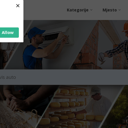
×
Kategorije
Mjesto
Allow