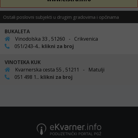
Ostali poslovni subjekti u drugim gradovima i općinama
BUKALETA
Vinodolska 33 , 51260 - Crikvenica
051/243-4...
klikni za broj
VINOTEKA KUK
Kvarnerska cesta 55 , 51211 - Matulji
051 498 1...
klikni za broj