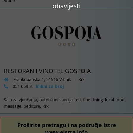
Vrbnik
obavijesti
RESTORAN I VINOTEL GOSPOJA
Frankopanska 1, 51516 Vrbnik - Krk
klikni za broj
051 669 3...
Sala za vjenčanja, autohtoni specijaliteti, fine dining, local food,
massage, pedicure, Krk
Proširite pretragu i na područje Istre
www.eistra.info