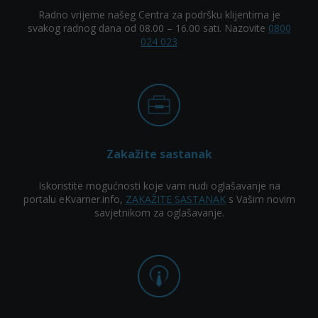
Radno vrijeme našeg Centra za podršku klijentima je
svakog radnog dana od 08.00 – 16.00 sati. Nazovite
0800
024 023
Zakažite sastanak
Iskoristite mogućnosti koje vam nudi oglašavanje na
portalu eKvarner.info,
ZAKAŽITE SASTANAK
s Vašim novim
savjetnikom za oglašavanje.