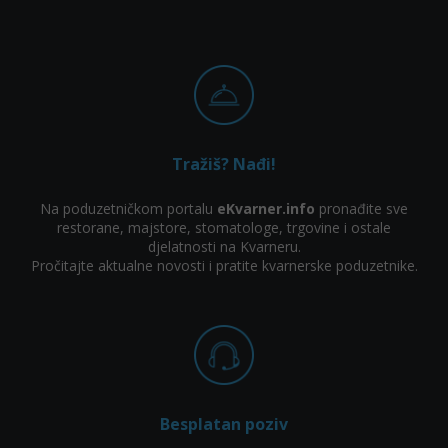
Tražiš? Nađi!
Na poduzetničkom portalu
eKvarner.info
pronađite sve
restorane, majstore, stomatologe, trgovine i ostale
djelatnosti na Kvarneru.
Pročitajte aktualne novosti i pratite kvarnerske poduzetnike.
Besplatan poziv