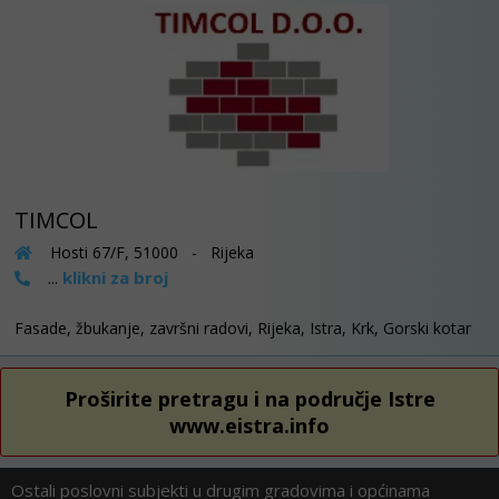
TIMCOL
Hosti 67/F, 51000 - Rijeka
klikni za broj
...
Fasade, žbukanje, završni radovi, Rijeka, Istra, Krk, Gorski kotar
Proširite pretragu i na područje Istre
www.eistra.info
Ostali poslovni subjekti u drugim gradovima i općinama