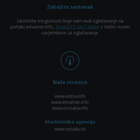
Zakažite sastanak
Iskoristite mogućnosti koje vam nudi oglašavanje na
portalu eKvarner.info,
ZAKAŽITE SASTANAK
s Vašim novim
savjetnikom za oglašavanje.
Naše stranice
www.eistra.info
www.ekvarner.info
www.ecroatia.info
Marketinška agencija
www.estudio.hr