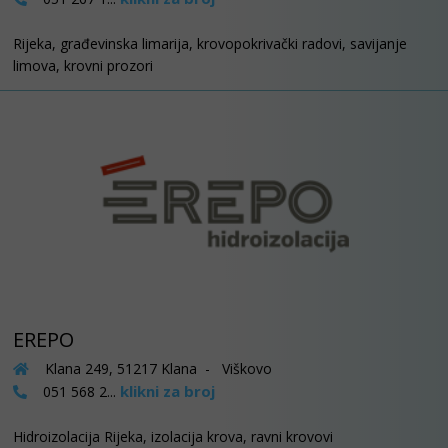
Rijeka, građevinska limarija, krovopokrivački radovi, savijanje
limova, krovni prozori
EREPO
Klana 249, 51217 Klana - Viškovo
klikni za broj
051 568 2...
Hidroizolacija Rijeka, izolacija krova, ravni krovovi