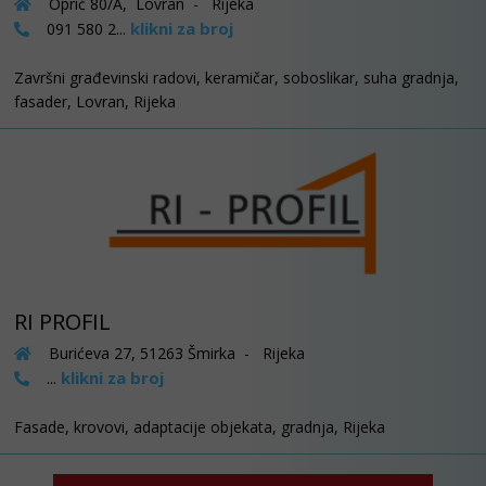
Oprić 80/A, Lovran - Rijeka
klikni za broj
091 580 2...
Završni građevinski radovi, keramičar, soboslikar, suha gradnja,
fasader, Lovran, Rijeka
RI PROFIL
Burićeva 27, 51263 Šmirka - Rijeka
klikni za broj
...
Fasade, krovovi, adaptacije objekata, gradnja, Rijeka