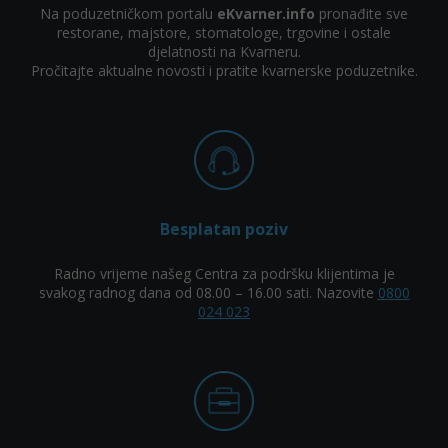
Na poduzetničkom portalu
eKvarner.info
pronađite sve
restorane, majstore, stomatologe, trgovine i ostale
djelatnosti na Kvarneru.
Pročitajte aktualne novosti i pratite kvarnerske poduzetnike.
Besplatan poziv
Radno vrijeme našeg Centra za podršku klijentima je
svakog radnog dana od 08.00 – 16.00 sati. Nazovite
0800
024 023