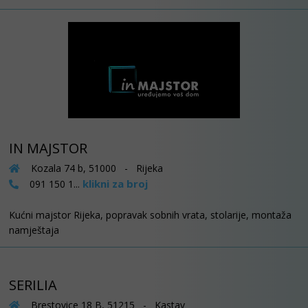
IN MAJSTOR
Kozala 74 b, 51000 - Rijeka
klikni za broj
091 150 1...
Kućni majstor Rijeka, popravak sobnih vrata, stolarije, montaža
namještaja
SERILIA
Brestovice 18 B, 51215 - Kastav