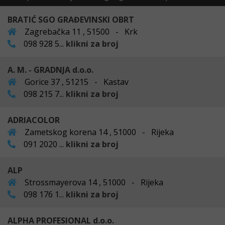
BRATIĆ SGO GRAĐEVINSKI OBRT
Zagrebačka 11 , 51500 - Krk
098 928 5...
klikni za broj
A. M. - GRADNJA d.o.o.
Gorice 37 , 51215 - Kastav
098 215 7...
klikni za broj
ADRIACOLOR
Zametskog korena 14 , 51000 - Rijeka
091 2020 ...
klikni za broj
ALP
Strossmayerova 14 , 51000 - Rijeka
098 176 1...
klikni za broj
ALPHA PROFESIONAL d.o.o.