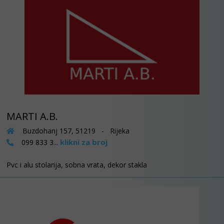
MARTI A.B.
Buzdohanj 157, 51219 - Rijeka
klikni za broj
099 833 3...
Pvc i alu stolarija, sobna vrata, dekor stakla