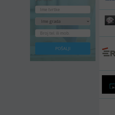
POŠALJI