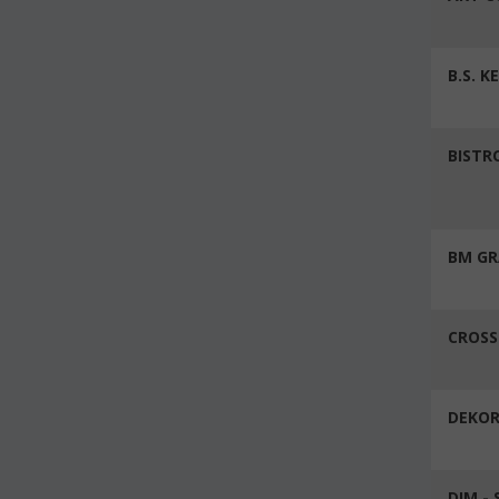
B.S. 
BISTR
BM GR
CROSS
DEKOR
DIM -