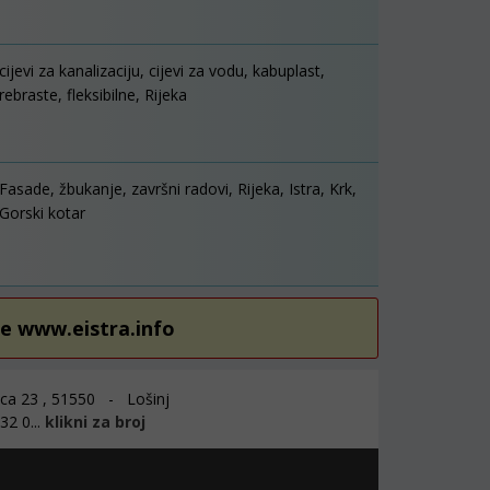
cijevi za kanalizaciju, cijevi za vodu, kabuplast,
rebraste, fleksibilne, Rijeka
Fasade, žbukanje, završni radovi, Rijeka, Istra, Krk,
Gorski kotar
re www.eistra.info
ca 23 , 51550 - Lošinj
2 0...
klikni za broj