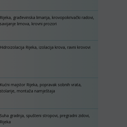
Rijeka, građevinska limarija, krovopokrivački radovi,
savijanje limova, krovni prozori
Hidroizolacija Rijeka, izolacija krova, ravni krovovi
Kućni majstor Rijeka, popravak sobnih vrata,
stolarije, montaža namještaja
Suha gradnja, spušteni stropovi, pregradni zidovi,
Rijeka