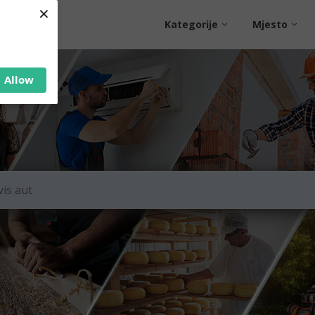
×
Kategorije
Mjesto
Allow