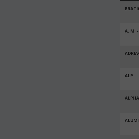
BRATI
A. M. 
ADRIA
ALP
ALPHA
ALUMI