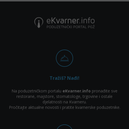
Tražiš? Nađi!
Na poduzetničkom portalu
eKvarner.info
pronađite sve
restorane, majstore, stomatologe, trgovine i ostale
djelatnosti na Kvarneru.
Pročitajte aktualne novosti i pratite kvarnerske poduzetnike.