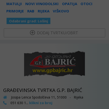
MATULJI
NOVI VINODOLSKI
OPATIJA
OTOCI
PRIMORJE
RAB
RIJEKA
VIŠKOVO
Odabrani grad:
Lošinj
  DODAJ TVRTKU/OBRT 
GRAĐEVINSKA TVRTKA G.P. BAJRIĆ
Josipa Lenca Spodolčeva 11, 51000 - Rijeka
klikni za broj
051 630 1...