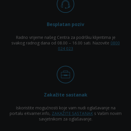
Besplatan poziv
Radno vrijeme našeg Centra za podršku klijentima je
svakog radnog dana od 08.00 – 16.00 sati. Nazovite
0800
024 023
Zakažite sastanak
Iskoristite mogućnosti koje vam nudi oglašavanje na
portalu eKvarner.info,
ZAKAŽITE SASTANAK
s Vašim novim
savjetnikom za oglašavanje.