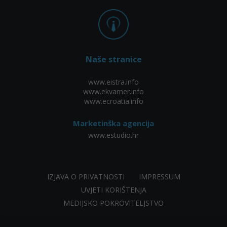
Naše stranice
www.eistra.info
www.ekvarner.info
www.ecroatia.info
Marketinška agencija
www.estudio.hr
IZJAVA O PRIVATNOSTI
IMPRESSUM
UVJETI KORIŠTENJA
MEDIJSKO POKROVITELJSTVO