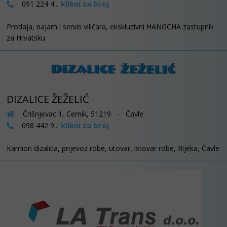
klikni za broj
091 224 4...
Prodaja, najam i servis viličara, ekskluzivni HANGCHA zastupnik
za Hrvatsku
DIZALICE ŽEŽELIĆ
Črišnjevac 1, Cernik, 51219 - Čavle
klikni za broj
098 442 9...
Kamion dizalica, prijevoz robe, utovar, istovar robe, Rijeka, Čavle