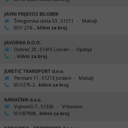
JAVNI PRIJEVOZ BILOBRK
Šmogorska cesta 53 , 51211 - Matulji
051/ 274-...
klikni za broj
JAVORIKA D.O.O.
Dobreć 20 , 51415 Lovran - Opatija
...
klikni za broj
JURETIĆ TRANSPORT d.o.o.
Permani 11 , 51213 Jurdani - Matulji
051/275-2...
klikni za broj
KAMAČNIK d.o.o.
Vujnovići 7 , 51326 - Vrbovsko
051/87908...
klikni za broj