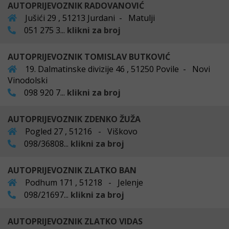
AUTOPRIJEVOZNIK RADOVANOVIĆ
Jušići 29 , 51213 Jurdani - Matulji
051 275 3...
klikni za broj
AUTOPRIJEVOZNIK TOMISLAV BUTKOVIĆ
19. Dalmatinske divizije 46 , 51250 Povile - Novi
Vinodolski
098 920 7...
klikni za broj
AUTOPRIJEVOZNIK ZDENKO ŽUŽA
Pogled 27 , 51216 - Viškovo
098/36808...
klikni za broj
AUTOPRIJEVOZNIK ZLATKO BAN
Podhum 171 , 51218 - Jelenje
098/21697...
klikni za broj
AUTOPRIJEVOZNIK ZLATKO VIDAS