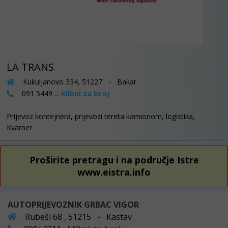
LA TRANS
Kukuljanovo 334, 51227 - Bakar
klikni za broj
091 5449 ...
Prijevoz kontejnera, prijevozi tereta kamionom, logistika,
Kvarner
Proširite pretragu i na područje Istre
www.eistra.info
AUTOPRIJEVOZNIK GRBAC VIGOR
Rubeši 68 , 51215 - Kastav