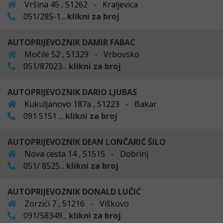
Vršina 45 , 51262 - Kraljevica
051/285-1...
klikni za broj
AUTOPRIJEVOZNIK DAMIR FABAC
Močile 52 , 51329 - Vrbovsko
051/87023...
klikni za broj
AUTOPRIJEVOZNIK DARIO LJUBAS
Kukuljanovo 187a , 51223 - Bakar
091 5151 ...
klikni za broj
AUTOPRIJEVOZNIK DEAN LONČARIĆ ŠILO
Nova cesta 14 , 51515 - Dobrinj
051/ 8525...
klikni za broj
AUTOPRIJEVOZNIK DONALD LUČIĆ
Zorzići 7 , 51216 - Viškovo
091/58349...
klikni za broj