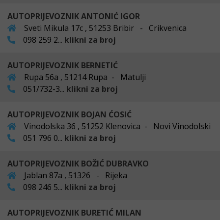
AUTOPRIJEVOZNIK ANTONIĆ IGOR
Sveti Mikula 17c , 51253 Bribir - Crikvenica
098 259 2...
klikni za broj
AUTOPRIJEVOZNIK BERNETIĆ
Rupa 56a , 51214 Rupa - Matulji
051/732-3...
klikni za broj
AUTOPRIJEVOZNIK BOJAN ĆOSIĆ
Vinodolska 36 , 51252 Klenovica - Novi Vinodolski
051 796 0...
klikni za broj
AUTOPRIJEVOZNIK BOŽIĆ DUBRAVKO
Jablan 87a , 51326 - Rijeka
098 246 5...
klikni za broj
AUTOPRIJEVOZNIK BURETIĆ MILAN