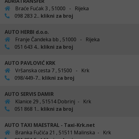
ADRIATRANSFER
Braće Fućak 3 , 51000 - Rijeka
098 283 2...
klikni za broj
AUTO HERBI d.o.o.
Franje Čandeka bb , 51000 - Rijeka
051 643 4...
klikni za broj
AUTO PAVLOVIĆ KRK
Vršanska cesta 7 , 51500 - Krk
098/449-7...
klikni za broj
AUTO SERVIS DAMIR
Klanice 29 , 51514 Dobrinj - Krk
051 868 1...
klikni za broj
AUTO TAXI MAESTRAL - Taxi-Krk.net
Branka Fučića 21 , 51511 Malinska - Krk