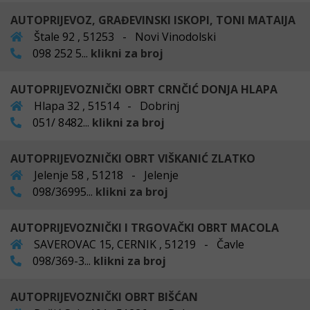
AUTOPRIJEVOZ, GRAĐEVINSKI ISKOPI, TONI MATAIJA
Štale 92 , 51253 - Novi Vinodolski
098 252 5...
klikni za broj
AUTOPRIJEVOZNIČKI OBRT CRNČIĆ DONJA HLAPA
Hlapa 32 , 51514 - Dobrinj
051/ 8482...
klikni za broj
AUTOPRIJEVOZNIČKI OBRT VIŠKANIĆ ZLATKO
Jelenje 58 , 51218 - Jelenje
098/36995...
klikni za broj
AUTOPRIJEVOZNIČKI I TRGOVAČKI OBRT MACOLA
SAVEROVAC 15, CERNIK , 51219 - Čavle
098/369-3...
klikni za broj
AUTOPRIJEVOZNIČKI OBRT BIŠĆAN