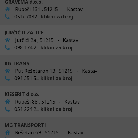
GRAVEMA d.o.o.
Rubeši 131 , 51215 - Kastav
051/ 7032...
klikni za broj
JURČIĆ DIZALICE
Jurčići 2a , 51215 - Kastav
098 174 2...
klikni za broj
KG TRANS
Put Rešetaron 13 , 51215 - Kastav
091 251 5...
klikni za broj
KIESERIT d.o.o.
Rubeši 88 , 51215 - Kastav
051 224 2...
klikni za broj
MG TRANSPORTI
Rešetari 69 , 51215 - Kastav