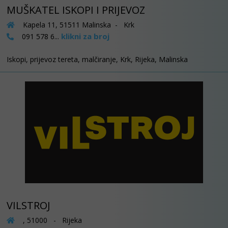
MUŠKATEL ISKOPI I PRIJEVOZ
Kapela 11, 51511 Malinska - Krk
klikni za broj
091 578 6...
Iskopi, prijevoz tereta, malčiranje, Krk, Rijeka, Malinska
VILSTROJ
, 51000 - Rijeka