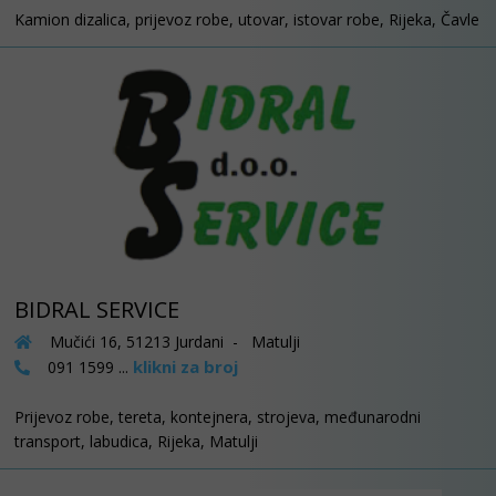
Kamion dizalica, prijevoz robe, utovar, istovar robe, Rijeka, Čavle
BIDRAL SERVICE
Mučići 16, 51213 Jurdani - Matulji
klikni za broj
091 1599 ...
Prijevoz robe, tereta, kontejnera, strojeva, međunarodni
transport, labudica, Rijeka, Matulji