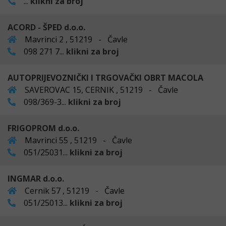
...
klikni za broj
ACORD - ŠPED d.o.o.
Mavrinci 2 , 51219 - Čavle
098 271 7...
klikni za broj
AUTOPRIJEVOZNIČKI I TRGOVAČKI OBRT MACOLA
SAVEROVAC 15, CERNIK , 51219 - Čavle
098/369-3...
klikni za broj
FRIGOPROM d.o.o.
Mavrinci 55 , 51219 - Čavle
051/25031...
klikni za broj
INGMAR d.o.o.
Cernik 57 , 51219 - Čavle
051/25013...
klikni za broj