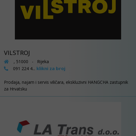
VILSTROJ
, 51000 - Rijeka
klikni za broj
091 224 4...
Prodaja, najam i servis viličara, ekskluzivni HANGCHA zastupnik
za Hrvatsku