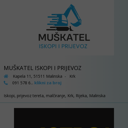
MUŠKATEL ISKOPI I PRIJEVOZ
Kapela 11, 51511 Malinska - Krk
klikni za broj
091 578 6...
Iskopi, prijevoz tereta, malčiranje, Krk, Rijeka, Malinska