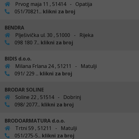
Prvog maja 11 , 51414 - Opatija
051/70821...
klikni za broj
BENDRA
Plješivička ul. 30 , 51000 - Rijeka
098 180 7...
klikni za broj
BIDIS d.o.o.
Milana Frlana 24 , 51211 - Matulji
091/ 229 ...
klikni za broj
BRODAR SOLINE
Soline 22 , 51514 - Dobrinj
098/ 2077...
klikni za broj
BRODOARMATURA d.o.o.
Trtni 59 , 51211 - Matulji
051/275-5...
klikni za broj