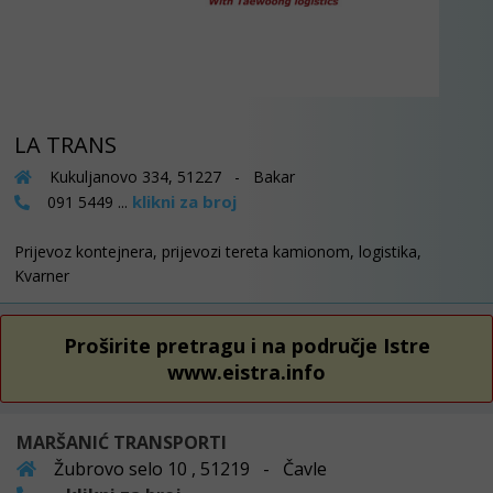
LA TRANS
Kukuljanovo 334, 51227 - Bakar
klikni za broj
091 5449 ...
Prijevoz kontejnera, prijevozi tereta kamionom, logistika,
Kvarner
Proširite pretragu i na područje Istre
www.eistra.info
MARŠANIĆ TRANSPORTI
Žubrovo selo 10 , 51219 - Čavle