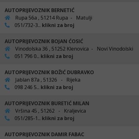
AUTOPRIJEVOZNIK BERNETIĆ
Rupa 56a , 51214 Rupa - Matulji
051/732-3...
klikni za broj
AUTOPRIJEVOZNIK BOJAN ĆOSIĆ
Vinodolska 36 , 51252 Klenovica - Novi Vinodolski
051 796 0...
klikni za broj
AUTOPRIJEVOZNIK BOŽIĆ DUBRAVKO
Jablan 87a , 51326 - Rijeka
098 246 5...
klikni za broj
AUTOPRIJEVOZNIK BURETIĆ MILAN
Vršina 45 , 51262 - Kraljevica
051/285-1...
klikni za broj
AUTOPRIJEVOZNIK DAMIR FABAC