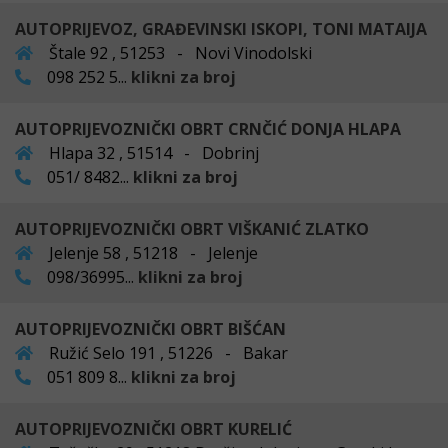
AUTOPRIJEVOZ, GRAĐEVINSKI ISKOPI, TONI MATAIJA
Štale 92 , 51253 - Novi Vinodolski
098 252 5...
klikni za broj
AUTOPRIJEVOZNIČKI OBRT CRNČIĆ DONJA HLAPA
Hlapa 32 , 51514 - Dobrinj
051/ 8482...
klikni za broj
AUTOPRIJEVOZNIČKI OBRT VIŠKANIĆ ZLATKO
Jelenje 58 , 51218 - Jelenje
098/36995...
klikni za broj
AUTOPRIJEVOZNIČKI OBRT BIŠĆAN
Ružić Selo 191 , 51226 - Bakar
051 809 8...
klikni za broj
AUTOPRIJEVOZNIČKI OBRT KURELIĆ