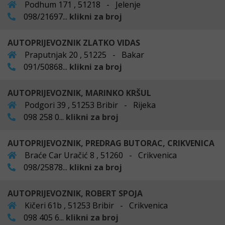
Podhum 171 , 51218 - Jelenje
098/21697...
klikni za broj
AUTOPRIJEVOZNIK ZLATKO VIDAS
Praputnjak 20 , 51225 - Bakar
091/50868...
klikni za broj
AUTOPRIJEVOZNIK, MARINKO KRŠUL
Podgori 39 , 51253 Bribir - Rijeka
098 258 0...
klikni za broj
AUTOPRIJEVOZNIK, PREDRAG BUTORAC, CRIKVENICA
Braće Car Uračić 8 , 51260 - Crikvenica
098/25878...
klikni za broj
AUTOPRIJEVOZNIK, ROBERT SPOJA
Kičeri 61b , 51253 Bribir - Crikvenica
098 405 6...
klikni za broj