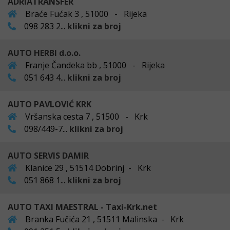
ADRIATRANSFER
Braće Fućak 3 , 51000 - Rijeka
098 283 2...
klikni za broj
AUTO HERBI d.o.o.
Franje Čandeka bb , 51000 - Rijeka
051 643 4...
klikni za broj
AUTO PAVLOVIĆ KRK
Vršanska cesta 7 , 51500 - Krk
098/449-7...
klikni za broj
AUTO SERVIS DAMIR
Klanice 29 , 51514 Dobrinj - Krk
051 868 1...
klikni za broj
AUTO TAXI MAESTRAL - Taxi-Krk.net
Branka Fučića 21 , 51511 Malinska - Krk