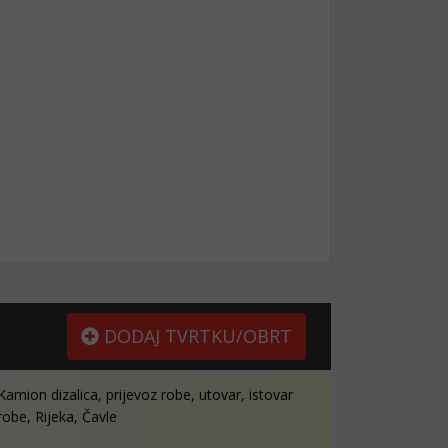
DODAJ TVRTKU/OBRT
Kamion dizalica, prijevoz robe, utovar, istovar
robe, Rijeka, Čavle