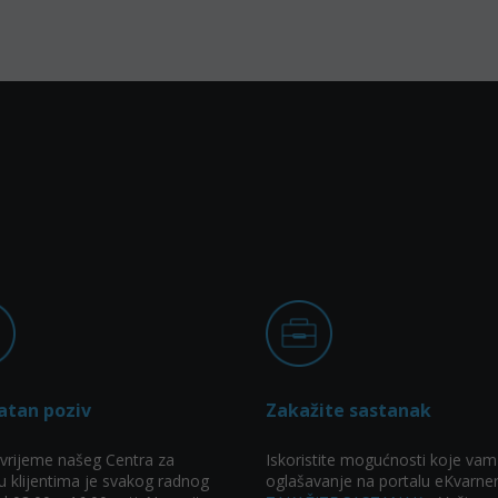
atan poziv
Zakažite sastanak
vrijeme našeg Centra za
Iskoristite mogućnosti koje vam
u klijentima je svakog radnog
oglašavanje na portalu eKvarner