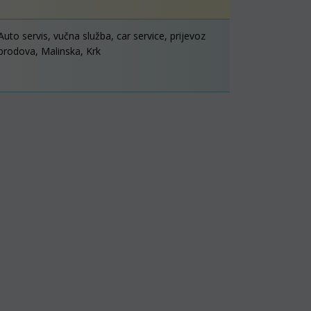
Auto servis, vučna služba, car service, prijevoz
brodova, Malinska, Krk