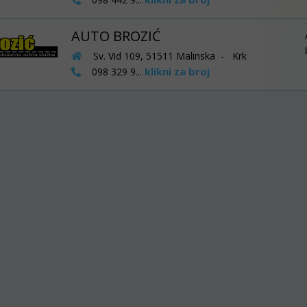
AUTO BROZIĆ
Sv. Vid 109, 51511 Malinska - Krk
klikni za broj
098 329 9...