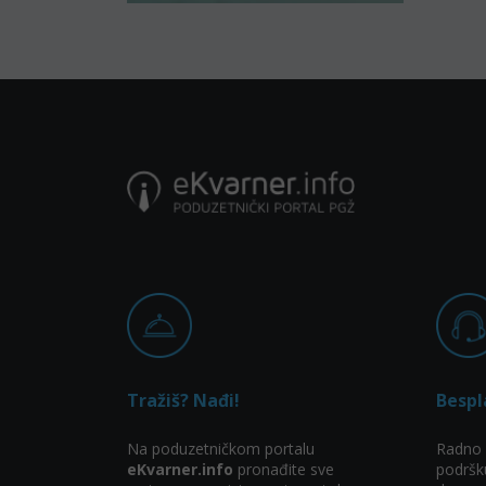
Tražiš? Nađi!
Bespl
Na poduzetničkom portalu
Radno 
eKvarner.info
pronađite sve
podršk