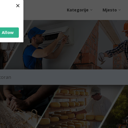
×
Kategorije
Mjesto
Allow