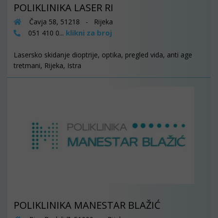
POLIKLINIKA LASER RI
Čavja 58, 51218 - Rijeka
klikni za broj
051 410 0...
Lasersko skidanje dioptrije, optika, pregled vida, anti age
tretmani, Rijeka, Istra
POLIKLINIKA MANESTAR BLAŽIĆ