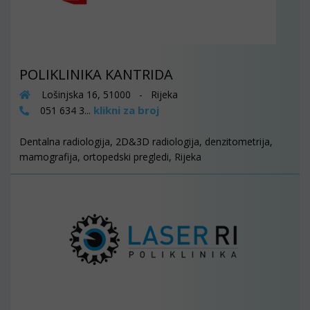
POLIKLINIKA KANTRIDA
Lošinjska 16, 51000 - Rijeka
klikni za broj
051 634 3...
Dentalna radiologija, 2D&3D radiologija, denzitometrija,
mamografija, ortopedski pregledi, Rijeka