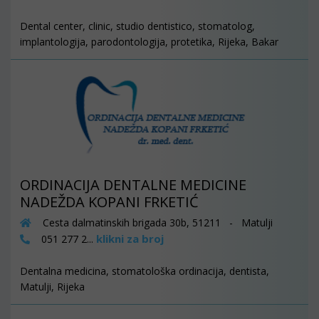
Dental center, clinic, studio dentistico, stomatolog,
implantologija, parodontologija, protetika, Rijeka, Bakar
ORDINACIJA DENTALNE MEDICINE
NADEŽDA KOPANI FRKETIĆ
Cesta dalmatinskih brigada 30b, 51211 - Matulji
klikni za broj
051 277 2...
Dentalna medicina, stomatološka ordinacija, dentista,
Matulji, Rijeka