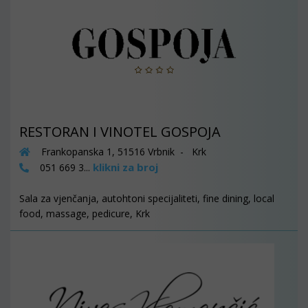
RESTORAN I VINOTEL GOSPOJA
Frankopanska 1, 51516 Vrbnik - Krk
klikni za broj
051 669 3...
Sala za vjenčanja, autohtoni specijaliteti, fine dining, local
food, massage, pedicure, Krk