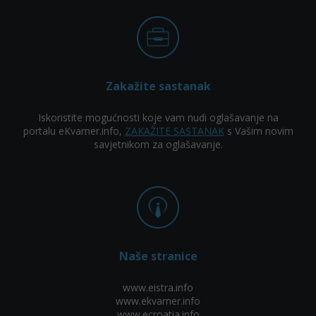
Zakažite sastanak
Iskoristite mogućnosti koje vam nudi oglašavanje na
portalu eKvarner.info,
ZAKAŽITE SASTANAK
s Vašim novim
savjetnikom za oglašavanje.
Naše stranice
www.eistra.info
www.ekvarner.info
www.ecroatia.info