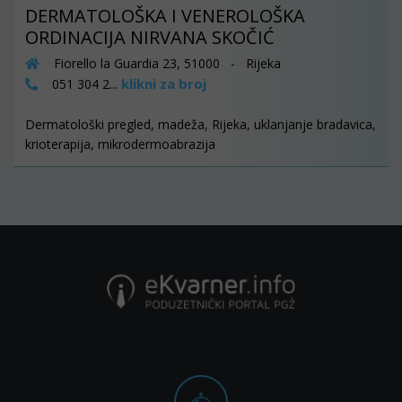
DERMATOLOŠKA I VENEROLOŠKA
ORDINACIJA NIRVANA SKOČIĆ
Fiorello la Guardia 23, 51000 - Rijeka
klikni za broj
051 304 2...
Dermatološki pregled, madeža, Rijeka, uklanjanje bradavica,
krioterapija, mikrodermoabrazija