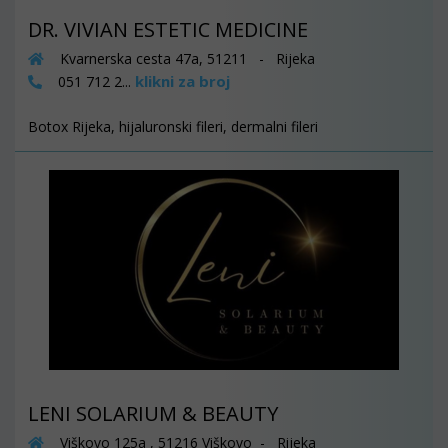
DR. VIVIAN ESTETIC MEDICINE
Kvarnerska cesta 47a, 51211 - Rijeka
klikni za broj
051 712 2...
Botox Rijeka, hijaluronski fileri, dermalni fileri
LENI SOLARIUM & BEAUTY
Viškovo 125a , 51216 Viškovo - Rijeka