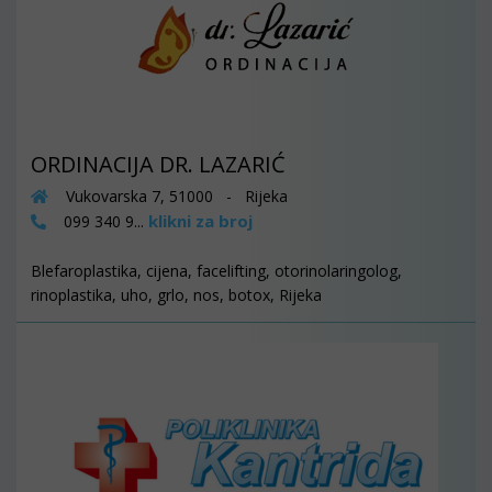
ORDINACIJA DR. LAZARIĆ
Vukovarska 7, 51000 - Rijeka
klikni za broj
099 340 9...
Blefaroplastika, cijena, facelifting, otorinolaringolog,
rinoplastika, uho, grlo, nos, botox, Rijeka