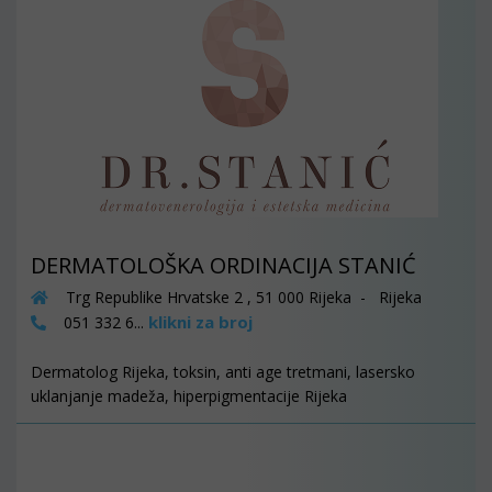
DERMATOLOŠKA ORDINACIJA STANIĆ
Trg Republike Hrvatske 2 , 51 000 Rijeka - Rijeka
klikni za broj
051 332 6...
Dermatolog Rijeka, toksin, anti age tretmani, lasersko
uklanjanje madeža, hiperpigmentacije Rijeka