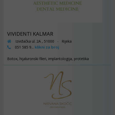
VIVIDENTI KALMAR
Izviđačka ul. 2A , 51000 - Rijeka
klikni za broj
051 585 9...
Botox, hijaluronski fileri, implantologija, protetika