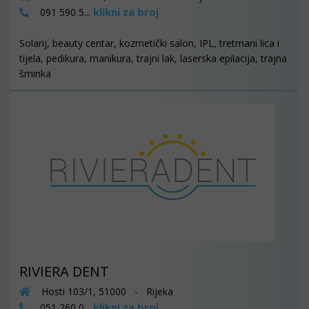
klikni za broj
091 590 5...
Solarij, beauty centar, kozmetički salon, IPL, tretmani lica i
tijela, pedikura, manikura, trajni lak, laserska epilacija, trajna
šminka
RIVIERA DENT
Hosti 103/1, 51000 - Rijeka
klikni za broj
051 260 0...