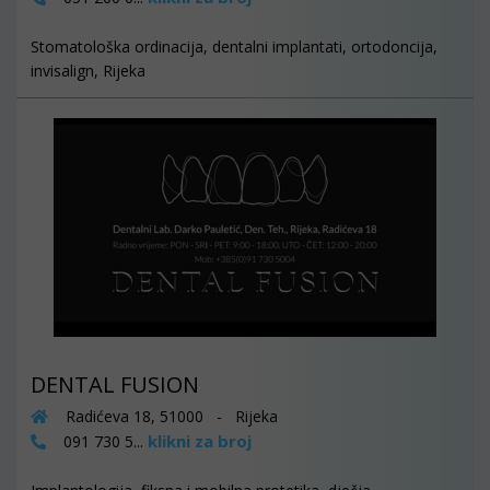
Stomatološka ordinacija, dentalni implantati, ortodoncija,
invisalign, Rijeka
DENTAL FUSION
Radićeva 18, 51000 - Rijeka
klikni za broj
091 730 5...