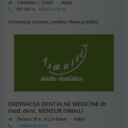
Zametska 1, 51000 - Rijeka
klikni za broj
051 641 0...
Ortodoncija, ortodont, mobilna i fiksna protetika
ORDINACIJA DENTALNE MEDICINE dr.
med. dent. MENSUR ISMAILI
Škrljevo 76 A, 51224 Bakar - Bakar
klikni za broj
...