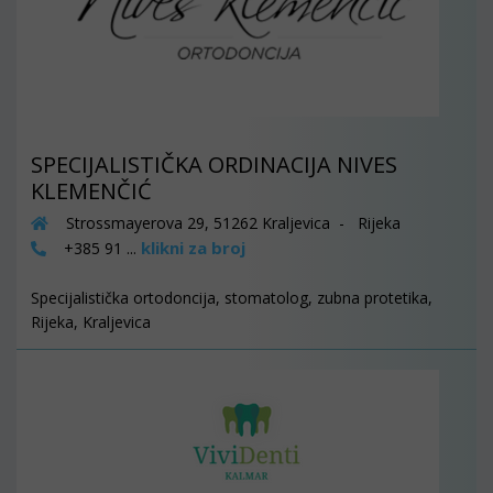
SPECIJALISTIČKA ORDINACIJA NIVES
KLEMENČIĆ
Strossmayerova 29, 51262 Kraljevica - Rijeka
klikni za broj
+385 91 ...
Specijalistička ortodoncija, stomatolog, zubna protetika,
Rijeka, Kraljevica