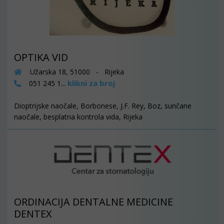
OPTIKA VID
Užarska 18, 51000 - Rijeka
klikni za broj
051 245 1...
Dioptrijske naočale, Borbonese, J.F. Rey, Boz, sunčane
naočale, besplatna kontrola vida, Rijeka
ORDINACIJA DENTALNE MEDICINE
DENTEX