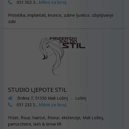
klikni za broj
051 502 3...
Protetika, implantati, krunice, zubne ljuskice, izbjeljivanje
zubi
STUDIO LJEPOTE STIL
Brdina 7, 51550 Mali Lošinj - Lošinj
klikni za broj
051 232 5...
Frizer, frisur, haircut, friseur, ekstenzije, Mali Lošinj,
parrucchiere, lash & brow lift