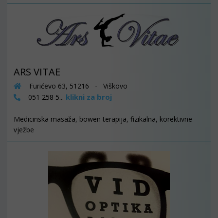
ARS VITAE
Furićevo 63, 51216 - Viškovo
klikni za broj
051 258 5...
Medicinska masaža, bowen terapija, fizikalna, korektivne
vježbe