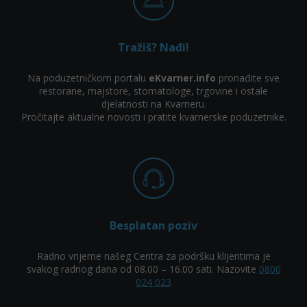
Tražiš? Nađi!
Na poduzetničkom portalu
eKvarner.info
pronađite sve
restorane, majstore, stomatologe, trgovine i ostale
djelatnosti na Kvarneru.
Pročitajte aktualne novosti i pratite kvarnerske poduzetnike.
Besplatan poziv
Radno vrijeme našeg Centra za podršku klijentima je
svakog radnog dana od 08.00 – 16.00 sati. Nazovite
0800
024 023