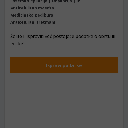
Laserska epilacija | Depilacija | IPL
Anticelulitna masaža
Medicinska pedikura
Anticelulitni tretmani
Želite li ispraviti već postojeće podatke o obrtu ili
tvrtki?
Ispravi podatke