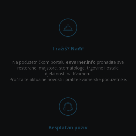
Tražiš? Nađi!
Na poduzetničkom portalu
eKvarner.info
pronađite sve
restorane, majstore, stomatologe, trgovine i ostale
djelatnosti na Kvarneru.
Pročitajte aktualne novosti i pratite kvarnerske poduzetnike.
Besplatan poziv