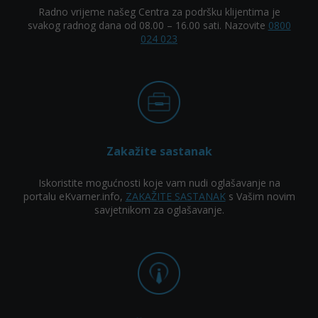
Radno vrijeme našeg Centra za podršku klijentima je
svakog radnog dana od 08.00 – 16.00 sati. Nazovite
0800
024 023
Zakažite sastanak
Iskoristite mogućnosti koje vam nudi oglašavanje na
portalu eKvarner.info,
ZAKAŽITE SASTANAK
s Vašim novim
savjetnikom za oglašavanje.