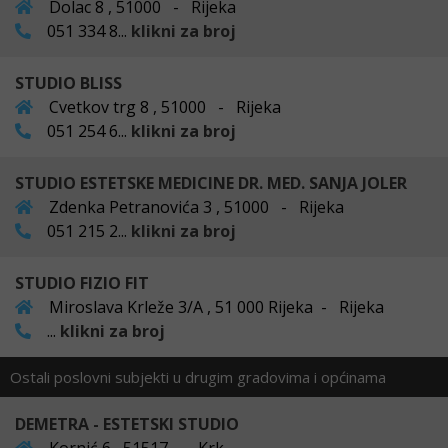
Dolac 8 , 51000 - Rijeka
051 334 8...
klikni za broj
STUDIO BLISS
Cvetkov trg 8 , 51000 - Rijeka
051 254 6...
klikni za broj
STUDIO ESTETSKE MEDICINE DR. MED. SANJA JOLER
Zdenka Petranovića 3 , 51000 - Rijeka
051 215 2...
klikni za broj
STUDIO FIZIO FIT
Miroslava Krleže 3/A , 51 000 Rijeka - Rijeka
...
klikni za broj
Ostali poslovni subjekti u drugim gradovima i općinama
DEMETRA - ESTETSKI STUDIO