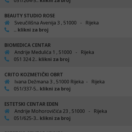
051/264-5...
klikni za broj
BEAUTY STUDIO ROSE
Sveučilišna Avenija 3 , 51000 - Rijeka
...
klikni za broj
BIOMEDICA CENTAR
Andrije Medulića 1 , 51000 - Rijeka
051 324 2...
klikni za broj
CRITO KOZMETIČKI OBRT
Ivana Dežmana 3 , 51000 Rijeka - Rijeka
051/337-5...
klikni za broj
ESTETSKI CENTAR EDEN
Andrije Mohorovičića 23 , 51000 - Rijeka
051/625-3...
klikni za broj