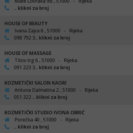
Mate Lovraka 9B , 51000 - Rijeka
...
klikni za broj
HOUSE OF BEAUTY
Ivana Zajca 6 , 51000 - Rijeka
098 792 3...
klikni za broj
HOUSE OF MASSAGE
Titov trg 6 , 51000 - Rijeka
091 223 3...
klikni za broj
KOZMETIČKI SALON KAORI
Antuna Dalmatina 2 , 51000 - Rijeka
051 322 ...
klikni za broj
KOZMETIČKI STUDIO IVONA OBRIĆ
Porečka 40 , 51000 - Rijeka
...
klikni za broj