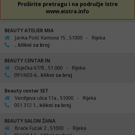
Proširite pretragu i na područje Istre
www.eistra.info
BEAUTY ATELIER MIA
Janka Polić Kamova 15 , 51000 - Rijeka
...
klikni za broj
BEAUTY CENTAR IN
Osječka 67/B , 51 000 - Rijeka
091/603-6...
klikni za broj
Beauty centar SET
Verdijeva ulica 11a , 51000 - Rijeka
051 312 1...
klikni za broj
BEAUTY SALON ŽANA
Braće Fućak 2 , 51000 - Rijeka