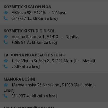
KOZMETIČKI SALON NOA
Viškovo 88 , 51216 - Viškovo
051/257-1...
klikni za broj
KOZMETIČKI STUDIO DISOL
Antuna Raspora 1 , 51410 - Opatija
+385 51 7...
klikni za broj
LA DONNA NOA BEAUTY STUDIO
Ulica Vlatka Sušnja 2 , 51211 Matulji - Matulji
...
klikni za broj
MANORA LOŠINJ
Mandalenska 26 Nerezine , 51550 Mali Lošinj -
Lošinj
051 237 4...
klikni za broj