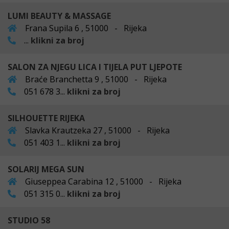
LUMI BEAUTY & MASSAGE
Frana Supila 6 , 51000 - Rijeka
...
klikni za broj
SALON ZA NJEGU LICA I TIJELA PUT LJEPOTE
Braće Branchetta 9 , 51000 - Rijeka
051 678 3...
klikni za broj
SILHOUETTE RIJEKA
Slavka Krautzeka 27 , 51000 - Rijeka
051 403 1...
klikni za broj
SOLARIJ MEGA SUN
Giuseppea Carabina 12 , 51000 - Rijeka
051 315 0...
klikni za broj
STUDIO 58