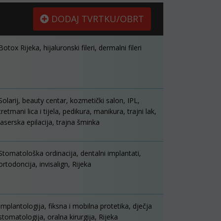
DODAJ TVRTKU/OBRT
Botox Rijeka, hijaluronski fileri, dermalni fileri
Solarij, beauty centar, kozmetički salon, IPL,
tretmani lica i tijela, pedikura, manikura, trajni lak,
laserska epilacija, trajna šminka
Stomatološka ordinacija, dentalni implantati,
ortodoncija, invisalign, Rijeka
Implantologija, fiksna i mobilna protetika, dječja
stomatologija, oralna kirurgija, Rijeka