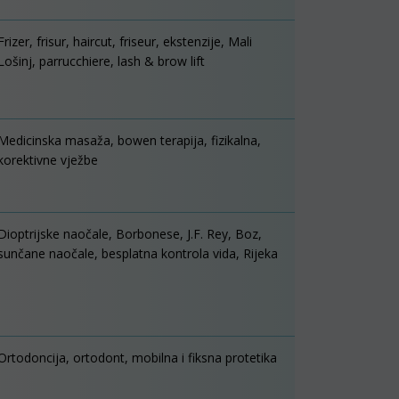
Frizer, frisur, haircut, friseur, ekstenzije, Mali
Lošinj, parrucchiere, lash & brow lift
Medicinska masaža, bowen terapija, fizikalna,
korektivne vježbe
Dioptrijske naočale, Borbonese, J.F. Rey, Boz,
sunčane naočale, besplatna kontrola vida, Rijeka
Ortodoncija, ortodont, mobilna i fiksna protetika