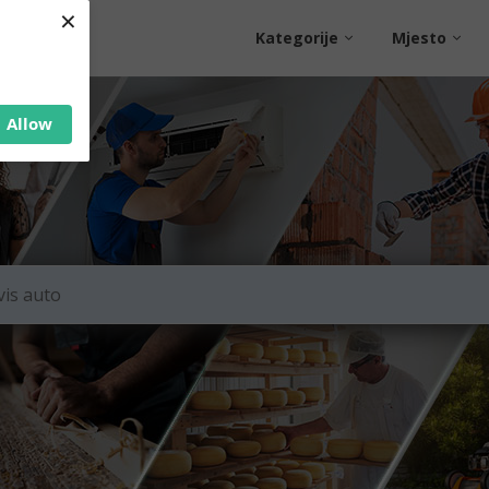
×
Kategorije
Mjesto
Allow