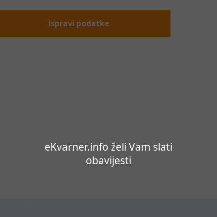
Ispravi podatke
eKvarner.info želi Vam slati
obavijesti