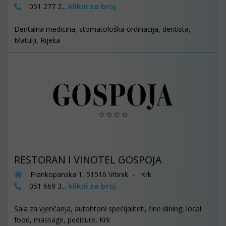
klikni za broj
051 277 2...
Dentalna medicina, stomatološka ordinacija, dentista,
Matulji, Rijeka
RESTORAN I VINOTEL GOSPOJA
Frankopanska 1, 51516 Vrbnik - Krk
klikni za broj
051 669 3...
Sala za vjenčanja, autohtoni specijaliteti, fine dining, local
food, massage, pedicure, Krk