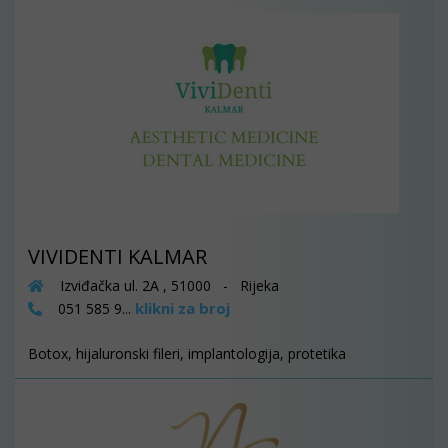
VIVIDENTI KALMAR
Izviđačka ul. 2A , 51000 - Rijeka
klikni za broj
051 585 9...
Botox, hijaluronski fileri, implantologija, protetika