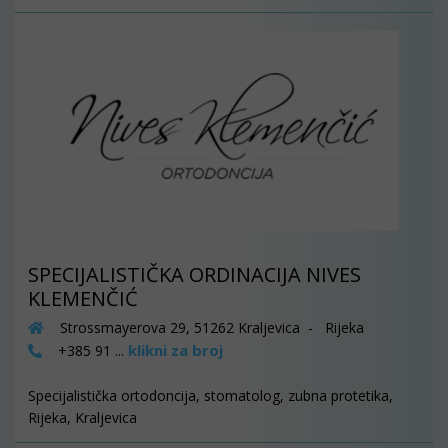
SPECIJALISTIČKA ORDINACIJA NIVES
KLEMENČIĆ
Strossmayerova 29, 51262 Kraljevica - Rijeka
klikni za broj
+385 91 ...
Specijalistička ortodoncija, stomatolog, zubna protetika,
Rijeka, Kraljevica