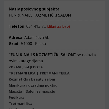
Naziv poslovnog subjekta
FUN & NAILS KOZMETIČKI SALON
Telefon
051 413 7...
klikni za broj
Adresa
Adamićeva 5b
Grad
51000 Rijeka
"FUN & NAILS KOZMETIČKI SALON"
se nalazi u
ovim kategorijama
ZDRAVLJE&LJEPOTA
TRETMANI LICA | TRETMANI TIJELA
Kozmetički i beauty saloni
Manikura i ugradnja noktiju
Masaža | Salon za masažu
Pedikura
Tretmani lica