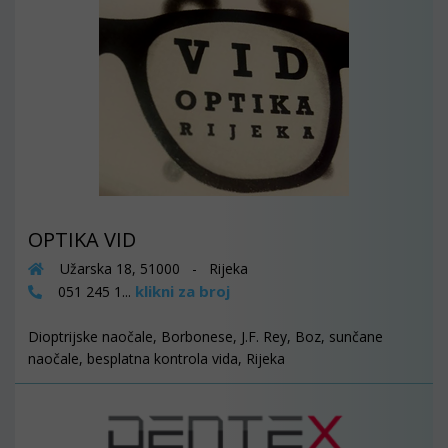
OPTIKA VID
Užarska 18, 51000 - Rijeka
klikni za broj
051 245 1...
Dioptrijske naočale, Borbonese, J.F. Rey, Boz, sunčane
naočale, besplatna kontrola vida, Rijeka