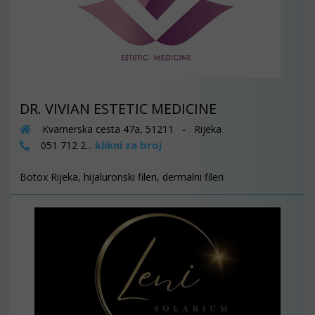
DR. VIVIAN ESTETIC MEDICINE
Kvarnerska cesta 47a, 51211 - Rijeka
klikni za broj
051 712 2...
Botox Rijeka, hijaluronski fileri, dermalni fileri