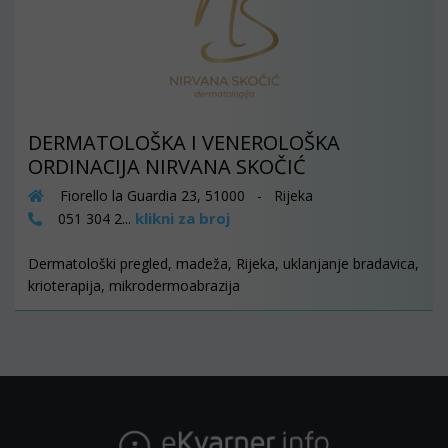
DERMATOLOŠKA I VENEROLOŠKA
ORDINACIJA NIRVANA SKOČIĆ
Fiorello la Guardia 23, 51000 - Rijeka
klikni za broj
051 304 2...
Dermatološki pregled, madeža, Rijeka, uklanjanje bradavica,
krioterapija, mikrodermoabrazija