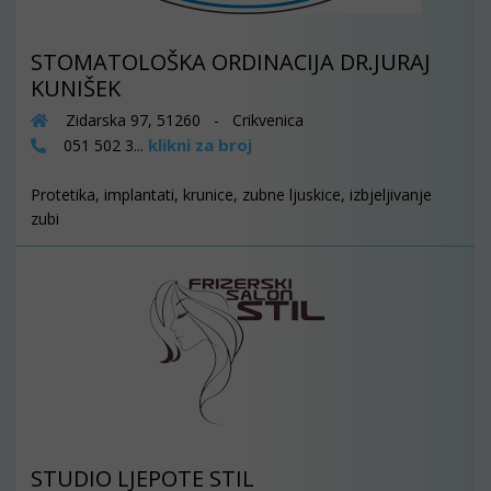
STOMATOLOŠKA ORDINACIJA DR.JURAJ
KUNIŠEK
Zidarska 97, 51260 - Crikvenica
klikni za broj
051 502 3...
Protetika, implantati, krunice, zubne ljuskice, izbjeljivanje
zubi
STUDIO LJEPOTE STIL