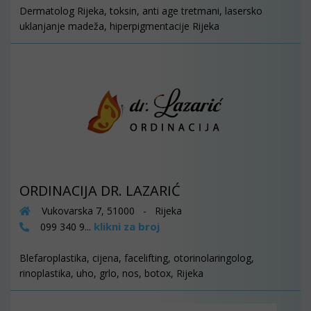
Dermatolog Rijeka, toksin, anti age tretmani, lasersko
uklanjanje madeža, hiperpigmentacije Rijeka
ORDINACIJA DR. LAZARIĆ
Vukovarska 7, 51000 - Rijeka
klikni za broj
099 340 9...
Blefaroplastika, cijena, facelifting, otorinolaringolog,
rinoplastika, uho, grlo, nos, botox, Rijeka