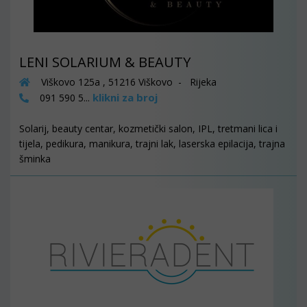
LENI SOLARIUM & BEAUTY
Viškovo 125a , 51216 Viškovo - Rijeka
klikni za broj
091 590 5...
Solarij, beauty centar, kozmetički salon, IPL, tretmani lica i
tijela, pedikura, manikura, trajni lak, laserska epilacija, trajna
šminka