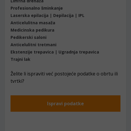
Limfna drenaža
Profesionalno šminkanje
Laserska epilacija | Depilacija | IPL
Anticelulitna masaža
Medicinska pedikura
Pedikerski saloni
Anticelulitni tretmani
Ekstenzije trepavica | Ugradnja trepavica
Trajni lak
Želite li ispraviti već postojeće podatke o obrtu ili
tvrtki?
Ispravi podatke