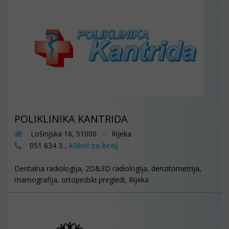
POLIKLINIKA KANTRIDA
Lošinjska 16, 51000 - Rijeka
klikni za broj
051 634 3...
Dentalna radiologija, 2D&3D radiologija, denzitometrija,
mamografija, ortopedski pregledi, Rijeka