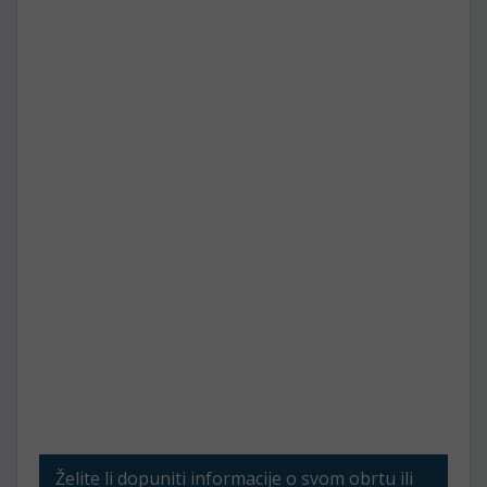
Želite li dopuniti informacije o svom obrtu ili