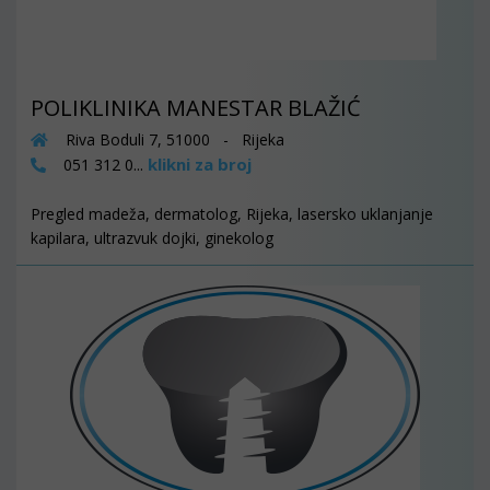
POLIKLINIKA MANESTAR BLAŽIĆ
Riva Boduli 7, 51000 - Rijeka
klikni za broj
051 312 0...
Pregled madeža, dermatolog, Rijeka, lasersko uklanjanje
kapilara, ultrazvuk dojki, ginekolog