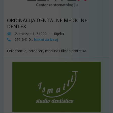
ORDINACIJA DENTALNE MEDICINE
DENTEX
Zametska 1, 51000 - Rijeka
klikni za broj
051 641 0...
Ortodoncija, ortodont, mobilna i fiksna protetika