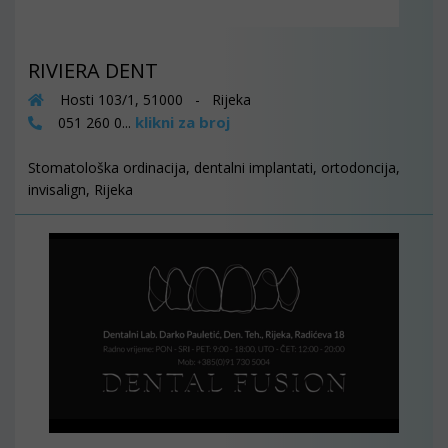
RIVIERA DENT
Hosti 103/1, 51000 - Rijeka
klikni za broj
051 260 0...
Stomatološka ordinacija, dentalni implantati, ortodoncija,
invisalign, Rijeka