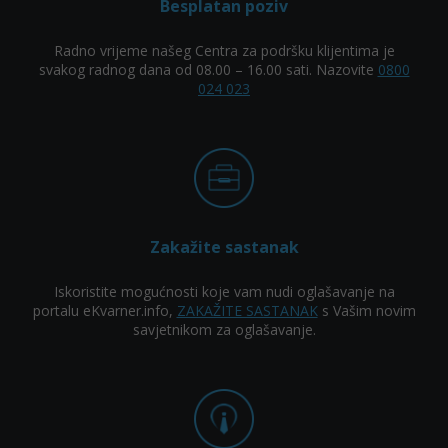
Besplatan poziv
Radno vrijeme našeg Centra za podršku klijentima je
svakog radnog dana od 08.00 – 16.00 sati. Nazovite
0800
024 023
Zakažite sastanak
Iskoristite mogućnosti koje vam nudi oglašavanje na
portalu eKvarner.info,
ZAKAŽITE SASTANAK
s Vašim novim
savjetnikom za oglašavanje.