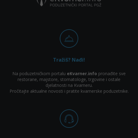
Tražiš? Nađi!
Na poduzetničkom portalu
eKvarner.info
pronađite sve
restorane, majstore, stomatologe, trgovine i ostale
djelatnosti na Kvarneru.
Pročitajte aktualne novosti i pratite kvarnerske poduzetnike.