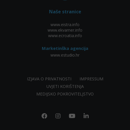
Naše stranice
www.eistra.info
www.ekvarner.info
www.ecroatia.info
Marketinška agencija
www.estudio.hr
IZJAVA O PRIVATNOSTI
IMPRESSUM
UVJETI KORIŠTENJA
MEDIJSKO POKROVITELJSTVO