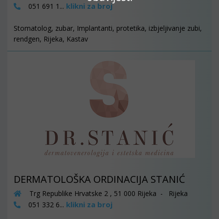
klikni za broj
051 691 1...
Stomatolog, zubar, Implantanti, protetika, izbjeljivanje zubi,
rendgen, Rijeka, Kastav
DERMATOLOŠKA ORDINACIJA STANIĆ
Trg Republike Hrvatske 2 , 51 000 Rijeka - Rijeka
klikni za broj
051 332 6...