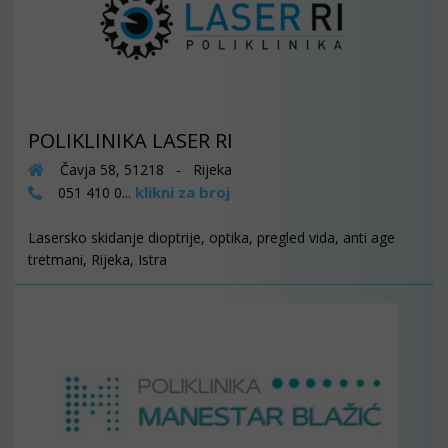
POLIKLINIKA LASER RI
Čavja 58, 51218 - Rijeka
klikni za broj
051 410 0...
Lasersko skidanje dioptrije, optika, pregled vida, anti age
tretmani, Rijeka, Istra