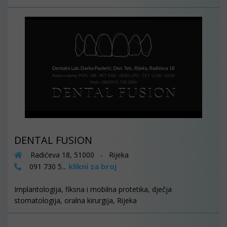
DENTAL FUSION
Radićeva 18, 51000 - Rijeka
klikni za broj
091 730 5...
Implantologija, fiksna i mobilna protetika, dječja
stomatologija, oralna kirurgija, Rijeka