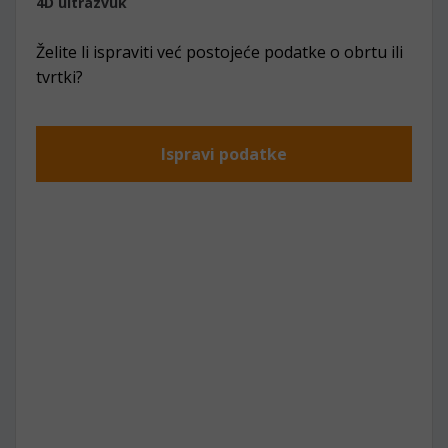
4D ultrazvuk
Želite li ispraviti već postojeće podatke o obrtu ili
tvrtki?
Ispravi podatke