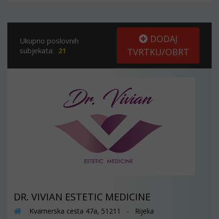
DODAJ
Ukupno poslovnih
subjekata:
21
TVRTKU/OBRT
DR. VIVIAN ESTETIC MEDICINE
Kvarnerska cesta 47a, 51211 - Rijeka