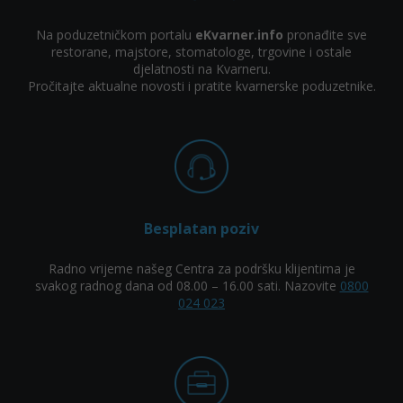
Na poduzetničkom portalu
eKvarner.info
pronađite sve
restorane, majstore, stomatologe, trgovine i ostale
djelatnosti na Kvarneru.
Pročitajte aktualne novosti i pratite kvarnerske poduzetnike.
Besplatan poziv
Radno vrijeme našeg Centra za podršku klijentima je
svakog radnog dana od 08.00 – 16.00 sati. Nazovite
0800
024 023