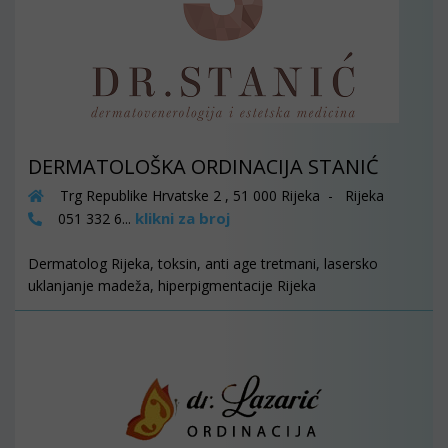
DERMATOLOŠKA ORDINACIJA STANIĆ
Trg Republike Hrvatske 2 , 51 000 Rijeka - Rijeka
klikni za broj
051 332 6...
Dermatolog Rijeka, toksin, anti age tretmani, lasersko
uklanjanje madeža, hiperpigmentacije Rijeka