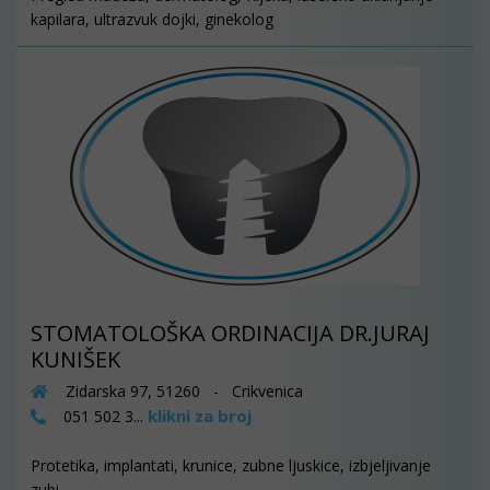
kapilara, ultrazvuk dojki, ginekolog
STOMATOLOŠKA ORDINACIJA DR.JURAJ
KUNIŠEK
Zidarska 97, 51260 - Crikvenica
klikni za broj
051 502 3...
Protetika, implantati, krunice, zubne ljuskice, izbjeljivanje
zubi