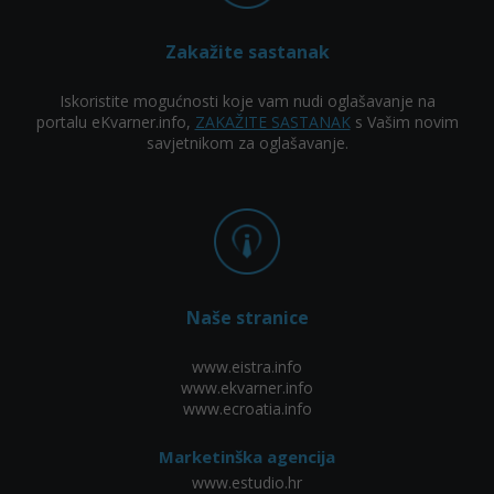
Zakažite sastanak
Iskoristite mogućnosti koje vam nudi oglašavanje na
portalu eKvarner.info,
ZAKAŽITE SASTANAK
s Vašim novim
savjetnikom za oglašavanje.
Naše stranice
www.eistra.info
www.ekvarner.info
www.ecroatia.info
Marketinška agencija
www.estudio.hr