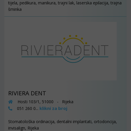
tijela, pedikura, manikura, trajni lak, laserska epilacija, trajna
šminka
RIVIERA DENT
Hosti 103/1, 51000 - Rijeka
klikni za broj
051 260 0...
Stomatološka ordinacija, dentalni implantati, ortodoncija,
invisalign, Rijeka