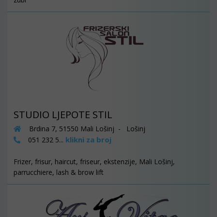
STUDIO LJEPOTE STIL
Brdina 7, 51550 Mali Lošinj - Lošinj
klikni za broj
051 232 5...
Frizer, frisur, haircut, friseur, ekstenzije, Mali Lošinj,
parrucchiere, lash & brow lift