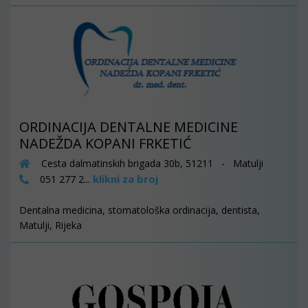
ORDINACIJA DENTALNE MEDICINE
NADEŽDA KOPANI FRKETIĆ
Cesta dalmatinskih brigada 30b, 51211 - Matulji
klikni za broj
051 277 2...
Dentalna medicina, stomatološka ordinacija, dentista,
Matulji, Rijeka