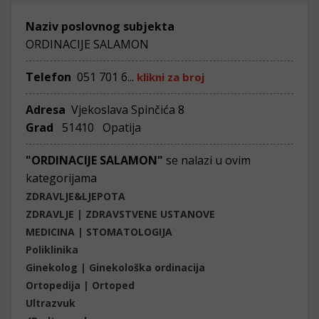
Naziv poslovnog subjekta
ORDINACIJE SALAMON
Telefon
051 701 6...
klikni za broj
Adresa
Vjekoslava Spinčića 8
Grad
51410 Opatija
"ORDINACIJE SALAMON"
se nalazi u ovim
kategorijama
ZDRAVLJE&LJEPOTA
ZDRAVLJE | ZDRAVSTVENE USTANOVE
MEDICINA | STOMATOLOGIJA
Poliklinika
Ginekolog | Ginekološka ordinacija
Ortopedija | Ortoped
Ultrazvuk