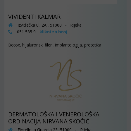
VIVIDENTI KALMAR
Izviđačka ul. 2A , 51000 - Rijeka
klikni za broj
051 585 9...
Botox, hijaluronski fileri, implantologija, protetika
DERMATOLOŠKA I VENEROLOŠKA
ORDINACIJA NIRVANA SKOČIĆ
Fiorello la Guardia 23, 51000 - Rijeka