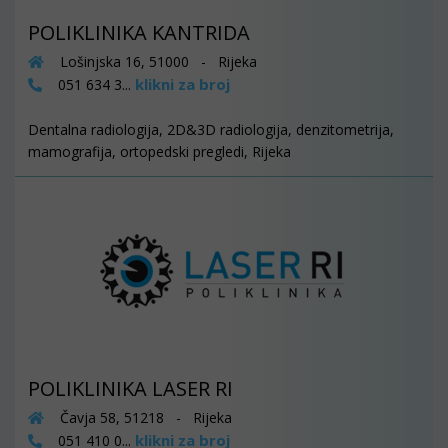
POLIKLINIKA KANTRIDA
Lošinjska 16, 51000 - Rijeka
klikni za broj
051 634 3...
Dentalna radiologija, 2D&3D radiologija, denzitometrija,
mamografija, ortopedski pregledi, Rijeka
POLIKLINIKA LASER RI
Čavja 58, 51218 - Rijeka
klikni za broj
051 410 0...