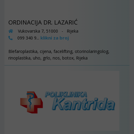
ORDINACIJA DR. LAZARIĆ
Vukovarska 7, 51000 - Rijeka
klikni za broj
099 340 9...
Blefaroplastika, cijena, facelifting, otorinolaringolog,
rinoplastika, uho, grlo, nos, botox, Rijeka