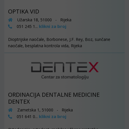
OPTIKA VID
Užarska 18, 51000 - Rijeka
klikni za broj
051 245 1...
Dioptrijske naočale, Borbonese, J.F. Rey, Boz, sunčane
naočale, besplatna kontrola vida, Rijeka
ORDINACIJA DENTALNE MEDICINE
DENTEX
Zametska 1, 51000 - Rijeka
klikni za broj
051 641 0...