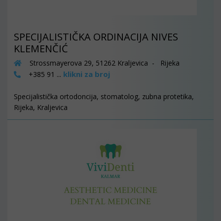
SPECIJALISTIČKA ORDINACIJA NIVES
KLEMENČIĆ
Strossmayerova 29, 51262 Kraljevica - Rijeka
klikni za broj
+385 91 ...
Specijalistička ortodoncija, stomatolog, zubna protetika,
Rijeka, Kraljevica