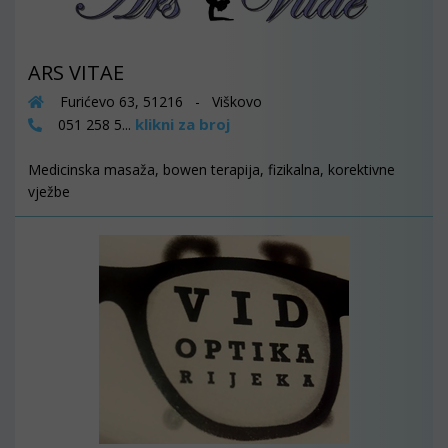
ARS VITAE
Furićevo 63, 51216 - Viškovo
klikni za broj
051 258 5...
Medicinska masaža, bowen terapija, fizikalna, korektivne
vježbe