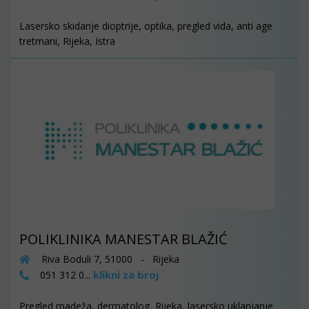
Lasersko skidanje dioptrije, optika, pregled vida, anti age
tretmani, Rijeka, Istra
POLIKLINIKA MANESTAR BLAŽIĆ
Riva Boduli 7, 51000 - Rijeka
klikni za broj
051 312 0...
Pregled madeža, dermatolog, Rijeka, lasersko uklanjanje