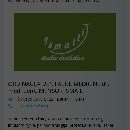
Ortodoncija, ortodont, mobilna i fiksna protetika
ORDINACIJA DENTALNE MEDICINE dr.
med. dent. MENSUR ISMAILI
Škrljevo 76 A, 51224 Bakar - Bakar
klikni za broj
...
Dental center, clinic, studio dentistico, stomatolog,
implantologija, parodontologija, protetika, Rijeka, Bakar