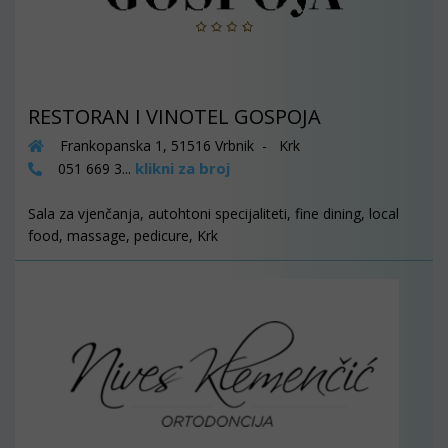
RESTORAN I VINOTEL GOSPOJA
Frankopanska 1, 51516 Vrbnik - Krk
klikni za broj
051 669 3...
Sala za vjenčanja, autohtoni specijaliteti, fine dining, local
food, massage, pedicure, Krk