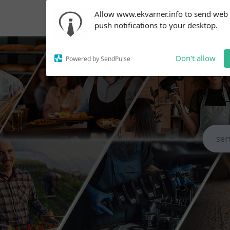
Subscribe to our
Allow www.ekvarner.info to send web
notifications!
push notifications to your desktop.
To enable permission prompts, click
on the notification icon
Don't allow
Powered by SendPulse