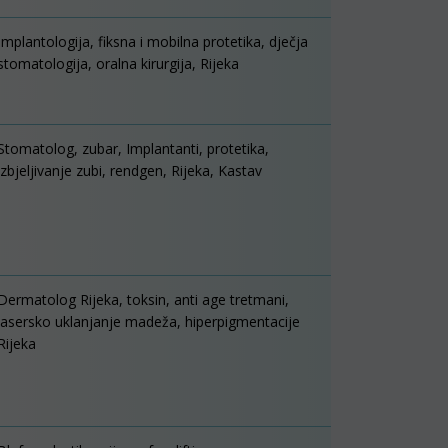
Implantologija, fiksna i mobilna protetika, dječja
stomatologija, oralna kirurgija, Rijeka
Stomatolog, zubar, Implantanti, protetika,
izbjeljivanje zubi, rendgen, Rijeka, Kastav
Dermatolog Rijeka, toksin, anti age tretmani,
lasersko uklanjanje madeža, hiperpigmentacije
Rijeka