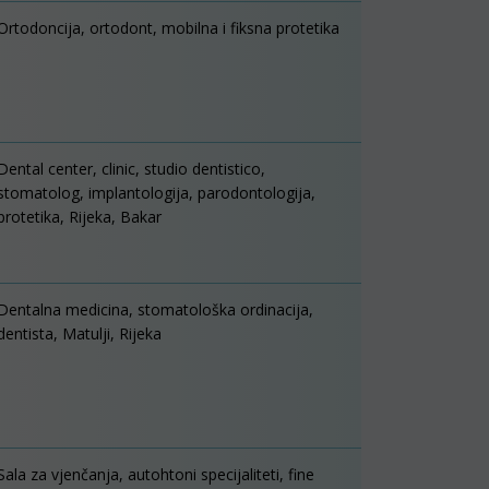
Ortodoncija, ortodont, mobilna i fiksna protetika
Dental center, clinic, studio dentistico,
stomatolog, implantologija, parodontologija,
protetika, Rijeka, Bakar
Dentalna medicina, stomatološka ordinacija,
dentista, Matulji, Rijeka
Sala za vjenčanja, autohtoni specijaliteti, fine