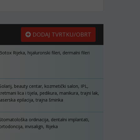
DODAJ TVRTKU/OBRT
Botox Rijeka, hijaluronski fileri, dermalni fileri
Solarij, beauty centar, kozmetički salon, IPL,
tretmani lica i tijela, pedikura, manikura, trajni lak,
laserska epilacija, trajna šminka
Stomatološka ordinacija, dentalni implantati,
ortodoncija, invisalign, Rijeka