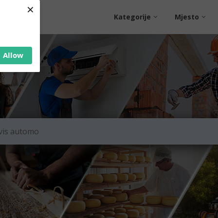
×
Kategorije
Mjesto
Allow