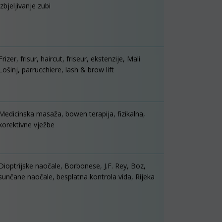
izbjeljivanje zubi
Frizer, frisur, haircut, friseur, ekstenzije, Mali
Lošinj, parrucchiere, lash & brow lift
Medicinska masaža, bowen terapija, fizikalna,
korektivne vježbe
Dioptrijske naočale, Borbonese, J.F. Rey, Boz,
sunčane naočale, besplatna kontrola vida, Rijeka