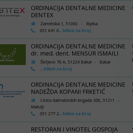
ORDINACIJA DENTALNE MEDICINE
DENTEX
Zametska 1, 51000 - Rijeka
klikni za broj
051 641 0...
ORDINACIJA DENTALNE MEDICINE
dr. med. dent. MENSUR ISMAILI
Škrljevo 76 A, 51224 Bakar - Bakar
klikni za broj
...
ORDINACIJA DENTALNE MEDICINE
NADEŽDA KOPANI FRKETIĆ
Cesta dalmatinskih brigada 30b, 51211 -
Matulji
klikni za broj
051 277 2...
RESTORAN I VINOTEL GOSPOJA