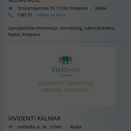
Strossmayerova 29, 51262 Kraljevica - Rijeka
klikni za broj
+385 91 ...
Specijalistička ortodoncija, stomatolog, zubna protetika,
Rijeka, Kraljevica
VIVIDENTI KALMAR
Izviđačka ul. 2A , 51000 - Rijeka