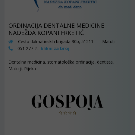
ORDINACIJA DENTALNE MEDICINE
NADEŽDA KOPANI FRKETIĆ
Cesta dalmatinskih brigada 30b, 51211 - Matulji
klikni za broj
051 277 2...
Dentalna medicina, stomatološka ordinacija, dentista,
Matulji, Rijeka