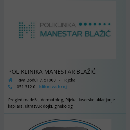
POLIKLINIKA MANESTAR BLAŽIĆ
Riva Boduli 7, 51000 - Rijeka
klikni za broj
051 312 0...
Pregled madeža, dermatolog, Rijeka, lasersko uklanjanje
kapilara, ultrazvuk dojki, ginekolog