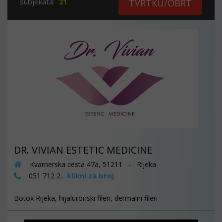
subjekata:
21
TVRTKU/OBRT
DR. VIVIAN ESTETIC MEDICINE
Kvarnerska cesta 47a, 51211 - Rijeka
klikni za broj
051 712 2...
Botox Rijeka, hijaluronski fileri, dermalni fileri