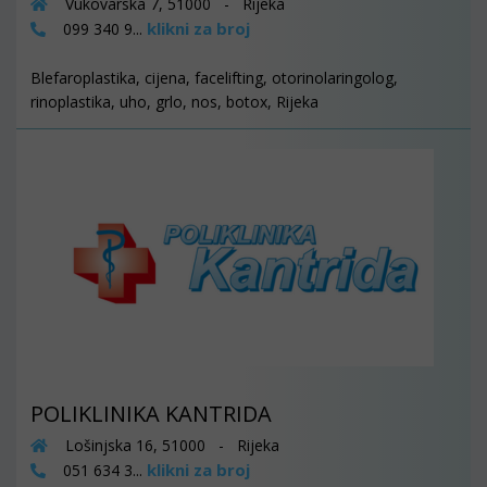
Vukovarska 7, 51000 - Rijeka
klikni za broj
099 340 9...
Blefaroplastika, cijena, facelifting, otorinolaringolog,
rinoplastika, uho, grlo, nos, botox, Rijeka
POLIKLINIKA KANTRIDA
Lošinjska 16, 51000 - Rijeka
klikni za broj
051 634 3...