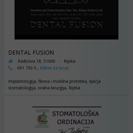
DENTAL FUSION
Radićeva 18, 51000 - Rijeka
klikni za broj
091 730 5...
Implantologija, fiksna i mobilna protetika, dječja
stomatologija, oralna kirurgija, Rijeka