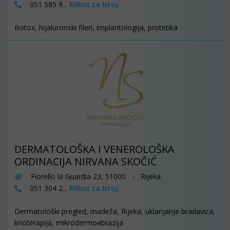
klikni za broj
051 585 9...
Botox, hijaluronski fileri, implantologija, protetika
DERMATOLOŠKA I VENEROLOŠKA
ORDINACIJA NIRVANA SKOČIĆ
Fiorello la Guardia 23, 51000 - Rijeka
klikni za broj
051 304 2...
Dermatološki pregled, madeža, Rijeka, uklanjanje bradavica,
krioterapija, mikrodermoabrazija