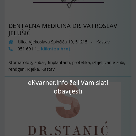
DENTALNA MEDICINA DR. VATROSLAV
JELUŠIĆ
Ulica Vjekoslava Spinčića 10, 51215 - Kastav
klikni za broj
051 691 1...
Stomatolog, zubar, Implantanti, protetika, izbjeljivanje zubi,
rendgen, Rijeka, Kastav
eKvarner.info želi Vam slati
obavijesti