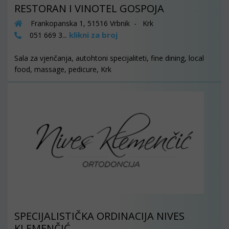
RESTORAN I VINOTEL GOSPOJA
Frankopanska 1, 51516 Vrbnik - Krk
klikni za broj
051 669 3...
Sala za vjenčanja, autohtoni specijaliteti, fine dining, local
food, massage, pedicure, Krk
SPECIJALISTIČKA ORDINACIJA NIVES
KLEMENČIĆ