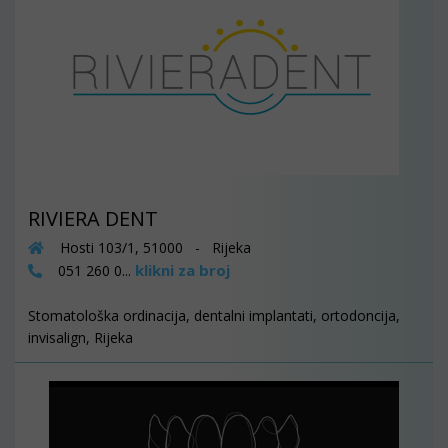
RIVIERA DENT
Hosti 103/1, 51000 - Rijeka
klikni za broj
051 260 0...
Stomatološka ordinacija, dentalni implantati, ortodoncija,
invisalign, Rijeka