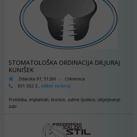
STOMATOLOŠKA ORDINACIJA DR.JURAJ
KUNIŠEK
Zidarska 97, 51260 - Crikvenica
klikni za broj
051 502 3...
Protetika, implantati, krunice, zubne ljuskice, izbjeljivanje
zubi