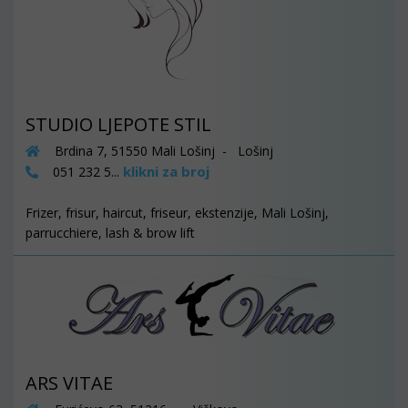
STUDIO LJEPOTE STIL
Brdina 7, 51550 Mali Lošinj - Lošinj
klikni za broj
051 232 5...
Frizer, frisur, haircut, friseur, ekstenzije, Mali Lošinj,
parrucchiere, lash & brow lift
ARS VITAE