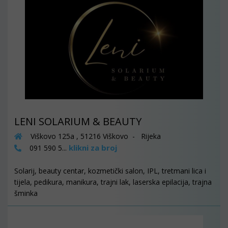
LENI SOLARIUM & BEAUTY
Viškovo 125a , 51216 Viškovo - Rijeka
klikni za broj
091 590 5...
Solarij, beauty centar, kozmetički salon, IPL, tretmani lica i
tijela, pedikura, manikura, trajni lak, laserska epilacija, trajna
šminka