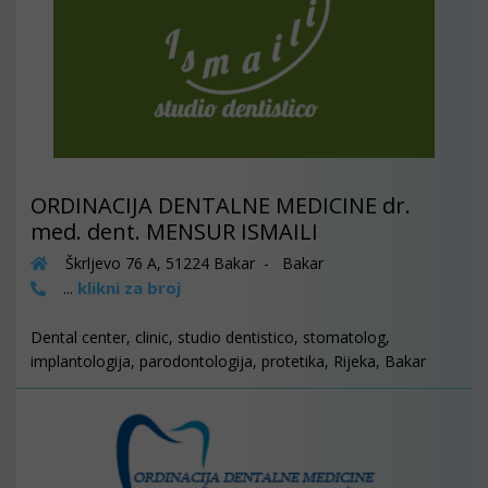
ORDINACIJA DENTALNE MEDICINE dr.
med. dent. MENSUR ISMAILI
Škrljevo 76 A, 51224 Bakar - Bakar
klikni za broj
...
Dental center, clinic, studio dentistico, stomatolog,
implantologija, parodontologija, protetika, Rijeka, Bakar