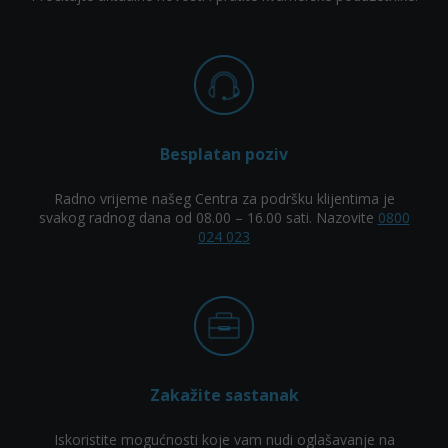
Besplatan poziv
Radno vrijeme našeg Centra za podršku klijentima je
svakog radnog dana od 08.00 – 16.00 sati. Nazovite
0800
024 023
Zakažite sastanak
Iskoristite mogućnosti koje vam nudi oglašavanje na