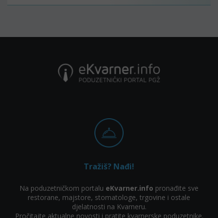
Tražiš? Nađi!
Na poduzetničkom portalu
eKvarner.info
pronađite sve
restorane, majstore, stomatologe, trgovine i ostale
djelatnosti na Kvarneru.
Pročitajte aktualne novosti i pratite kvarnerske poduzetnike.