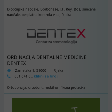
Dioptrijske naočale, Borbonese, J.F. Rey, Boz, sunčane
naočale, besplatna kontrola vida, Rijeka
ORDINACIJA DENTALNE MEDICINE
DENTEX
Zametska 1, 51000 - Rijeka
klikni za broj
051 641 0...
Ortodoncija, ortodont, mobilna i fiksna protetika