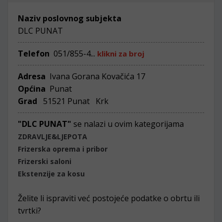
Naziv poslovnog subjekta
DLC PUNAT
Telefon
051/855-4...
klikni za broj
Adresa
Ivana Gorana Kovačića 17
Općina
Punat
Grad
51521 Punat Krk
"DLC PUNAT"
se nalazi u ovim kategorijama
ZDRAVLJE&LJEPOTA
Frizerska oprema i pribor
Frizerski saloni
Ekstenzije za kosu
Želite li ispraviti već postojeće podatke o obrtu ili
tvrtki?