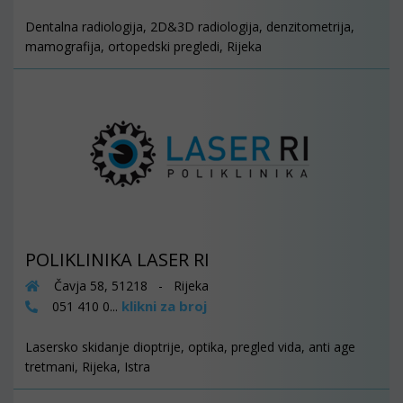
Dentalna radiologija, 2D&3D radiologija, denzitometrija,
mamografija, ortopedski pregledi, Rijeka
POLIKLINIKA LASER RI
Čavja 58, 51218 - Rijeka
klikni za broj
051 410 0...
Lasersko skidanje dioptrije, optika, pregled vida, anti age
tretmani, Rijeka, Istra