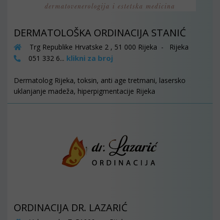
DERMATOLOŠKA ORDINACIJA STANIĆ
Trg Republike Hrvatske 2 , 51 000 Rijeka - Rijeka
klikni za broj
051 332 6...
Dermatolog Rijeka, toksin, anti age tretmani, lasersko
uklanjanje madeža, hiperpigmentacije Rijeka
ORDINACIJA DR. LAZARIĆ