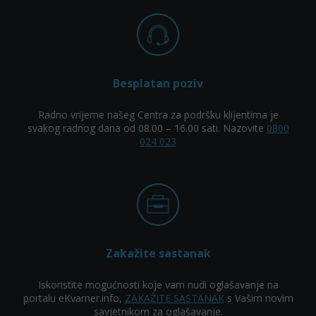
Besplatan poziv
Radno vrijeme našeg Centra za podršku klijentima je
svakog radnog dana od 08.00 – 16.00 sati. Nazovite
0800
024 023
Zakažite sastanak
Iskoristite mogućnosti koje vam nudi oglašavanje na
portalu eKvarner.info,
ZAKAŽITE SASTANAK
s Vašim novim
savjetnikom za oglašavanje.