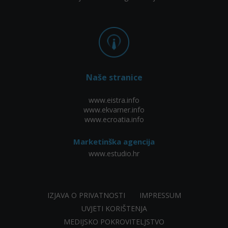
Naše stranice
www.eistra.info
www.ekvarner.info
www.ecroatia.info
Marketinška agencija
www.estudio.hr
IZJAVA O PRIVATNOSTI
IMPRESSUM
UVJETI KORIŠTENJA
MEDIJSKO POKROVITELJSTVO