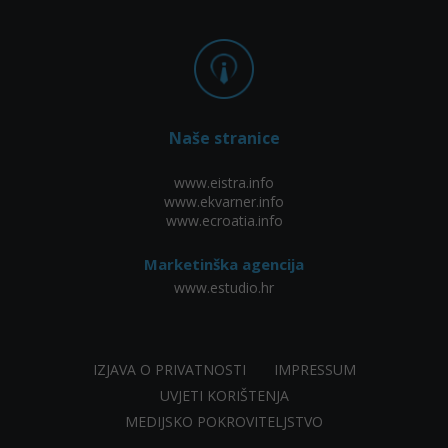
Naše stranice
www.eistra.info
www.ekvarner.info
www.ecroatia.info
Marketinška agencija
www.estudio.hr
IZJAVA O PRIVATNOSTI
IMPRESSUM
UVJETI KORIŠTENJA
MEDIJSKO POKROVITELJSTVO