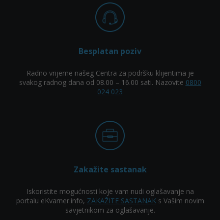
Besplatan poziv
Radno vrijeme našeg Centra za podršku klijentima je
svakog radnog dana od 08.00 – 16.00 sati. Nazovite
0800
024 023
Zakažite sastanak
Iskoristite mogućnosti koje vam nudi oglašavanje na
portalu eKvarner.info,
ZAKAŽITE SASTANAK
s Vašim novim
savjetnikom za oglašavanje.