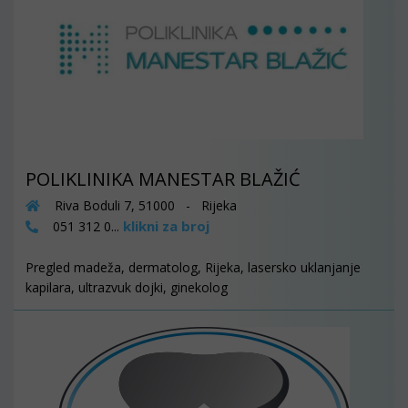
POLIKLINIKA MANESTAR BLAŽIĆ
Riva Boduli 7, 51000 - Rijeka
klikni za broj
051 312 0...
Pregled madeža, dermatolog, Rijeka, lasersko uklanjanje
kapilara, ultrazvuk dojki, ginekolog