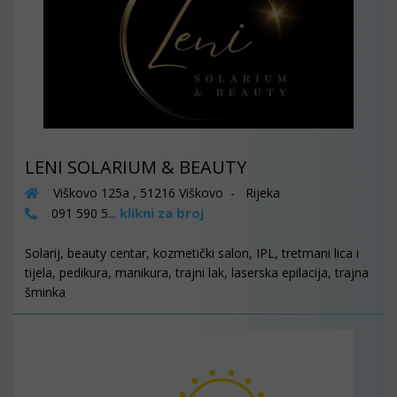
LENI SOLARIUM & BEAUTY
Viškovo 125a , 51216 Viškovo - Rijeka
klikni za broj
091 590 5...
Solarij, beauty centar, kozmetički salon, IPL, tretmani lica i
tijela, pedikura, manikura, trajni lak, laserska epilacija, trajna
šminka