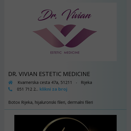
DR. VIVIAN ESTETIC MEDICINE
Kvarnerska cesta 47a, 51211 - Rijeka
klikni za broj
051 712 2...
Botox Rijeka, hijaluronski fileri, dermalni fileri