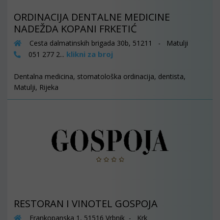
ORDINACIJA DENTALNE MEDICINE
NADEŽDA KOPANI FRKETIĆ
Cesta dalmatinskih brigada 30b, 51211 - Matulji
klikni za broj
051 277 2...
Dentalna medicina, stomatološka ordinacija, dentista,
Matulji, Rijeka
RESTORAN I VINOTEL GOSPOJA
Frankopanska 1, 51516 Vrbnik - Krk