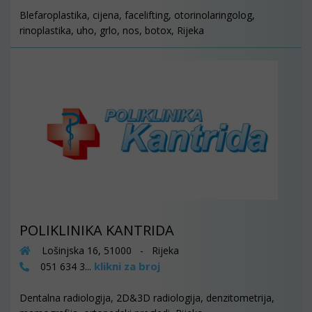
Blefaroplastika, cijena, facelifting, otorinolaringolog,
rinoplastika, uho, grlo, nos, botox, Rijeka
POLIKLINIKA KANTRIDA
Lošinjska 16, 51000 - Rijeka
klikni za broj
051 634 3...
Dentalna radiologija, 2D&3D radiologija, denzitometrija,