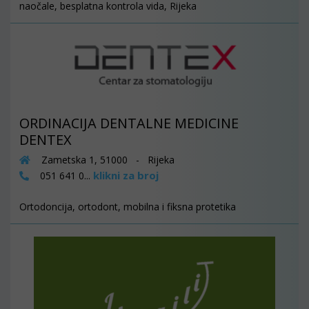
naočale, besplatna kontrola vida, Rijeka
ORDINACIJA DENTALNE MEDICINE
DENTEX
Zametska 1, 51000 - Rijeka
klikni za broj
051 641 0...
Ortodoncija, ortodont, mobilna i fiksna protetika