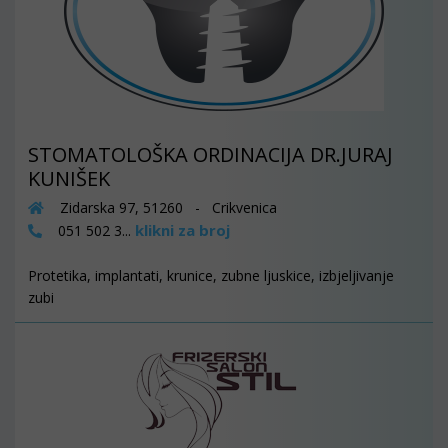
STOMATOLOŠKA ORDINACIJA DR.JURAJ
KUNIŠEK
Zidarska 97, 51260 - Crikvenica
klikni za broj
051 502 3...
Protetika, implantati, krunice, zubne ljuskice, izbjeljivanje
zubi