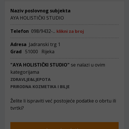
Naziv poslovnog subjekta
AYA HOLISTIČKI STUDIO
Telefon
098/9432-...
klikni za broj
Adresa
Jadranski trg 1
Grad
51000 Rijeka
"AYA HOLISTIČKI STUDIO"
se nalazi u ovim
kategorijama
ZDRAVLJE&LJEPOTA
PRIRODNA KOZMETIKA I BILJE
Želite li ispraviti već postojeće podatke o obrtu ili
tvrtki?