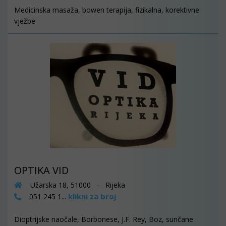
Medicinska masaža, bowen terapija, fizikalna, korektivne
vježbe
OPTIKA VID
Užarska 18, 51000 - Rijeka
klikni za broj
051 245 1...
Dioptrijske naočale, Borbonese, J.F. Rey, Boz, sunčane