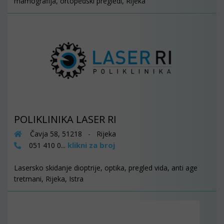
mamografija, ortopedski pregledi, Rijeka
POLIKLINIKA LASER RI
Čavja 58, 51218 - Rijeka
klikni za broj
051 410 0...
Lasersko skidanje dioptrije, optika, pregled vida, anti age
tretmani, Rijeka, Istra