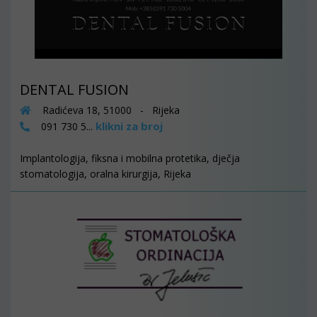
DENTAL FUSION
Radićeva 18, 51000 - Rijeka
klikni za broj
091 730 5...
Implantologija, fiksna i mobilna protetika, dječja
stomatologija, oralna kirurgija, Rijeka