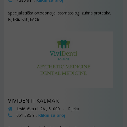
+385 91 ...
Specijalistička ortodoncija, stomatolog, zubna protetika,
Rijeka, Kraljevica
VIVIDENTI KALMAR
Izviđačka ul. 2A , 51000 - Rijeka
klikni za broj
051 585 9...