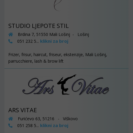
STUDIO LJEPOTE STIL
Brdina 7, 51550 Mali Lošinj - Lošinj
klikni za broj
051 232 5...
Frizer, frisur, haircut, friseur, ekstenzije, Mali Lošinj,
parrucchiere, lash & brow lift
ARS VITAE
Furićevo 63, 51216 - Viškovo
klikni za broj
051 258 5...