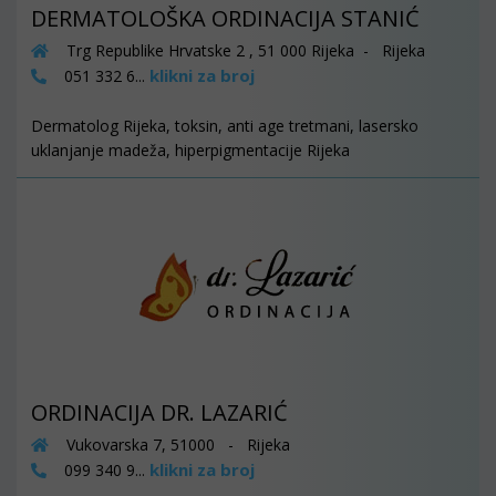
DERMATOLOŠKA ORDINACIJA STANIĆ
Trg Republike Hrvatske 2 , 51 000 Rijeka - Rijeka
klikni za broj
051 332 6...
Dermatolog Rijeka, toksin, anti age tretmani, lasersko
uklanjanje madeža, hiperpigmentacije Rijeka
ORDINACIJA DR. LAZARIĆ
Vukovarska 7, 51000 - Rijeka
klikni za broj
099 340 9...