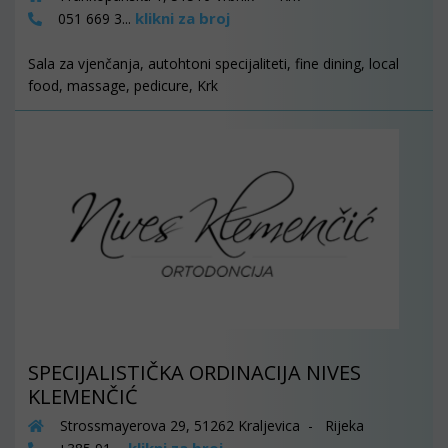
klikni za broj
051 669 3...
Sala za vjenčanja, autohtoni specijaliteti, fine dining, local
food, massage, pedicure, Krk
SPECIJALISTIČKA ORDINACIJA NIVES
KLEMENČIĆ
Strossmayerova 29, 51262 Kraljevica - Rijeka
klikni za broj