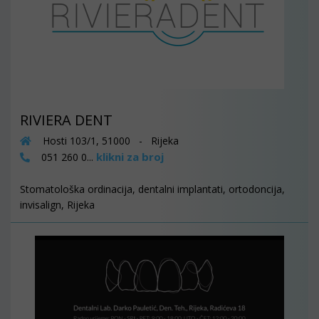
RIVIERA DENT
Hosti 103/1, 51000 - Rijeka
klikni za broj
051 260 0...
Stomatološka ordinacija, dentalni implantati, ortodoncija,
invisalign, Rijeka