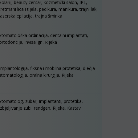
Solarij, beauty centar, kozmetički salon, IPL,
tretmani lica i tijela, pedikura, manikura, trajni lak,
laserska epilacija, trajna šminka
Stomatološka ordinacija, dentalni implantati,
ortodoncija, invisalign, Rijeka
Implantologija, fiksna i mobilna protetika, dječja
stomatologija, oralna kirurgija, Rijeka
Stomatolog, zubar, Implantanti, protetika,
izbjeljivanje zubi, rendgen, Rijeka, Kastav