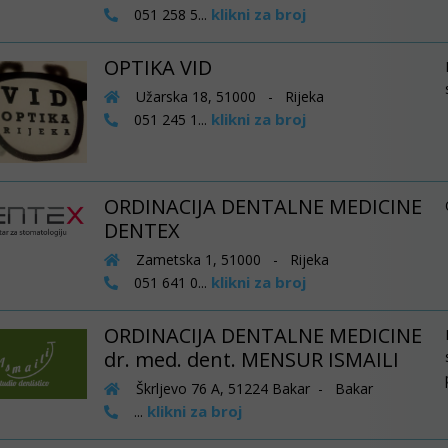
klikni za broj
051 258 5...
OPTIKA VID
Užarska 18, 51000 - Rijeka
klikni za broj
051 245 1...
ORDINACIJA DENTALNE MEDICINE
DENTEX
Zametska 1, 51000 - Rijeka
klikni za broj
051 641 0...
ORDINACIJA DENTALNE MEDICINE
dr. med. dent. MENSUR ISMAILI
Škrljevo 76 A, 51224 Bakar - Bakar
klikni za broj
...