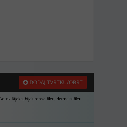
DODAJ TVRTKU/OBRT
Botox Rijeka, hijaluronski fileri, dermalni fileri