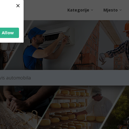
×
Kategorije
Mjesto
Allow