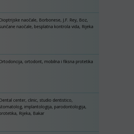
Dioptrijske naočale, Borbonese, J.F. Rey, Boz,
sunčane naočale, besplatna kontrola vida, Rijeka
Ortodoncija, ortodont, mobilna i fiksna protetika
Dental center, clinic, studio dentistico,
stomatolog, implantologija, parodontologija,
protetika, Rijeka, Bakar