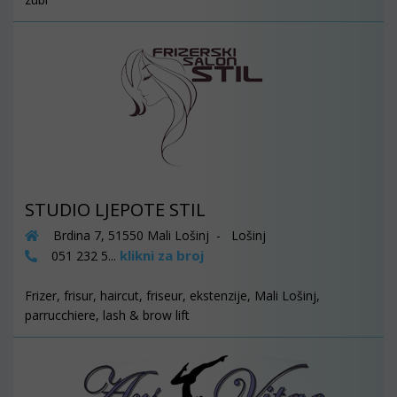
STUDIO LJEPOTE STIL
Brdina 7, 51550 Mali Lošinj - Lošinj
klikni za broj
051 232 5...
Frizer, frisur, haircut, friseur, ekstenzije, Mali Lošinj,
parrucchiere, lash & brow lift