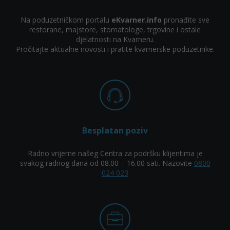
Na poduzetničkom portalu
eKvarner.info
pronađite sve
restorane, majstore, stomatologe, trgovine i ostale
djelatnosti na Kvarneru.
Pročitajte aktualne novosti i pratite kvarnerske poduzetnike.
Besplatan poziv
Radno vrijeme našeg Centra za podršku klijentima je
svakog radnog dana od 08.00 – 16.00 sati. Nazovite
0800
024 023