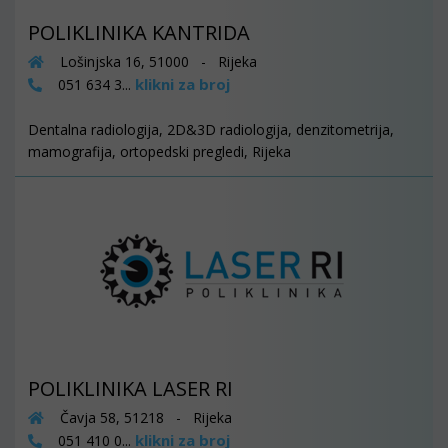
POLIKLINIKA KANTRIDA
Lošinjska 16, 51000 - Rijeka
klikni za broj
051 634 3...
Dentalna radiologija, 2D&3D radiologija, denzitometrija,
mamografija, ortopedski pregledi, Rijeka
POLIKLINIKA LASER RI
Čavja 58, 51218 - Rijeka
klikni za broj
051 410 0...