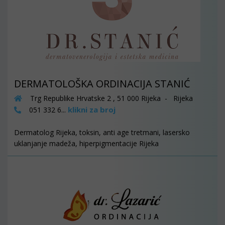
DERMATOLOŠKA ORDINACIJA STANIĆ
Trg Republike Hrvatske 2 , 51 000 Rijeka - Rijeka
klikni za broj
051 332 6...
Dermatolog Rijeka, toksin, anti age tretmani, lasersko
uklanjanje madeža, hiperpigmentacije Rijeka