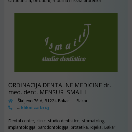
Ortodoncija, ortodont, mobilna i fiksna protetika
ORDINACIJA DENTALNE MEDICINE dr.
med. dent. MENSUR ISMAILI
Škrljevo 76 A, 51224 Bakar - Bakar
klikni za broj
...
Dental center, clinic, studio dentistico, stomatolog,
implantologija, parodontologija, protetika, Rijeka, Bakar