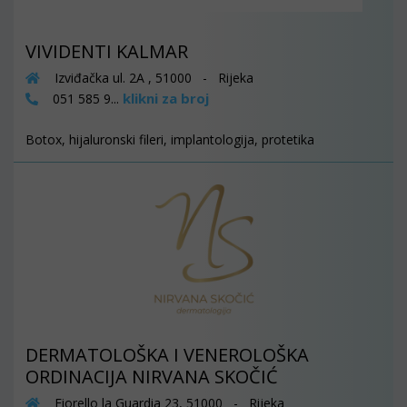
VIVIDENTI KALMAR
Izviđačka ul. 2A , 51000 - Rijeka
klikni za broj
051 585 9...
Botox, hijaluronski fileri, implantologija, protetika
DERMATOLOŠKA I VENEROLOŠKA
ORDINACIJA NIRVANA SKOČIĆ
Fiorello la Guardia 23, 51000 - Rijeka