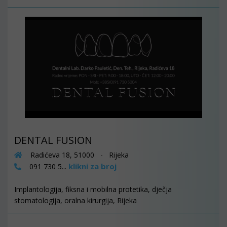
DENTAL FUSION
Radićeva 18, 51000 - Rijeka
klikni za broj
091 730 5...
Implantologija, fiksna i mobilna protetika, dječja
stomatologija, oralna kirurgija, Rijeka