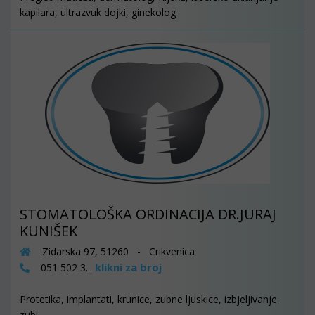
kapilara, ultrazvuk dojki, ginekolog
STOMATOLOŠKA ORDINACIJA DR.JURAJ
KUNIŠEK
Zidarska 97, 51260 - Crikvenica
klikni za broj
051 502 3...
Protetika, implantati, krunice, zubne ljuskice, izbjeljivanje
zubi