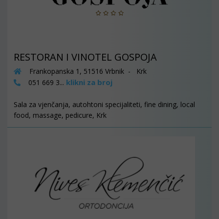
RESTORAN I VINOTEL GOSPOJA
Frankopanska 1, 51516 Vrbnik - Krk
klikni za broj
051 669 3...
Sala za vjenčanja, autohtoni specijaliteti, fine dining, local
food, massage, pedicure, Krk