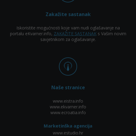
Zakažite sastanak
Iskoristite mogućnosti koje vam nudi oglašavanje na
portalu eKvarner.info,
ZAKAŽITE SASTANAK
s Vašim novim
savjetnikom za oglašavanje.
Naše stranice
www.eistra.info
www.ekvarner.info
www.ecroatia.info
Marketinška agencija
www.estudio.hr