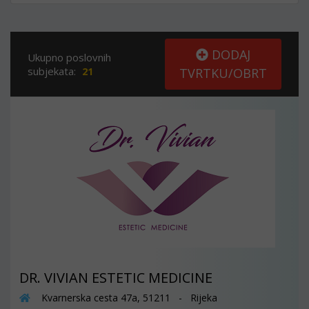
DODAJ
Ukupno poslovnih
subjekata:
21
TVRTKU/OBRT
DR. VIVIAN ESTETIC MEDICINE
Kvarnerska cesta 47a, 51211 - Rijeka