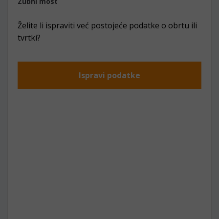
Zubni most
Želite li ispraviti već postojeće podatke o obrtu ili
tvrtki?
Ispravi podatke