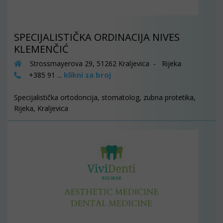
SPECIJALISTIČKA ORDINACIJA NIVES
KLEMENČIĆ
Strossmayerova 29, 51262 Kraljevica - Rijeka
klikni za broj
+385 91 ...
Specijalistička ortodoncija, stomatolog, zubna protetika,
Rijeka, Kraljevica