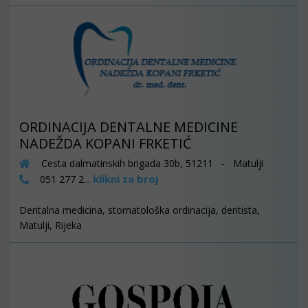
ORDINACIJA DENTALNE MEDICINE
NADEŽDA KOPANI FRKETIĆ
Cesta dalmatinskih brigada 30b, 51211 - Matulji
klikni za broj
051 277 2...
Dentalna medicina, stomatološka ordinacija, dentista,
Matulji, Rijeka