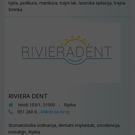
tijela, pedikura, manikura, trajni lak, laserska epilacija, trajna
šminka
RIVIERA DENT
Hosti 103/1, 51000 - Rijeka
klikni za broj
051 260 0...
Stomatološka ordinacija, dentalni implantati, ortodoncija,
invisalign, Rijeka