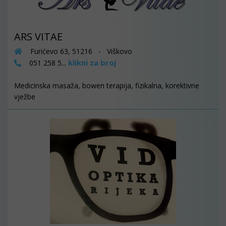
ARS VITAE
Furićevo 63, 51216 - Viškovo
klikni za broj
051 258 5...
Medicinska masaža, bowen terapija, fizikalna, korektivne
vježbe