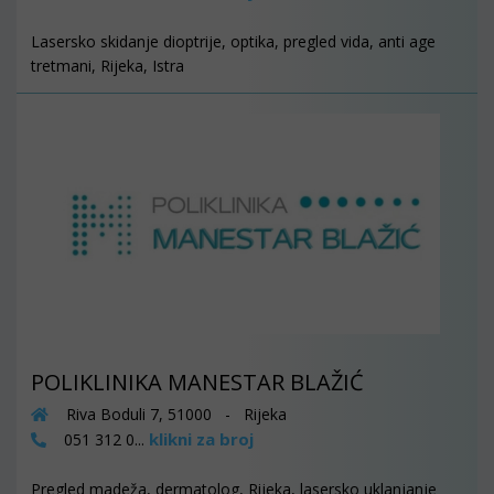
Lasersko skidanje dioptrije, optika, pregled vida, anti age
tretmani, Rijeka, Istra
POLIKLINIKA MANESTAR BLAŽIĆ
Riva Boduli 7, 51000 - Rijeka
klikni za broj
051 312 0...
Pregled madeža, dermatolog, Rijeka, lasersko uklanjanje