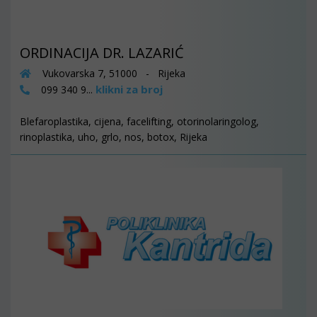
ORDINACIJA DR. LAZARIĆ
Vukovarska 7, 51000 - Rijeka
klikni za broj
099 340 9...
Blefaroplastika, cijena, facelifting, otorinolaringolog,
rinoplastika, uho, grlo, nos, botox, Rijeka