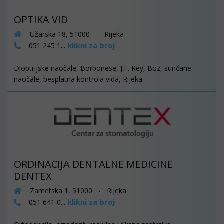
OPTIKA VID
Užarska 18, 51000 - Rijeka
klikni za broj
051 245 1...
Dioptrijske naočale, Borbonese, J.F. Rey, Boz, sunčane
naočale, besplatna kontrola vida, Rijeka
ORDINACIJA DENTALNE MEDICINE
DENTEX
Zametska 1, 51000 - Rijeka
klikni za broj
051 641 0...