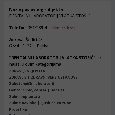
Naziv poslovnog subjekta
DENTALNI LABORATORIJ VLATKA STOŠIĆ
Telefon
051/289-4...
klikni za broj
Adresa
Šodići 45
Grad
51221 Rijeka
"DENTALNI LABORATORIJ VLATKA STOŠIĆ"
se
nalazi u ovim kategorijama
ZDRAVLJE&LJEPOTA
ZDRAVLJE | ZDRAVSTVENE USTANOVE
Zubotehnički laboratorij
Dental clinic, center | Dentist
Zubni implantati
Zubne navlake | Ljuskice za zube
Protetika