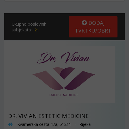
DODAJ
Ukupno poslovnih
subjekata:
21
TVRTKU/OBRT
DR. VIVIAN ESTETIC MEDICINE
Kvarnerska cesta 47a, 51211 - Rijeka