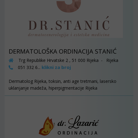
DERMATOLOŠKA ORDINACIJA STANIĆ
Trg Republike Hrvatske 2 , 51 000 Rijeka - Rijeka
klikni za broj
051 332 6...
Dermatolog Rijeka, toksin, anti age tretmani, lasersko
uklanjanje madeža, hiperpigmentacije Rijeka