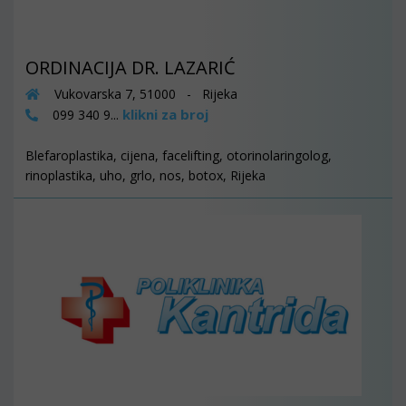
ORDINACIJA DR. LAZARIĆ
Vukovarska 7, 51000 - Rijeka
klikni za broj
099 340 9...
Blefaroplastika, cijena, facelifting, otorinolaringolog,
rinoplastika, uho, grlo, nos, botox, Rijeka