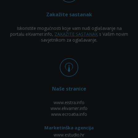
Zakažite sastanak
Iskoristite mogućnosti koje vam nudi oglašavanje na
portalu eKvarner.info,
ZAKAŽITE SASTANAK
s Vašim novim
savjetnikom za oglašavanje.
Naše stranice
www.eistra.info
www.ekvarner.info
www.ecroatia.info
Marketinška agencija
www.estudio.hr