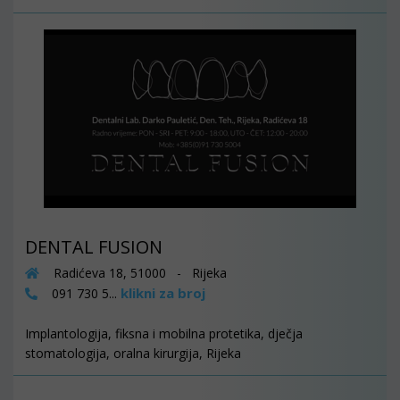
DENTAL FUSION
Radićeva 18, 51000 - Rijeka
klikni za broj
091 730 5...
Implantologija, fiksna i mobilna protetika, dječja
stomatologija, oralna kirurgija, Rijeka