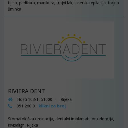
tijela, pedikura, manikura, trajni lak, laserska epilacija, trajna
šminka
RIVIERA DENT
Hosti 103/1, 51000 - Rijeka
klikni za broj
051 260 0...
Stomatološka ordinacija, dentalni implantati, ortodoncija,
invisalign, Rijeka