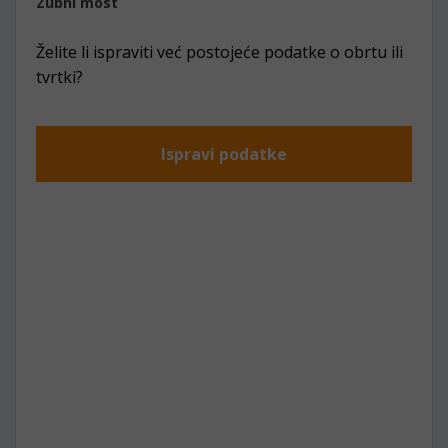
Zubni most
Želite li ispraviti već postojeće podatke o obrtu ili
tvrtki?
Ispravi podatke