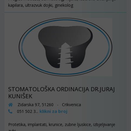
kapilara, ultrazvuk dojki, ginekolog
STOMATOLOŠKA ORDINACIJA DR.JURAJ
KUNIŠEK
Zidarska 97, 51260 - Crikvenica
klikni za broj
051 502 3...
Protetika, implantati, krunice, zubne ljuskice, izbjeljivanje
zubi