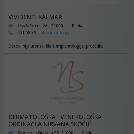
VIVIDENTI KALMAR
Izviđačka ul. 2A , 51000 - Rijeka
klikni za broj
051 585 9...
Botox, hijaluronski fileri, implantologija, protetika
DERMATOLOŠKA I VENEROLOŠKA
ORDINACIJA NIRVANA SKOČIĆ
Fiorello la Guardia 23, 51000 - Rijeka