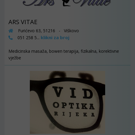
ARS VITAE
Furićevo 63, 51216 - Viškovo
klikni za broj
051 258 5...
Medicinska masaža, bowen terapija, fizikalna, korektivne
vježbe