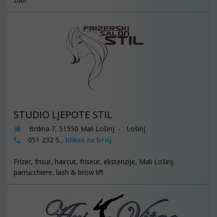
STUDIO LJEPOTE STIL
Brdina 7, 51550 Mali Lošinj - Lošinj
klikni za broj
051 232 5...
Frizer, frisur, haircut, friseur, ekstenzije, Mali Lošinj,
parrucchiere, lash & brow lift