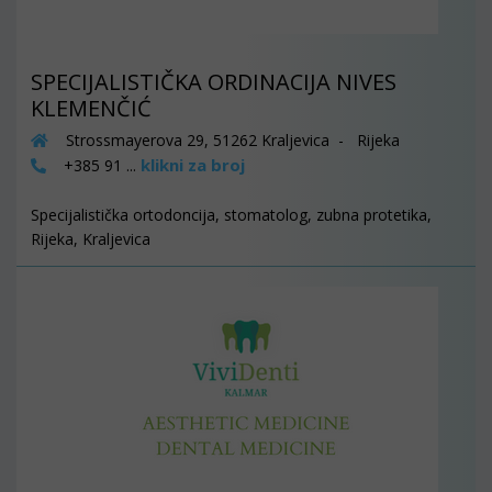
SPECIJALISTIČKA ORDINACIJA NIVES
KLEMENČIĆ
Strossmayerova 29, 51262 Kraljevica - Rijeka
klikni za broj
+385 91 ...
Specijalistička ortodoncija, stomatolog, zubna protetika,
Rijeka, Kraljevica