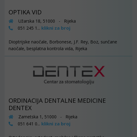
OPTIKA VID
Užarska 18, 51000 - Rijeka
klikni za broj
051 245 1...
Dioptrijske naočale, Borbonese, J.F. Rey, Boz, sunčane
naočale, besplatna kontrola vida, Rijeka
ORDINACIJA DENTALNE MEDICINE
DENTEX
Zametska 1, 51000 - Rijeka
klikni za broj
051 641 0...