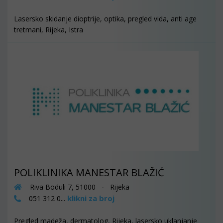
Lasersko skidanje dioptrije, optika, pregled vida, anti age
tretmani, Rijeka, Istra
POLIKLINIKA MANESTAR BLAŽIĆ
Riva Boduli 7, 51000 - Rijeka
klikni za broj
051 312 0...
Pregled madeža, dermatolog, Rijeka, lasersko uklanjanje