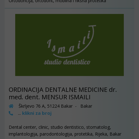
Ortodoncija, ortodont, mobilna i fiksna protetika
ORDINACIJA DENTALNE MEDICINE dr.
med. dent. MENSUR ISMAILI
Škrljevo 76 A, 51224 Bakar - Bakar
klikni za broj
...
Dental center, clinic, studio dentistico, stomatolog,
implantologija, parodontologija, protetika, Rijeka, Bakar