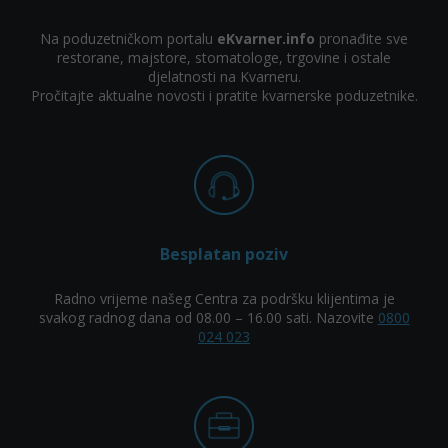
Na poduzetničkom portalu
eKvarner.info
pronađite sve
restorane, majstore, stomatologe, trgovine i ostale
djelatnosti na Kvarneru.
Pročitajte aktualne novosti i pratite kvarnerske poduzetnike.
Besplatan poziv
Radno vrijeme našeg Centra za podršku klijentima je
svakog radnog dana od 08.00 – 16.00 sati. Nazovite
0800
024 023