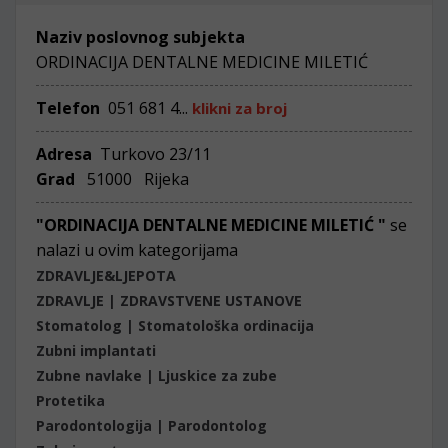
Naziv poslovnog subjekta
ORDINACIJA DENTALNE MEDICINE MILETIĆ
Telefon
051 681 4...
klikni za broj
Adresa
Turkovo 23/11
Grad
51000 Rijeka
"ORDINACIJA DENTALNE MEDICINE MILETIĆ "
se
nalazi u ovim kategorijama
ZDRAVLJE&LJEPOTA
ZDRAVLJE | ZDRAVSTVENE USTANOVE
Stomatolog | Stomatološka ordinacija
Zubni implantati
Zubne navlake | Ljuskice za zube
Protetika
Parodontologija | Parodontolog