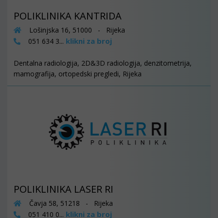
POLIKLINIKA KANTRIDA
Lošinjska 16, 51000 - Rijeka
klikni za broj
051 634 3...
Dentalna radiologija, 2D&3D radiologija, denzitometrija,
mamografija, ortopedski pregledi, Rijeka
POLIKLINIKA LASER RI
Čavja 58, 51218 - Rijeka
klikni za broj
051 410 0...