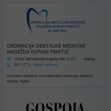
ORDINACIJA DENTALNE MEDICINE
NADEŽDA KOPANI FRKETIĆ
Cesta dalmatinskih brigada 30b, 51211 - Matulji
klikni za broj
051 277 2...
Dentalna medicina, stomatološka ordinacija, dentista,
Matulji, Rijeka