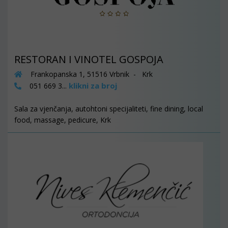
RESTORAN I VINOTEL GOSPOJA
Frankopanska 1, 51516 Vrbnik - Krk
klikni za broj
051 669 3...
Sala za vjenčanja, autohtoni specijaliteti, fine dining, local
food, massage, pedicure, Krk