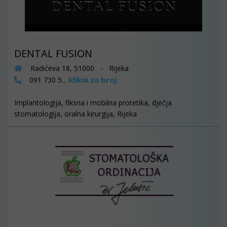
DENTAL FUSION
Radićeva 18, 51000 - Rijeka
klikni za broj
091 730 5...
Implantologija, fiksna i mobilna protetika, dječja
stomatologija, oralna kirurgija, Rijeka