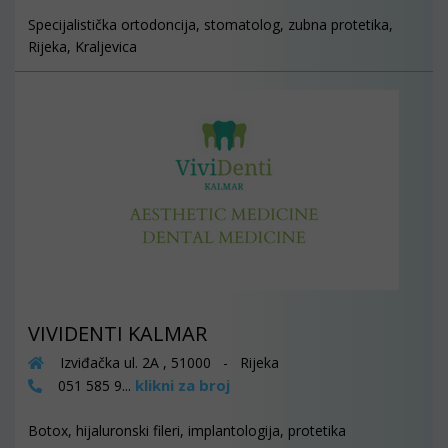
Specijalistička ortodoncija, stomatolog, zubna protetika,
Rijeka, Kraljevica
VIVIDENTI KALMAR
Izviđačka ul. 2A , 51000 - Rijeka
klikni za broj
051 585 9...
Botox, hijaluronski fileri, implantologija, protetika