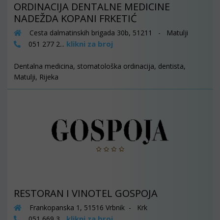
ORDINACIJA DENTALNE MEDICINE
NADEŽDA KOPANI FRKETIĆ
Cesta dalmatinskih brigada 30b, 51211 - Matulji
klikni za broj
051 277 2...
Dentalna medicina, stomatološka ordinacija, dentista,
Matulji, Rijeka
RESTORAN I VINOTEL GOSPOJA
Frankopanska 1, 51516 Vrbnik - Krk
klikni za broj
051 669 3...