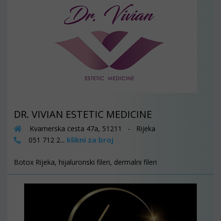
DR. VIVIAN ESTETIC MEDICINE
Kvarnerska cesta 47a, 51211 - Rijeka
klikni za broj
051 712 2...
Botox Rijeka, hijaluronski fileri, dermalni fileri