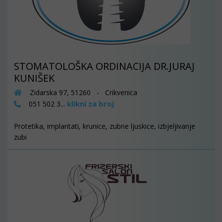
STOMATOLOŠKA ORDINACIJA DR.JURAJ
KUNIŠEK
Zidarska 97, 51260 - Crikvenica
klikni za broj
051 502 3...
Protetika, implantati, krunice, zubne ljuskice, izbjeljivanje
zubi