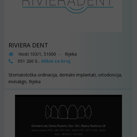
RIVIERA DENT
Hosti 103/1, 51000 - Rijeka
klikni za broj
051 260 0...
Stomatološka ordinacija, dentalni implantati, ortodoncija,
invisalign, Rijeka