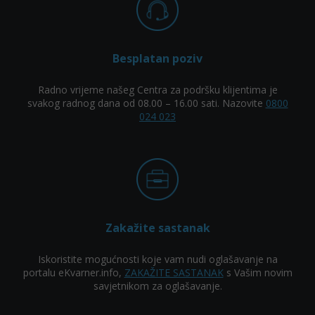
Besplatan poziv
Radno vrijeme našeg Centra za podršku klijentima je
svakog radnog dana od 08.00 – 16.00 sati. Nazovite
0800
024 023
Zakažite sastanak
Iskoristite mogućnosti koje vam nudi oglašavanje na
portalu eKvarner.info,
ZAKAŽITE SASTANAK
s Vašim novim
savjetnikom za oglašavanje.