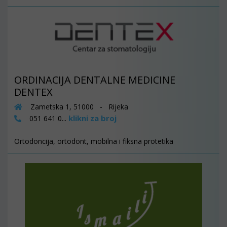
ORDINACIJA DENTALNE MEDICINE
DENTEX
Zametska 1, 51000 - Rijeka
klikni za broj
051 641 0...
Ortodoncija, ortodont, mobilna i fiksna protetika