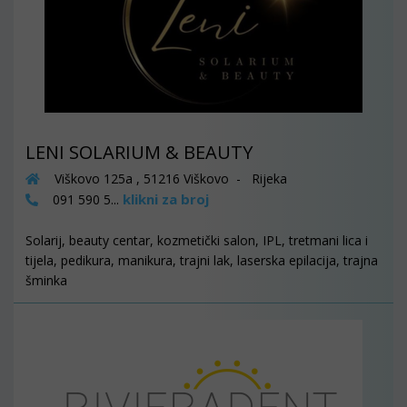
LENI SOLARIUM & BEAUTY
Viškovo 125a , 51216 Viškovo - Rijeka
klikni za broj
091 590 5...
Solarij, beauty centar, kozmetički salon, IPL, tretmani lica i
tijela, pedikura, manikura, trajni lak, laserska epilacija, trajna
šminka