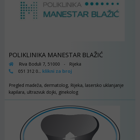
POLIKLINIKA MANESTAR BLAŽIĆ
Riva Boduli 7, 51000 - Rijeka
klikni za broj
051 312 0...
Pregled madeža, dermatolog, Rijeka, lasersko uklanjanje
kapilara, ultrazvuk dojki, ginekolog