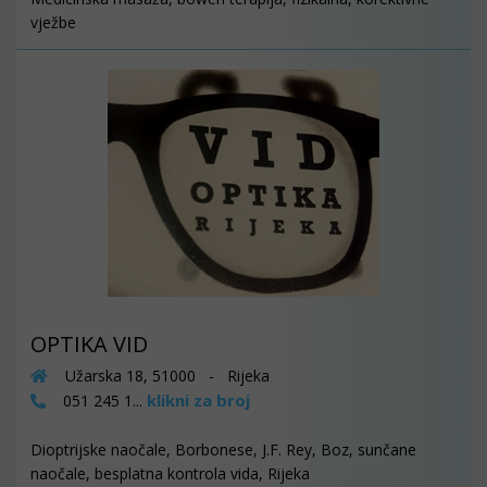
vježbe
OPTIKA VID
Užarska 18, 51000 - Rijeka
klikni za broj
051 245 1...
Dioptrijske naočale, Borbonese, J.F. Rey, Boz, sunčane
naočale, besplatna kontrola vida, Rijeka