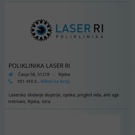
POLIKLINIKA LASER RI
Čavja 58, 51218 - Rijeka
klikni za broj
051 410 0...
Lasersko skidanje dioptrije, optika, pregled vida, anti age
tretmani, Rijeka, Istra