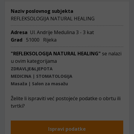
Naziv poslovnog subjekta
REFLEKSOLOGIJA NATURAL HEALING
Adresa
Ul. Andrije Medulina 3 - 3 kat
Grad
51000 Rijeka
"REFLEKSOLOGIJA NATURAL HEALING"
se nalazi
u ovim kategorijama
ZDRAVLJE&LJEPOTA
MEDICINA | STOMATOLOGIJA
Masaža | Salon za masažu
Želite li ispraviti već postojeće podatke o obrtu ili
tvrtki?
Ispravi podatke