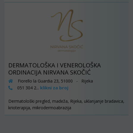
DERMATOLOŠKA I VENEROLOŠKA
ORDINACIJA NIRVANA SKOČIĆ
Fiorello la Guardia 23, 51000 - Rijeka
klikni za broj
051 304 2...
Dermatološki pregled, madeža, Rijeka, uklanjanje bradavica,
krioterapija, mikrodermoabrazija