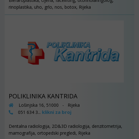
Blefaroplastika, cijena, facelifting, otorinolaringolog,
rinoplastika, uho, grlo, nos, botox, Rijeka
POLIKLINIKA KANTRIDA
Lošinjska 16, 51000 - Rijeka
klikni za broj
051 634 3...
Dentalna radiologija, 2D&3D radiologija, denzitometrija,
mamografija, ortopedski pregledi, Rijeka