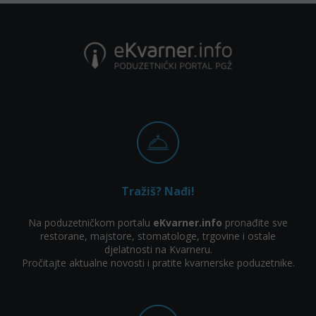
Tražiš? Nađi!
Na poduzetničkom portalu
eKvarner.info
pronađite sve
restorane, majstore, stomatologe, trgovine i ostale
djelatnosti na Kvarneru.
Pročitajte aktualne novosti i pratite kvarnerske poduzetnike.