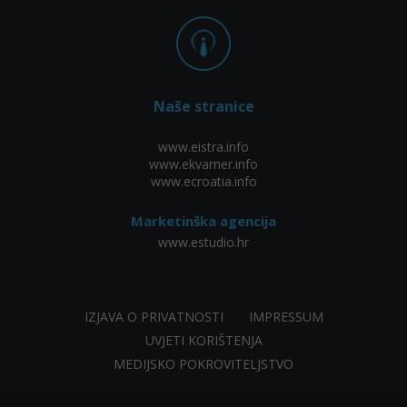
Naše stranice
www.eistra.info
www.ekvarner.info
www.ecroatia.info
Marketinška agencija
www.estudio.hr
IZJAVA O PRIVATNOSTI
IMPRESSUM
UVJETI KORIŠTENJA
MEDIJSKO POKROVITELJSTVO