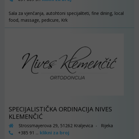
Sala za vjenčanja, autohtoni specijaliteti, fine dining, local
food, massage, pedicure, Krk
SPECIJALISTIČKA ORDINACIJA NIVES
KLEMENČIĆ
Strossmayerova 29, 51262 Kraljevica - Rijeka
klikni za broj
+385 91 ...