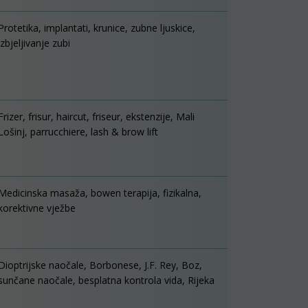
Protetika, implantati, krunice, zubne ljuskice,
izbjeljivanje zubi
Frizer, frisur, haircut, friseur, ekstenzije, Mali
Lošinj, parrucchiere, lash & brow lift
Medicinska masaža, bowen terapija, fizikalna,
korektivne vježbe
Dioptrijske naočale, Borbonese, J.F. Rey, Boz,
sunčane naočale, besplatna kontrola vida, Rijeka