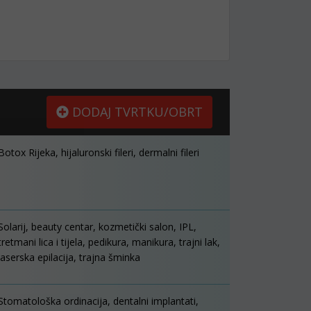
DODAJ TVRTKU/OBRT
Botox Rijeka, hijaluronski fileri, dermalni fileri
Solarij, beauty centar, kozmetički salon, IPL,
tretmani lica i tijela, pedikura, manikura, trajni lak,
laserska epilacija, trajna šminka
Stomatološka ordinacija, dentalni implantati,