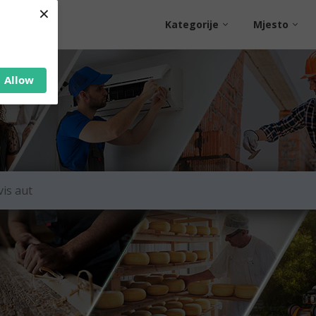
×
Kategorije
Mjesto
Allow