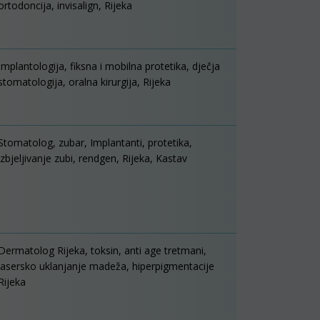
ortodoncija, invisalign, Rijeka
Implantologija, fiksna i mobilna protetika, dječja
stomatologija, oralna kirurgija, Rijeka
Stomatolog, zubar, Implantanti, protetika,
izbjeljivanje zubi, rendgen, Rijeka, Kastav
Dermatolog Rijeka, toksin, anti age tretmani,
lasersko uklanjanje madeža, hiperpigmentacije
Rijeka