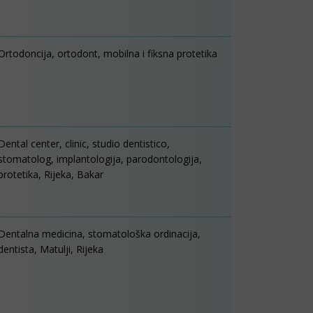
Ortodoncija, ortodont, mobilna i fiksna protetika
Dental center, clinic, studio dentistico,
stomatolog, implantologija, parodontologija,
protetika, Rijeka, Bakar
Dentalna medicina, stomatološka ordinacija,
dentista, Matulji, Rijeka