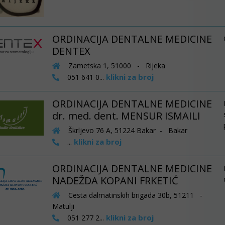
ORDINACIJA DENTALNE MEDICINE
DENTEX
Zametska 1, 51000 - Rijeka
klikni za broj
051 641 0...
ORDINACIJA DENTALNE MEDICINE
dr. med. dent. MENSUR ISMAILI
Škrljevo 76 A, 51224 Bakar - Bakar
klikni za broj
...
ORDINACIJA DENTALNE MEDICINE
NADEŽDA KOPANI FRKETIĆ
Cesta dalmatinskih brigada 30b, 51211 -
Matulji
klikni za broj
051 277 2...