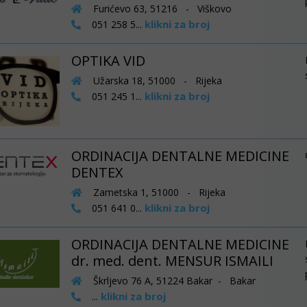
Furićevo 63, 51216 - Viškovo
klikni za broj
051 258 5...
OPTIKA VID
Užarska 18, 51000 - Rijeka
klikni za broj
051 245 1...
ORDINACIJA DENTALNE MEDICINE
DENTEX
Zametska 1, 51000 - Rijeka
klikni za broj
051 641 0...
ORDINACIJA DENTALNE MEDICINE
dr. med. dent. MENSUR ISMAILI
Škrljevo 76 A, 51224 Bakar - Bakar
klikni za broj
...