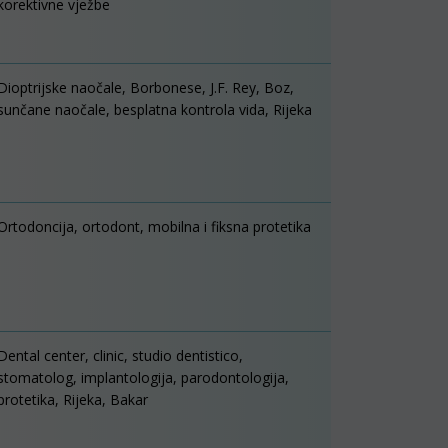
korektivne vježbe
Dioptrijske naočale, Borbonese, J.F. Rey, Boz,
sunčane naočale, besplatna kontrola vida, Rijeka
Ortodoncija, ortodont, mobilna i fiksna protetika
Dental center, clinic, studio dentistico,
stomatolog, implantologija, parodontologija,
protetika, Rijeka, Bakar