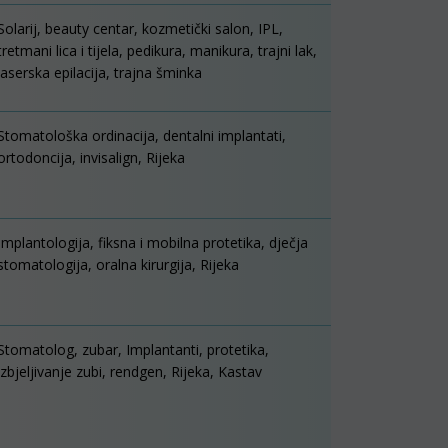
Solarij, beauty centar, kozmetički salon, IPL,
tretmani lica i tijela, pedikura, manikura, trajni lak,
laserska epilacija, trajna šminka
Stomatološka ordinacija, dentalni implantati,
ortodoncija, invisalign, Rijeka
Implantologija, fiksna i mobilna protetika, dječja
stomatologija, oralna kirurgija, Rijeka
Stomatolog, zubar, Implantanti, protetika,
izbjeljivanje zubi, rendgen, Rijeka, Kastav