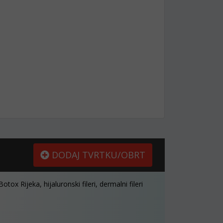
DODAJ TVRTKU/OBRT
Botox Rijeka, hijaluronski fileri, dermalni fileri