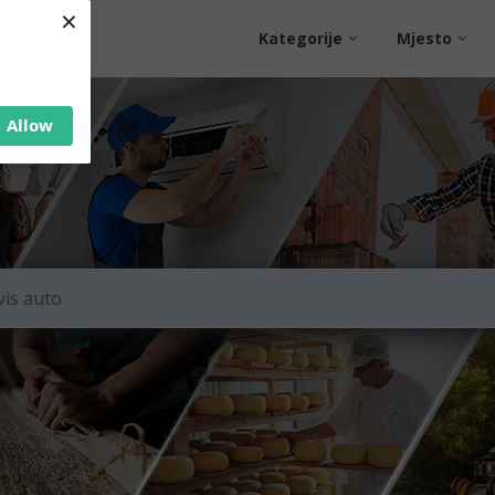
×
Kategorije
Mjesto
Allow