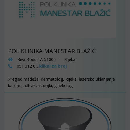
POLIKLINIKA MANESTAR BLAŽIĆ
Riva Boduli 7, 51000 - Rijeka
klikni za broj
051 312 0...
Pregled madeža, dermatolog, Rijeka, lasersko uklanjanje
kapilara, ultrazvuk dojki, ginekolog