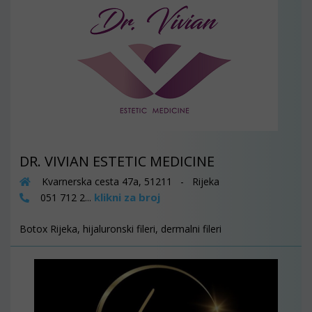
DR. VIVIAN ESTETIC MEDICINE
Kvarnerska cesta 47a, 51211 - Rijeka
klikni za broj
051 712 2...
Botox Rijeka, hijaluronski fileri, dermalni fileri