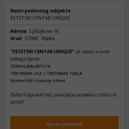
Naziv poslovnog subjekta
ESTETSKI CENTAR UNIQUE
Adresa
S.J.Bujkove 16
Grad
51000 Rijeka
"ESTETSKI CENTAR UNIQUE"
se nalazi u ovim
kategorijama
ZDRAVLJE&LJEPOTA
TRETMANI LICA | TRETMANI TIJELA
Kozmetički i beauty saloni
Želite li ispraviti već postojeće podatke o obrtu ili
tvrtki?
Ispravi podatke