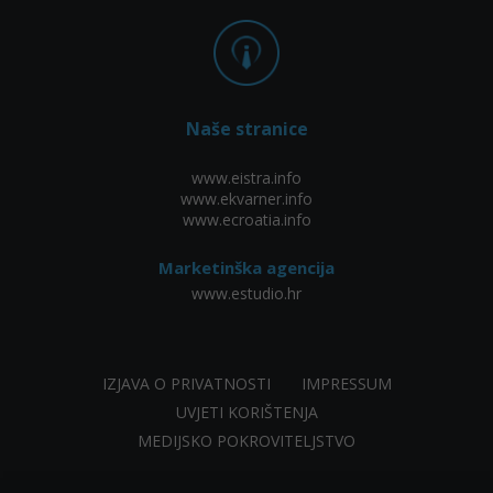
Naše stranice
www.eistra.info
www.ekvarner.info
www.ecroatia.info
Marketinška agencija
www.estudio.hr
IZJAVA O PRIVATNOSTI
IMPRESSUM
UVJETI KORIŠTENJA
MEDIJSKO POKROVITELJSTVO