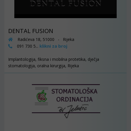
DENTAL FUSION
Radićeva 18, 51000 - Rijeka
klikni za broj
091 730 5...
Implantologija, fiksna i mobilna protetika, dječja
stomatologija, oralna kirurgija, Rijeka