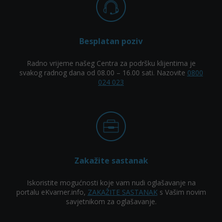
Besplatan poziv
Radno vrijeme našeg Centra za podršku klijentima je
svakog radnog dana od 08.00 – 16.00 sati. Nazovite
0800
024 023
Zakažite sastanak
Iskoristite mogućnosti koje vam nudi oglašavanje na
portalu eKvarner.info,
ZAKAŽITE SASTANAK
s Vašim novim
savjetnikom za oglašavanje.