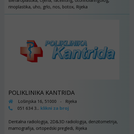
Blefaroplastika, cijena, facelifting, otorinolaringolog,
rinoplastika, uho, grlo, nos, botox, Rijeka
POLIKLINIKA KANTRIDA
Lošinjska 16, 51000 - Rijeka
klikni za broj
051 634 3...
Dentalna radiologija, 2D&3D radiologija, denzitometrija,
mamografija, ortopedski pregledi, Rijeka