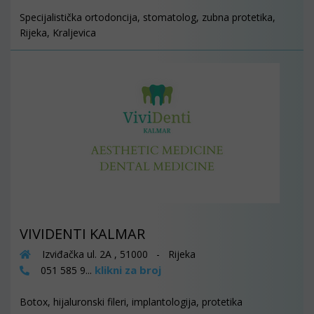
Specijalistička ortodoncija, stomatolog, zubna protetika,
Rijeka, Kraljevica
VIVIDENTI KALMAR
Izviđačka ul. 2A , 51000 - Rijeka
klikni za broj
051 585 9...
Botox, hijaluronski fileri, implantologija, protetika