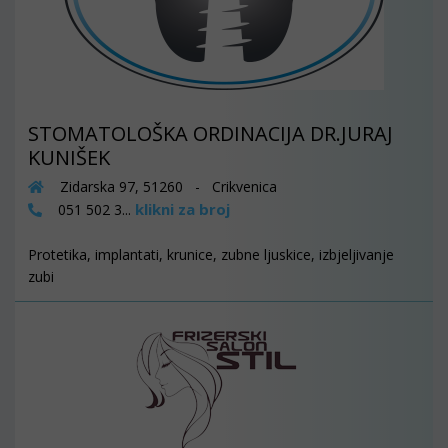
STOMATOLOŠKA ORDINACIJA DR.JURAJ
KUNIŠEK
Zidarska 97, 51260 - Crikvenica
klikni za broj
051 502 3...
Protetika, implantati, krunice, zubne ljuskice, izbjeljivanje
zubi