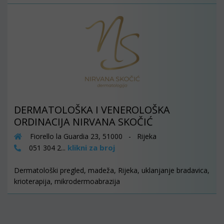
DERMATOLOŠKA I VENEROLOŠKA
ORDINACIJA NIRVANA SKOČIĆ
Fiorello la Guardia 23, 51000 - Rijeka
klikni za broj
051 304 2...
Dermatološki pregled, madeža, Rijeka, uklanjanje bradavica,
krioterapija, mikrodermoabrazija