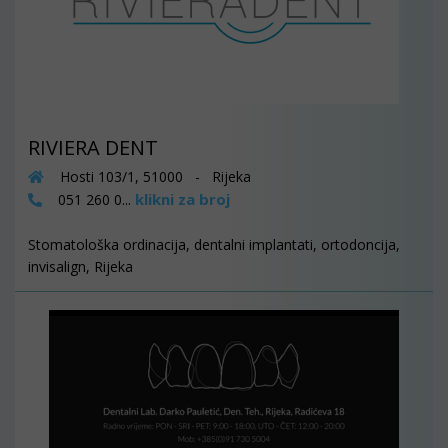
RIVIERA DENT
Hosti 103/1, 51000 - Rijeka
klikni za broj
051 260 0...
Stomatološka ordinacija, dentalni implantati, ortodoncija,
invisalign, Rijeka