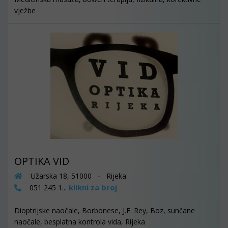
vježbe
OPTIKA VID
Užarska 18, 51000 - Rijeka
klikni za broj
051 245 1...
Dioptrijske naočale, Borbonese, J.F. Rey, Boz, sunčane
naočale, besplatna kontrola vida, Rijeka