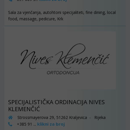
Sala za vjenčanja, autohtoni specijaliteti, fine dining, local
food, massage, pedicure, Krk
SPECIJALISTIČKA ORDINACIJA NIVES
KLEMENČIĆ
Strossmayerova 29, 51262 Kraljevica - Rijeka
klikni za broj
+385 91 ...