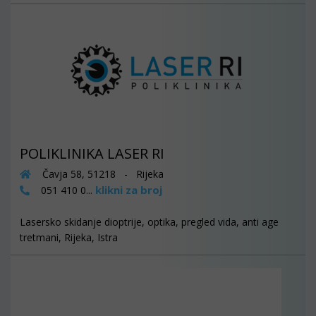
POLIKLINIKA LASER RI
Čavja 58, 51218 - Rijeka
klikni za broj
051 410 0...
Lasersko skidanje dioptrije, optika, pregled vida, anti age
tretmani, Rijeka, Istra