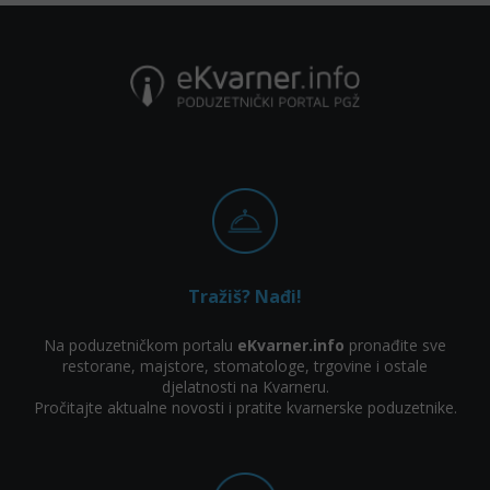
Tražiš? Nađi!
Na poduzetničkom portalu
eKvarner.info
pronađite sve
restorane, majstore, stomatologe, trgovine i ostale
djelatnosti na Kvarneru.
Pročitajte aktualne novosti i pratite kvarnerske poduzetnike.