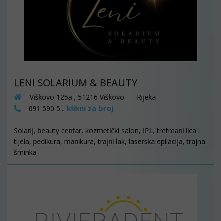
LENI SOLARIUM & BEAUTY
Viškovo 125a , 51216 Viškovo - Rijeka
klikni za broj
091 590 5...
Solarij, beauty centar, kozmetički salon, IPL, tretmani lica i
tijela, pedikura, manikura, trajni lak, laserska epilacija, trajna
šminka