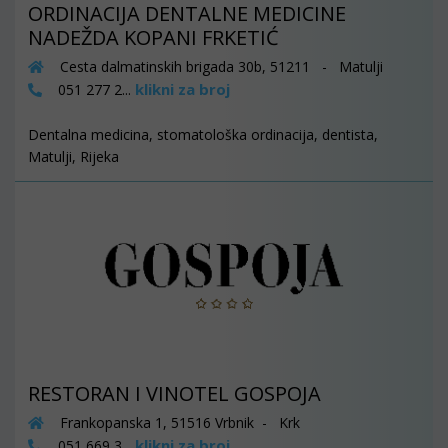
ORDINACIJA DENTALNE MEDICINE
NADEŽDA KOPANI FRKETIĆ
Cesta dalmatinskih brigada 30b, 51211 - Matulji
klikni za broj
051 277 2...
Dentalna medicina, stomatološka ordinacija, dentista,
Matulji, Rijeka
RESTORAN I VINOTEL GOSPOJA
Frankopanska 1, 51516 Vrbnik - Krk
klikni za broj
051 669 3...