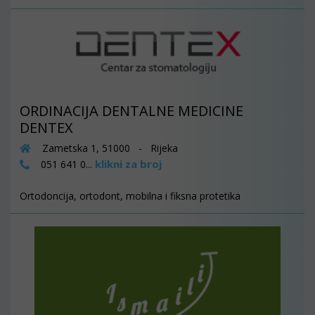
ORDINACIJA DENTALNE MEDICINE
DENTEX
Zametska 1, 51000 - Rijeka
klikni za broj
051 641 0...
Ortodoncija, ortodont, mobilna i fiksna protetika