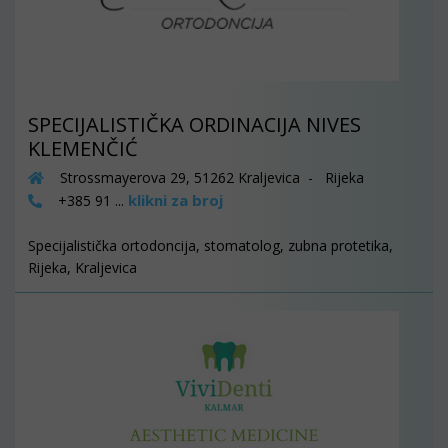
SPECIJALISTIČKA ORDINACIJA NIVES
KLEMENČIĆ
Strossmayerova 29, 51262 Kraljevica - Rijeka
klikni za broj
+385 91 ...
Specijalistička ortodoncija, stomatolog, zubna protetika,
Rijeka, Kraljevica