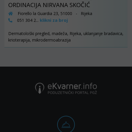
ORDINACIJA NIRVANA SKOČIĆ
Fiorello la Guardia 23, 51000 - Rijeka
klikni za broj
051 304 2...
Dermatološki pregled, madeža, Rijeka, uklanjanje bradavica,
krioterapija, mikrodermoabrazija