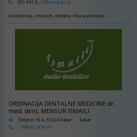
klikni za broj
051 641 0...
Ortodoncija, ortodont, mobilna i fiksna protetika
ORDINACIJA DENTALNE MEDICINE dr.
med. dent. MENSUR ISMAILI
Škrljevo 76 A, 51224 Bakar - Bakar
klikni za broj
...