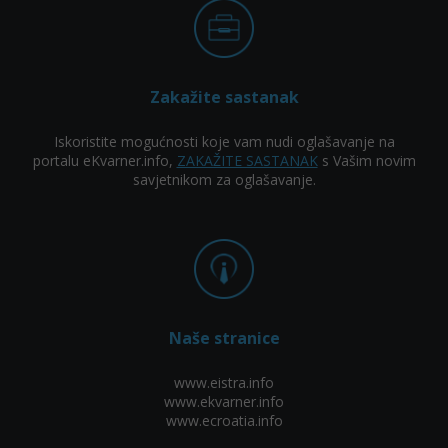
Zakažite sastanak
Iskoristite mogućnosti koje vam nudi oglašavanje na
portalu eKvarner.info,
ZAKAŽITE SASTANAK
s Vašim novim
savjetnikom za oglašavanje.
Naše stranice
www.eistra.info
www.ekvarner.info
www.ecroatia.info