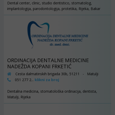
Dental center, clinic, studio dentistico, stomatolog,
implantologija, parodontologija, protetika, Rijeka, Bakar
ORDINACIJA DENTALNE MEDICINE
NADEŽDA KOPANI FRKETIĆ
Cesta dalmatinskih brigada 30b, 51211 - Matulji
klikni za broj
051 277 2...
Dentalna medicina, stomatološka ordinacija, dentista,
Matulji, Rijeka