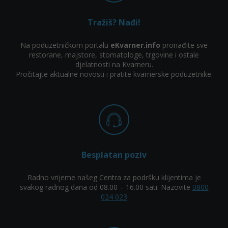
Tražiš? Nađi!
Na poduzetničkom portalu
eKvarner.info
pronađite sve
restorane, majstore, stomatologe, trgovine i ostale
djelatnosti na Kvarneru.
Pročitajte aktualne novosti i pratite kvarnerske poduzetnike.
Besplatan poziv
Radno vrijeme našeg Centra za podršku klijentima je
svakog radnog dana od 08.00 – 16.00 sati. Nazovite
0800
024 023