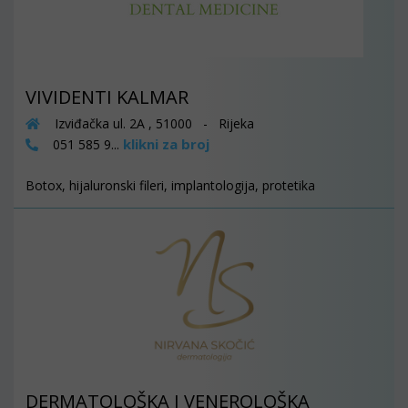
VIVIDENTI KALMAR
Izviđačka ul. 2A , 51000 - Rijeka
klikni za broj
051 585 9...
Botox, hijaluronski fileri, implantologija, protetika
DERMATOLOŠKA I VENEROLOŠKA