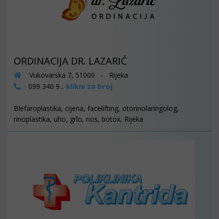
ORDINACIJA DR. LAZARIĆ
Vukovarska 7, 51000 - Rijeka
klikni za broj
099 340 9...
Blefaroplastika, cijena, facelifting, otorinolaringolog,
rinoplastika, uho, grlo, nos, botox, Rijeka