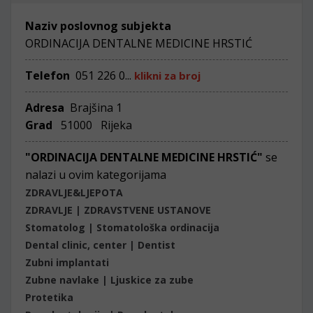
Naziv poslovnog subjekta
ORDINACIJA DENTALNE MEDICINE HRSTIĆ
Telefon
051 226 0...
klikni za broj
Adresa
Brajšina 1
Grad
51000 Rijeka
"ORDINACIJA DENTALNE MEDICINE HRSTIĆ"
se
nalazi u ovim kategorijama
ZDRAVLJE&LJEPOTA
ZDRAVLJE | ZDRAVSTVENE USTANOVE
Stomatolog | Stomatološka ordinacija
Dental clinic, center | Dentist
Zubni implantati
Zubne navlake | Ljuskice za zube
Protetika