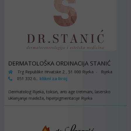
DERMATOLOŠKA ORDINACIJA STANIĆ
Trg Republike Hrvatske 2 , 51 000 Rijeka - Rijeka
klikni za broj
051 332 6...
Dermatolog Rijeka, toksin, anti age tretmani, lasersko
uklanjanje madeža, hiperpigmentacije Rijeka