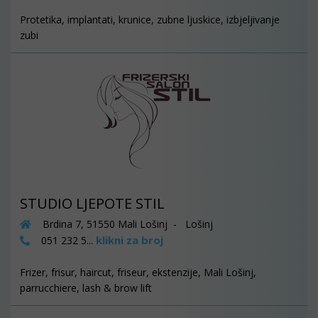
Protetika, implantati, krunice, zubne ljuskice, izbjeljivanje
zubi
STUDIO LJEPOTE STIL
Brdina 7, 51550 Mali Lošinj - Lošinj
klikni za broj
051 232 5...
Frizer, frisur, haircut, friseur, ekstenzije, Mali Lošinj,
parrucchiere, lash & brow lift