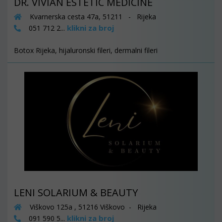
DR. VIVIAN ESTETIC MEDICINE
Kvarnerska cesta 47a, 51211 - Rijeka
klikni za broj
051 712 2...
Botox Rijeka, hijaluronski fileri, dermalni fileri
LENI SOLARIUM & BEAUTY
Viškovo 125a , 51216 Viškovo - Rijeka
klikni za broj
091 590 5...