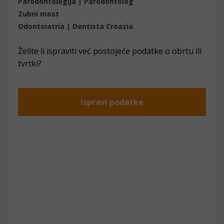
Parodontologija | Parodontolog
Zubni most
Odontoiatria | Dentista Croazia
Želite li ispraviti već postojeće podatke o obrtu ili
tvrtki?
Ispravi podatke