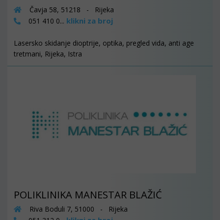
Čavja 58, 51218 - Rijeka
klikni za broj
051 410 0...
Lasersko skidanje dioptrije, optika, pregled vida, anti age
tretmani, Rijeka, Istra
POLIKLINIKA MANESTAR BLAŽIĆ
Riva Boduli 7, 51000 - Rijeka