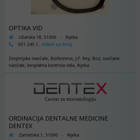
OPTIKA VID
Užarska 18, 51000 - Rijeka
klikni za broj
051 245 1...
Dioptrijske naočale, Borbonese, J.F. Rey, Boz, sunčane
naočale, besplatna kontrola vida, Rijeka
ORDINACIJA DENTALNE MEDICINE
DENTEX
Zametska 1, 51000 - Rijeka