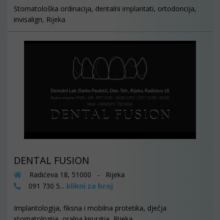
Stomatološka ordinacija, dentalni implantati, ortodoncija,
invisalign, Rijeka
DENTAL FUSION
Radićeva 18, 51000 - Rijeka
klikni za broj
091 730 5...
Implantologija, fiksna i mobilna protetika, dječja
stomatologija, oralna kirurgija, Rijeka