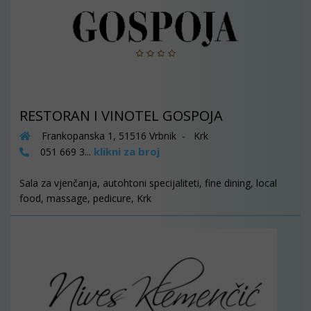
RESTORAN I VINOTEL GOSPOJA
Frankopanska 1, 51516 Vrbnik - Krk
klikni za broj
051 669 3...
Sala za vjenčanja, autohtoni specijaliteti, fine dining, local
food, massage, pedicure, Krk