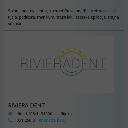
Solarij, beauty centar, kozmetički salon, IPL, tretmani lica i
tijela, pedikura, manikura, trajni lak, laserska epilacija, trajna
šminka
RIVIERA DENT
Hosti 103/1, 51000 - Rijeka
klikni za broj
051 260 0...