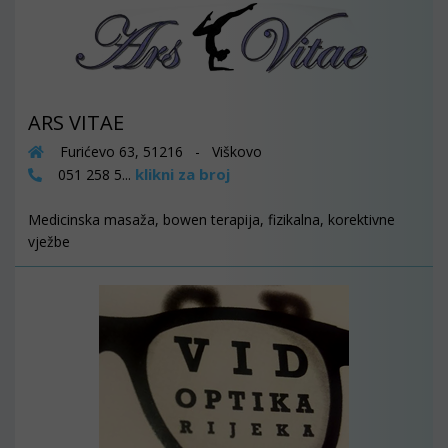
ARS VITAE
Furićevo 63, 51216 - Viškovo
klikni za broj
051 258 5...
Medicinska masaža, bowen terapija, fizikalna, korektivne
vježbe