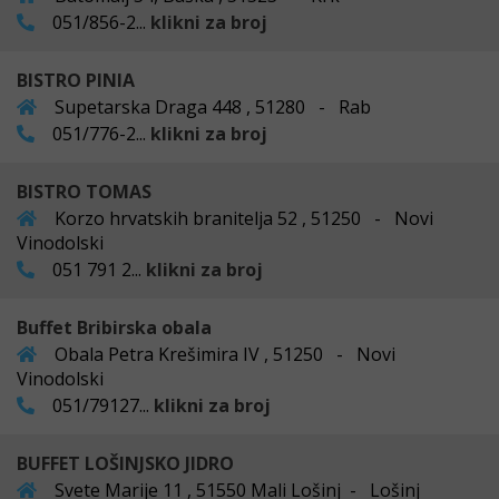
051/856-2...
klikni za broj
BISTRO PINIA
Supetarska Draga 448 , 51280 - Rab
051/776-2...
klikni za broj
BISTRO TOMAS
Korzo hrvatskih branitelja 52 , 51250 - Novi
Vinodolski
051 791 2...
klikni za broj
Buffet Bribirska obala
Obala Petra Krešimira IV , 51250 - Novi
Vinodolski
051/79127...
klikni za broj
BUFFET LOŠINJSKO JIDRO
Svete Marije 11 , 51550 Mali Lošinj - Lošinj