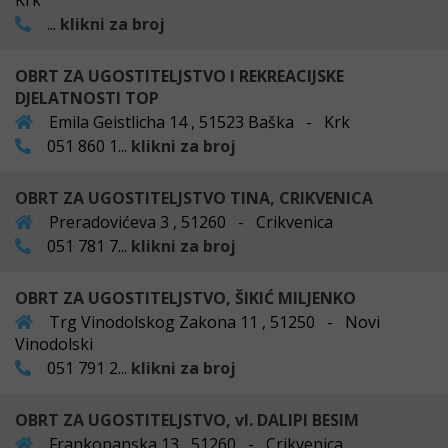
Krk
...
klikni za broj
OBRT ZA UGOSTITELJSTVO I REKREACIJSKE
DJELATNOSTI TOP
Emila Geistlicha 14 , 51523 Baška - Krk
051 860 1...
klikni za broj
OBRT ZA UGOSTITELJSTVO TINA, CRIKVENICA
Preradovićeva 3 , 51260 - Crikvenica
051 781 7...
klikni za broj
OBRT ZA UGOSTITELJSTVO, ŠIKIĆ MILJENKO
Trg Vinodolskog Zakona 11 , 51250 - Novi
Vinodolski
051 791 2...
klikni za broj
OBRT ZA UGOSTITELJSTVO, vl. DALIPI BESIM
Frankopanska 13 , 51260 - Crikvenica