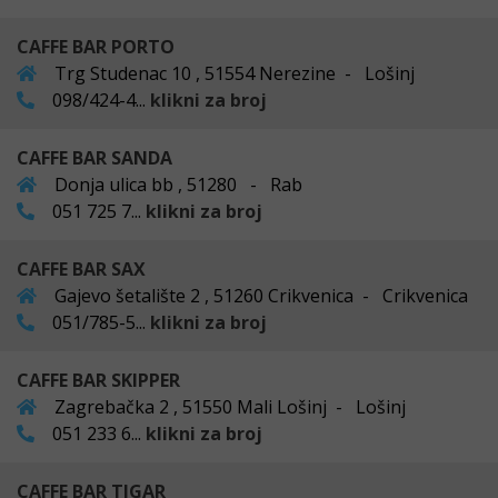
CAFFE BAR PORTO
Trg Studenac 10 , 51554 Nerezine - Lošinj
098/424-4...
klikni za broj
CAFFE BAR SANDA
Donja ulica bb , 51280 - Rab
051 725 7...
klikni za broj
CAFFE BAR SAX
Gajevo šetalište 2 , 51260 Crikvenica - Crikvenica
051/785-5...
klikni za broj
CAFFE BAR SKIPPER
Zagrebačka 2 , 51550 Mali Lošinj - Lošinj
051 233 6...
klikni za broj
CAFFE BAR TIGAR