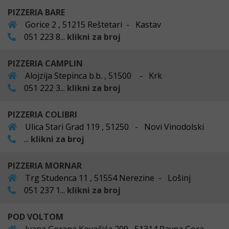
PIZZERIA BARE
Gorice 2 , 51215 Reštetari - Kastav
051 223 8...
klikni za broj
PIZZERIA CAMPLIN
Alojzija Stepinca b.b. , 51500 - Krk
051 222 3...
klikni za broj
PIZZERIA COLIBRI
Ulica Stari Grad 119 , 51250 - Novi Vinodolski
...
klikni za broj
PIZZERIA MORNAR
Trg Studenca 11 , 51554 Nerezine - Lošinj
051 237 1...
klikni za broj
POD VOLTOM