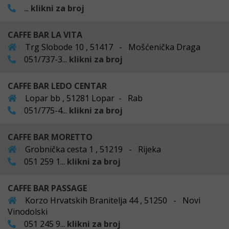
...
klikni za broj
CAFFE BAR LA VITA
Trg Slobode 10 , 51417 - Mošćenička Draga
051/737-3...
klikni za broj
CAFFE BAR LEDO CENTAR
Lopar bb , 51281 Lopar - Rab
051/775-4...
klikni za broj
CAFFE BAR MORETTO
Grobnička cesta 1 , 51219 - Rijeka
051 259 1...
klikni za broj
CAFFE BAR PASSAGE
Korzo Hrvatskih Branitelja 44 , 51250 - Novi
Vinodolski
051 245 9...
klikni za broj