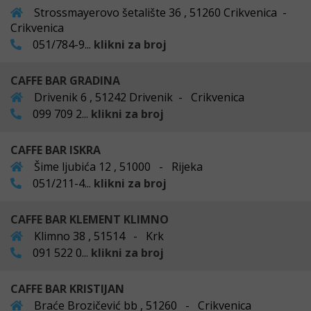
Strossmayerovo šetalište 36 , 51260 Crikvenica -
Crikvenica
051/784-9...
klikni za broj
CAFFE BAR GRADINA
Drivenik 6 , 51242 Drivenik - Crikvenica
099 709 2...
klikni za broj
CAFFE BAR ISKRA
Šime ljubića 12 , 51000 - Rijeka
051/211-4...
klikni za broj
CAFFE BAR KLEMENT KLIMNO
Klimno 38 , 51514 - Krk
091 522 0...
klikni za broj
CAFFE BAR KRISTIJAN
Braće Brozičević bb , 51260 - Crikvenica