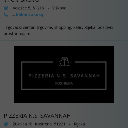
Vozišće 5, 51216 - Viškovo
klikni za broj
...
Trgovački centar, trgovine, shopping, kafić, Rijeka, poslovni
prostor najam
PIZZERIA N.S. SAVANNAH
Žuknica 1b, Kostrena, 51221 - Rijeka