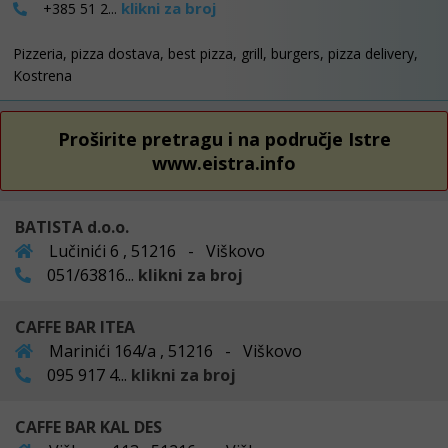
klikni za broj
+385 51 2...
Pizzeria, pizza dostava, best pizza, grill, burgers, pizza delivery,
Kostrena
Proširite pretragu i na područje Istre
www.eistra.info
BATISTA d.o.o.
Lučinići 6 , 51216 - Viškovo
051/63816...
klikni za broj
CAFFE BAR ITEA
Marinići 164/a , 51216 - Viškovo
095 917 4...
klikni za broj
CAFFE BAR KAL DES