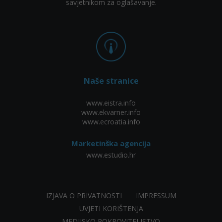
savjetnikom za oglašavanje.
Naše stranice
www.eistra.info
www.ekvarner.info
www.ecroatia.info
Marketinška agencija
www.estudio.hr
IZJAVA O PRIVATNOSTI
IMPRESSUM
UVJETI KORIŠTENJA
MEDIJSKO POKROVITELJSTVO