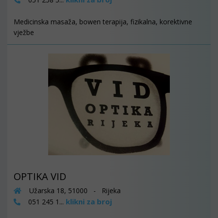
Medicinska masaža, bowen terapija, fizikalna, korektivne
vježbe
OPTIKA VID
Užarska 18, 51000 - Rijeka
klikni za broj
051 245 1...