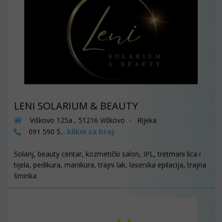
LENI SOLARIUM & BEAUTY
Viškovo 125a , 51216 Viškovo - Rijeka
klikni za broj
091 590 5...
Solarij, beauty centar, kozmetički salon, IPL, tretmani lica i
tijela, pedikura, manikura, trajni lak, laserska epilacija, trajna
šminka