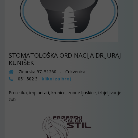
STOMATOLOŠKA ORDINACIJA DR.JURAJ
KUNIŠEK
Zidarska 97, 51260 - Crikvenica
klikni za broj
051 502 3...
Protetika, implantati, krunice, zubne ljuskice, izbjeljivanje
zubi