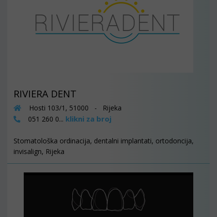
RIVIERA DENT
Hosti 103/1, 51000 - Rijeka
klikni za broj
051 260 0...
Stomatološka ordinacija, dentalni implantati, ortodoncija,
invisalign, Rijeka