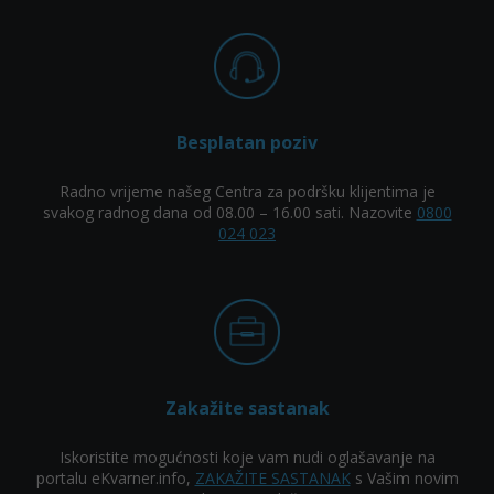
Besplatan poziv
Radno vrijeme našeg Centra za podršku klijentima je
svakog radnog dana od 08.00 – 16.00 sati. Nazovite
0800
024 023
Zakažite sastanak
Iskoristite mogućnosti koje vam nudi oglašavanje na
portalu eKvarner.info,
ZAKAŽITE SASTANAK
s Vašim novim