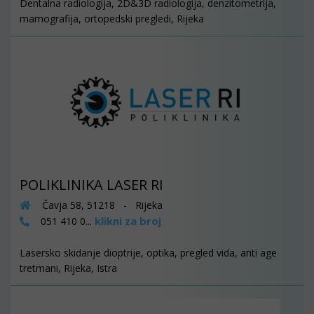
Dentalna radiologija, 2D&3D radiologija, denzitometrija,
mamografija, ortopedski pregledi, Rijeka
POLIKLINIKA LASER RI
Čavja 58, 51218 - Rijeka
klikni za broj
051 410 0...
Lasersko skidanje dioptrije, optika, pregled vida, anti age
tretmani, Rijeka, Istra