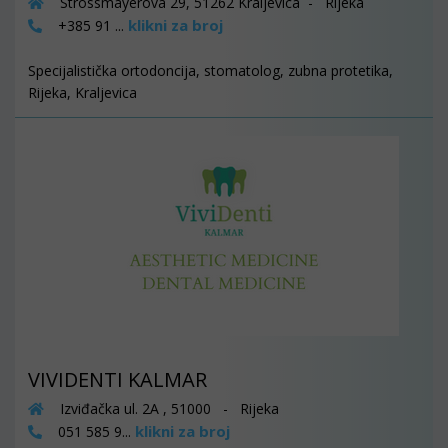
Strossmayerova 29, 51262 Kraljevica - Rijeka
klikni za broj
+385 91 ...
Specijalistička ortodoncija, stomatolog, zubna protetika,
Rijeka, Kraljevica
VIVIDENTI KALMAR
Izviđačka ul. 2A , 51000 - Rijeka
klikni za broj
051 585 9...