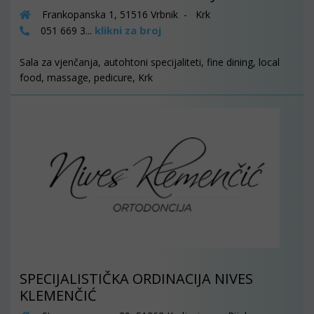
Frankopanska 1, 51516 Vrbnik - Krk
klikni za broj
051 669 3...
Sala za vjenčanja, autohtoni specijaliteti, fine dining, local
food, massage, pedicure, Krk
SPECIJALISTIČKA ORDINACIJA NIVES
KLEMENČIĆ