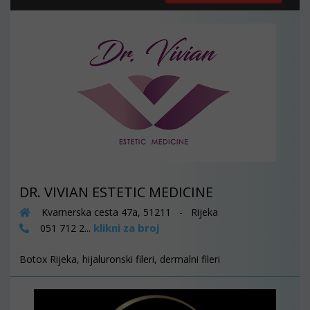
DR. VIVIAN ESTETIC MEDICINE
Kvarnerska cesta 47a, 51211 - Rijeka
klikni za broj
051 712 2...
Botox Rijeka, hijaluronski fileri, dermalni fileri