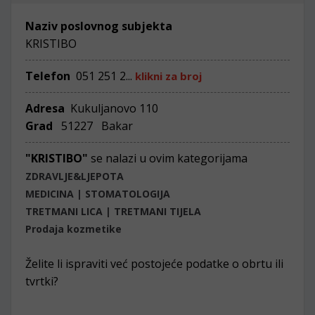
Naziv poslovnog subjekta
KRISTIBO
Telefon
051 251 2...
klikni za broj
Adresa
Kukuljanovo 110
Grad
51227 Bakar
"KRISTIBO"
se nalazi u ovim kategorijama
ZDRAVLJE&LJEPOTA
MEDICINA | STOMATOLOGIJA
TRETMANI LICA | TRETMANI TIJELA
Prodaja kozmetike
Želite li ispraviti već postojeće podatke o obrtu ili
tvrtki?