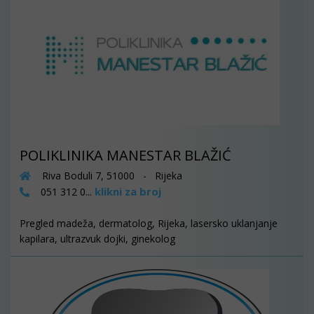
POLIKLINIKA MANESTAR BLAŽIĆ
Riva Boduli 7, 51000 - Rijeka
klikni za broj
051 312 0...
Pregled madeža, dermatolog, Rijeka, lasersko uklanjanje
kapilara, ultrazvuk dojki, ginekolog