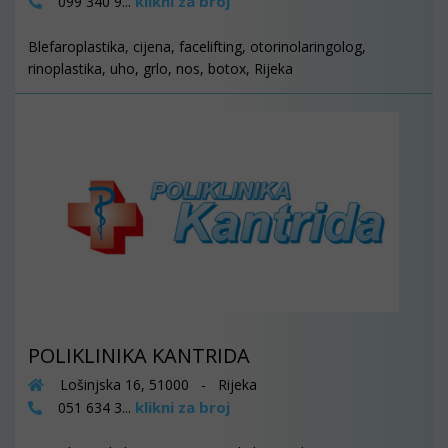
klikni za broj
099 340 9...
Blefaroplastika, cijena, facelifting, otorinolaringolog,
rinoplastika, uho, grlo, nos, botox, Rijeka
POLIKLINIKA KANTRIDA
Lošinjska 16, 51000 - Rijeka
klikni za broj
051 634 3...