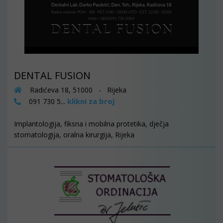
DENTAL FUSION
Radićeva 18, 51000 - Rijeka
klikni za broj
091 730 5...
Implantologija, fiksna i mobilna protetika, dječja
stomatologija, oralna kirurgija, Rijeka