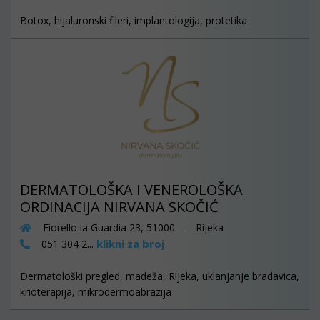
Botox, hijaluronski fileri, implantologija, protetika
DERMATOLOŠKA I VENEROLOŠKA
ORDINACIJA NIRVANA SKOČIĆ
Fiorello la Guardia 23, 51000 - Rijeka
klikni za broj
051 304 2...
Dermatološki pregled, madeža, Rijeka, uklanjanje bradavica,
krioterapija, mikrodermoabrazija