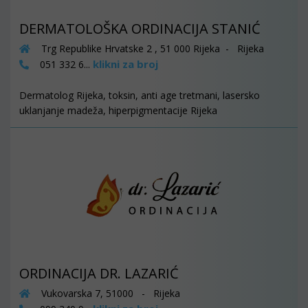
DERMATOLOŠKA ORDINACIJA STANIĆ
Trg Republike Hrvatske 2 , 51 000 Rijeka - Rijeka
klikni za broj
051 332 6...
Dermatolog Rijeka, toksin, anti age tretmani, lasersko
uklanjanje madeža, hiperpigmentacije Rijeka
ORDINACIJA DR. LAZARIĆ
Vukovarska 7, 51000 - Rijeka