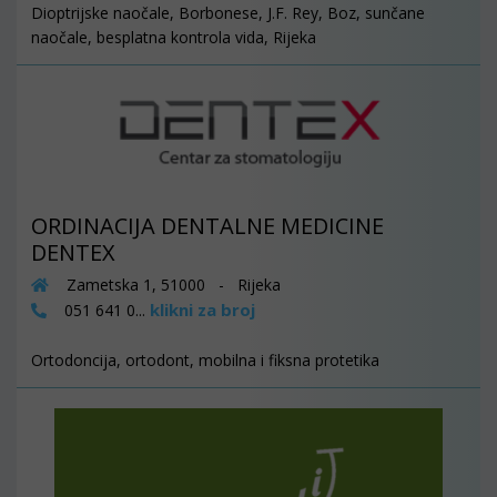
Dioptrijske naočale, Borbonese, J.F. Rey, Boz, sunčane
naočale, besplatna kontrola vida, Rijeka
ORDINACIJA DENTALNE MEDICINE
DENTEX
Zametska 1, 51000 - Rijeka
klikni za broj
051 641 0...
Ortodoncija, ortodont, mobilna i fiksna protetika