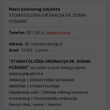
Naziv poslovnog subjekta
STOMATOLOŠKA ORDINACIJA DR. ZORAN
PUŠKARIĆ
Telefon
051 291 6...
klikni za broj
Adresa
43. Istarske divizije 6
Grad
51415 Lovran
"STOMATOLOŠKA ORDINACIJA DR. ZORAN
PUŠKARIĆ"
se nalazi u ovim kategorijama
ZDRAVLJE&LJEPOTA
ZDRAVLJE | ZDRAVSTVENE USTANOVE
MEDICINA | STOMATOLOGIJA
Izbjeljivanje zubi | Čišćenje zubnog kamenca
Stomatolog | Stomatološka ordinacija
Dental clinic, center | Dentist