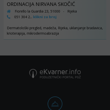
ORDINACIJA NIRVANA SKOČIĆ
Fiorello la Guardia 23, 51000 - Rijeka
klikni za broj
051 304 2...
Dermatološki pregled, madeža, Rijeka, uklanjanje bradavica,
krioterapija, mikrodermoabrazija