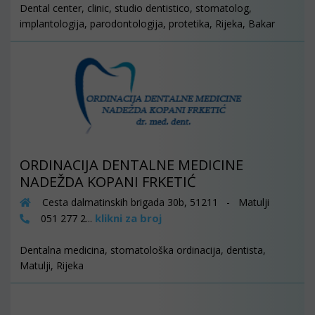
Dental center, clinic, studio dentistico, stomatolog,
implantologija, parodontologija, protetika, Rijeka, Bakar
ORDINACIJA DENTALNE MEDICINE
NADEŽDA KOPANI FRKETIĆ
Cesta dalmatinskih brigada 30b, 51211 - Matulji
klikni za broj
051 277 2...
Dentalna medicina, stomatološka ordinacija, dentista,
Matulji, Rijeka