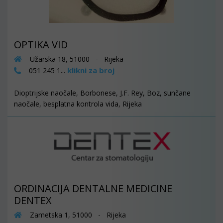
OPTIKA VID
Užarska 18, 51000 - Rijeka
klikni za broj
051 245 1...
Dioptrijske naočale, Borbonese, J.F. Rey, Boz, sunčane
naočale, besplatna kontrola vida, Rijeka
ORDINACIJA DENTALNE MEDICINE
DENTEX
Zametska 1, 51000 - Rijeka