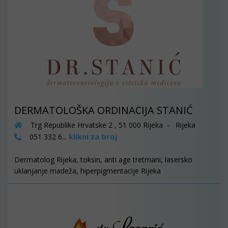
DERMATOLOŠKA ORDINACIJA STANIĆ
Trg Republike Hrvatske 2 , 51 000 Rijeka - Rijeka
klikni za broj
051 332 6...
Dermatolog Rijeka, toksin, anti age tretmani, lasersko
uklanjanje madeža, hiperpigmentacije Rijeka