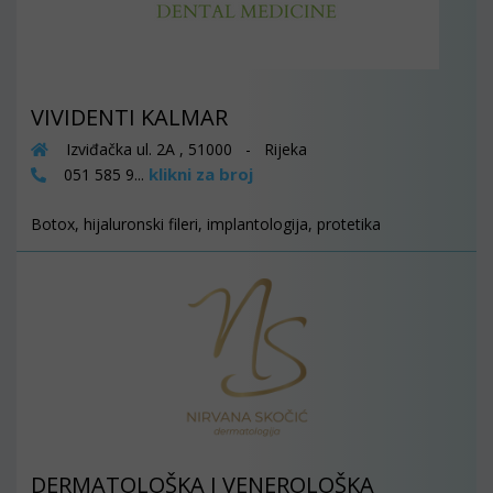
VIVIDENTI KALMAR
Izviđačka ul. 2A , 51000 - Rijeka
klikni za broj
051 585 9...
Botox, hijaluronski fileri, implantologija, protetika
DERMATOLOŠKA I VENEROLOŠKA