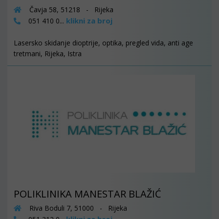
Čavja 58, 51218 - Rijeka
klikni za broj
051 410 0...
Lasersko skidanje dioptrije, optika, pregled vida, anti age
tretmani, Rijeka, Istra
POLIKLINIKA MANESTAR BLAŽIĆ
Riva Boduli 7, 51000 - Rijeka