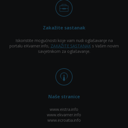
Zakažite sastanak
Iskoristite mogućnosti koje vam nudi oglašavanje na
portalu eKvarner.info,
ZAKAŽITE SASTANAK
s Vašim novim
savjetnikom za oglašavanje.
Naše stranice
www.eistra.info
www.ekvarner.info
www.ecroatia.info