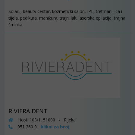
Solarij, beauty centar, kozmetički salon, IPL, tretmani lica i
tijela, pedikura, manikura, trajni lak, laserska epilacija, trajna
šminka
RIVIERA DENT
Hosti 103/1, 51000 - Rijeka
klikni za broj
051 260 0...