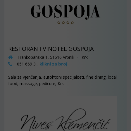
RESTORAN I VINOTEL GOSPOJA
Frankopanska 1, 51516 Vrbnik - Krk
klikni za broj
051 669 3...
Sala za vjenčanja, autohtoni specijaliteti, fine dining, local
food, massage, pedicure, Krk