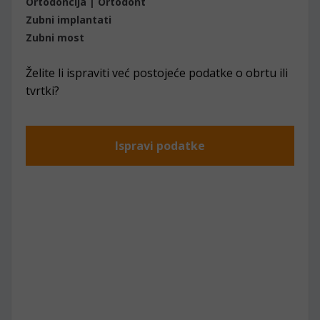
Ortodoncija | Ortodont
Zubni implantati
Zubni most
Želite li ispraviti već postojeće podatke o obrtu ili
tvrtki?
Ispravi podatke