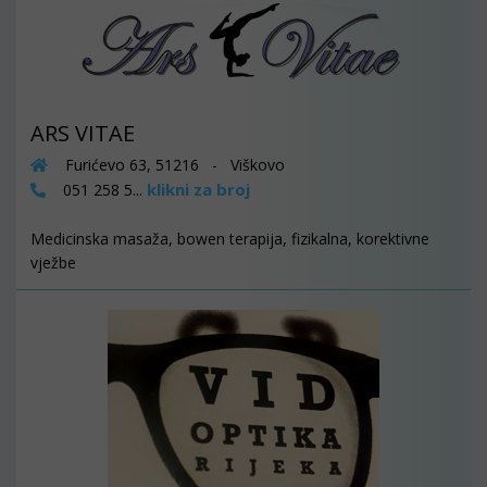
ARS VITAE
Furićevo 63, 51216 - Viškovo
klikni za broj
051 258 5...
Medicinska masaža, bowen terapija, fizikalna, korektivne
vježbe