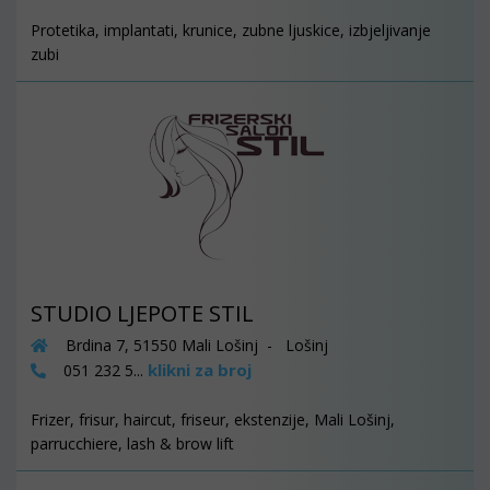
Protetika, implantati, krunice, zubne ljuskice, izbjeljivanje
zubi
STUDIO LJEPOTE STIL
Brdina 7, 51550 Mali Lošinj - Lošinj
klikni za broj
051 232 5...
Frizer, frisur, haircut, friseur, ekstenzije, Mali Lošinj,
parrucchiere, lash & brow lift