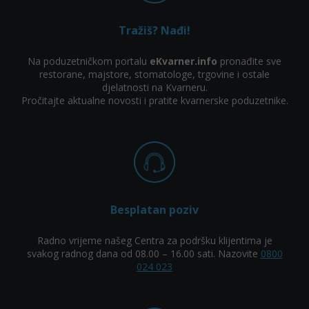
Tražiš? Nađi!
Na poduzetničkom portalu
eKvarner.info
pronađite sve
restorane, majstore, stomatologe, trgovine i ostale
djelatnosti na Kvarneru.
Pročitajte aktualne novosti i pratite kvarnerske poduzetnike.
Besplatan poziv
Radno vrijeme našeg Centra za podršku klijentima je
svakog radnog dana od 08.00 – 16.00 sati. Nazovite
0800
024 023