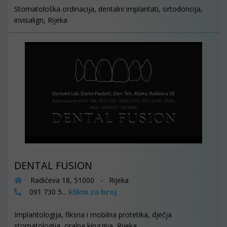
Stomatološka ordinacija, dentalni implantati, ortodoncija,
invisalign, Rijeka
DENTAL FUSION
Radićeva 18, 51000 - Rijeka
klikni za broj
091 730 5...
Implantologija, fiksna i mobilna protetika, dječja
stomatologija, oralna kirurgija, Rijeka