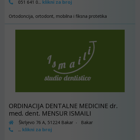
klikni za broj
051 641 0...
Ortodoncija, ortodont, mobilna i fiksna protetika
ORDINACIJA DENTALNE MEDICINE dr.
med. dent. MENSUR ISMAILI
Škrljevo 76 A, 51224 Bakar - Bakar
klikni za broj
...