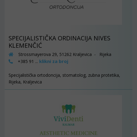
SPECIJALISTIČKA ORDINACIJA NIVES
KLEMENČIĆ
Strossmayerova 29, 51262 Kraljevica - Rijeka
klikni za broj
+385 91 ...
Specijalistička ortodoncija, stomatolog, zubna protetika,
Rijeka, Kraljevica