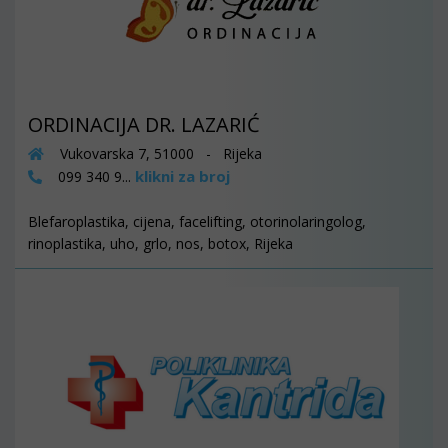
ORDINACIJA DR. LAZARIĆ
Vukovarska 7, 51000 - Rijeka
klikni za broj
099 340 9...
Blefaroplastika, cijena, facelifting, otorinolaringolog,
rinoplastika, uho, grlo, nos, botox, Rijeka