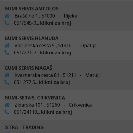
GUMI SERVIS ANTOLOS
Brašćine 1 , 51000 - Rijeka
051/545-0...
klikni za broj
GUMI SERVIS HLANUDA
Varljenska cesta 5 , 51410 - Opatija
051/271-7...
klikni za broj
GUMI SERVIS MAGAŠ
Kvarnerska cesta 81 , 51211 - Matulji
051 277 5...
klikni za broj
GUMI-SERVIS, CRIKVENICA
Zidarska 101 , 51260 - Crikvenica
051/24119...
klikni za broj
ISTRA - TRADING