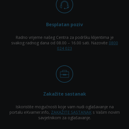
Besplatan poziv
Radno vrijeme našeg Centra za podršku klijentima je
svakog radnog dana od 08.00 – 16.00 sati. Nazovite
0800
024 023
Zakažite sastanak
Iskoristite mogućnosti koje vam nudi oglašavanje na
portalu eKvarner.info,
ZAKAŽITE SASTANAK
s Vašim novim
savjetnikom za oglašavanje.