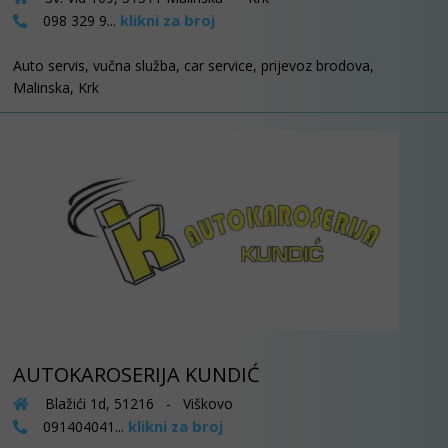
klikni za broj
098 329 9...
Auto servis, vučna služba, car service, prijevoz brodova,
Malinska, Krk
AUTOKAROSERIJA KUNDIĆ
Blažići 1d, 51216 - Viškovo
klikni za broj
091404041...