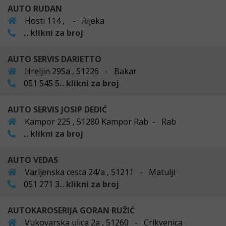
AUTO RUDAN
Hosti 114 , - Rijeka
...
klikni za broj
AUTO SERVIS DARIETTO
Hreljin 295a , 51226 - Bakar
051 545 5...
klikni za broj
AUTO SERVIS JOSIP DEDIĆ
Kampor 225 , 51280 Kampor Rab - Rab
...
klikni za broj
AUTO VEDAS
Varljenska cesta 24/a , 51211 - Matulji
051 271 3...
klikni za broj
AUTOKAROSERIJA GORAN RUŽIĆ
Vukovarska ulica 2a , 51260 - Crikvenica