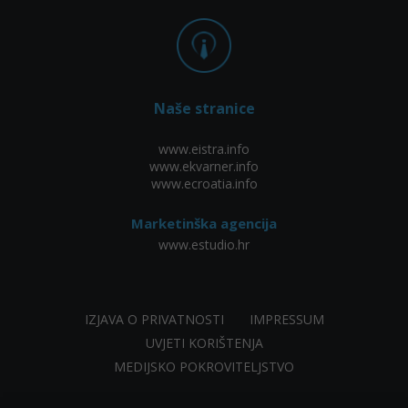
Naše stranice
www.eistra.info
www.ekvarner.info
www.ecroatia.info
Marketinška agencija
www.estudio.hr
IZJAVA O PRIVATNOSTI
IMPRESSUM
UVJETI KORIŠTENJA
MEDIJSKO POKROVITELJSTVO