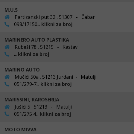
M.U.S
Partizanski put 32 , 51307 - Čabar
098/17150...
klikni za broj
MARINERO AUTO PLASTIKA
Rubeši 78 , 51215 - Kastav
...
klikni za broj
MARINO AUTO
Mučići 50a , 51213 Jurdani - Matulji
051/279-7...
klikni za broj
MARISSINI, KAROSERIJA
Jušići 5 , 51213 - Matulji
051/275 4...
klikni za broj
MOTO MIVVA