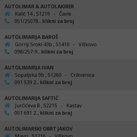
AUTOLIMAR & AUTOLAKIRER
Kalić 14 , 51219 - Čavle
051/25078...
klikni za broj
AUTOLIMARIJA BAROŠ
Gornji Sroki 43b , 51410 - Viškovo
098/257-9...
klikni za broj
AUTOLIMARIJA IVAN
Sopaljska 9b , 51260 - Crikvenica
091 539 2...
klikni za broj
AUTOLIMARIJA SAFTIĆ
Jurčićeva 8 , 52215 - Kastav
051 691 2...
klikni za broj
AUTOLIMARSKI OBRT JAKOV
Mavri , 51216 - Viškovo