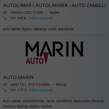
AUTOLIMAR I AUTOLAKIRER - AUTO ZANELLI
Pletenci 22D, 51000 - Rijeka
klikni za broj
051 645 6...
auto lakirer Rijeka, lakiranje vozila, autolimar
AUTO MARIN
Jušići 12 c, 51213 Jurdani - Matulji
klikni za broj
051 277 3...
Auto servis, autoelektričar, servis autoklime, karbonsko čišćenje
motora, Matulji, Rijeka, Kastav