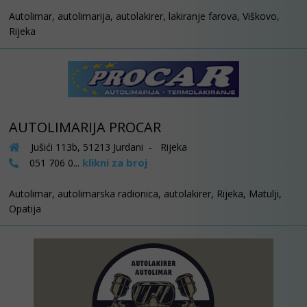
Autolimar, autolimarija, autolakirer, lakiranje farova, Viškovo,
Rijeka
AUTOLIMARIJA PROCAR
Jušići 113b, 51213 Jurdani - Rijeka
klikni za broj
051 706 0...
Autolimar, autolimarska radionica, autolakirer, Rijeka, Matulji,
Opatija