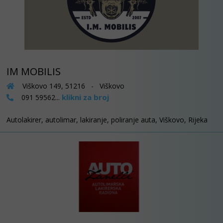
IM MOBILIS
Viškovo 149, 51216 - Viškovo
klikni za broj
091 59562...
Autolakirer, autolimar, lakiranje, poliranje auta, Viškovo, Rijeka