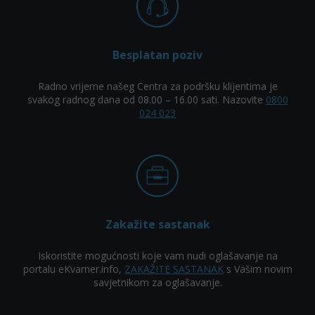
Besplatan poziv
Radno vrijeme našeg Centra za podršku klijentima je
svakog radnog dana od 08.00 – 16.00 sati. Nazovite
0800
024 023
Zakažite sastanak
Iskoristite mogućnosti koje vam nudi oglašavanje na
portalu eKvarner.info,
ZAKAŽITE SASTANAK
s Vašim novim
savjetnikom za oglašavanje.