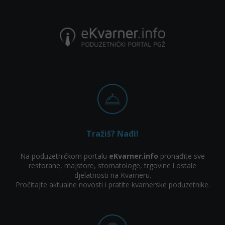
Tražiš? Nađi!
Na poduzetničkom portalu
eKvarner.info
pronađite sve
restorane, majstore, stomatologe, trgovine i ostale
djelatnosti na Kvarneru.
Pročitajte aktualne novosti i pratite kvarnerske poduzetnike.