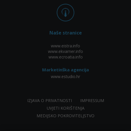
Naše stranice
www.eistra.info
www.ekvarner.info
www.ecroatia.info
Marketinška agencija
www.estudio.hr
IZJAVA O PRIVATNOSTI
IMPRESSUM
UVJETI KORIŠTENJA
MEDIJSKO POKROVITELJSTVO