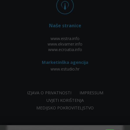
Naše stranice
www.eistra.info
www.ekvarner.info
www.ecroatia.info
Marketinška agencija
www.estudio.hr
IZJAVA O PRIVATNOSTI
IMPRESSUM
UVJETI KORIŠTENJA
MEDIJSKO POKROVITELJSTVO