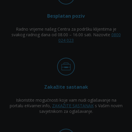
Besplatan poziv
Radno vrijeme našeg Centra za podršku klijentima je
svakog radnog dana od 08.00 – 16.00 sati. Nazovite
0800
024 023
Zakažite sastanak
Iskoristite mogućnosti koje vam nudi oglašavanje na
portalu eKvarner.info,
ZAKAŽITE SASTANAK
s Vašim novim
savjetnikom za oglašavanje.