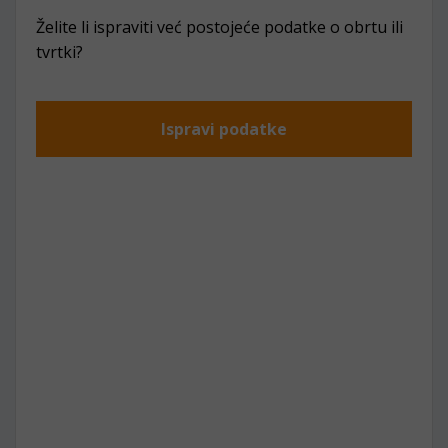
Želite li ispraviti već postojeće podatke o obrtu ili
tvrtki?
Ispravi podatke