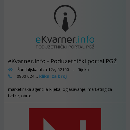
eKvarner.info - Poduzetnički portal PGŽ
Šandaljska ulica 12e, 52100 - Rijeka
klikni za broj
0800 024 ...
marketinška agencija Rijeka, oglašavanje, marketing za
tvrtke, obrte