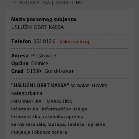
INFORMATIKA | MARKETING
Naziv poslovnog subjekta
USLUŽNI OBRT KASSA
Telefon
051 812 6...
klikni za broj
Adresa
Ploškovo 3
Općina
Delnice
Grad
51300 Gorski kotar
"USLUŽNI OBRT KASSA"
se nalazi u ovim
kategorijama
INFORMATIKA | MARKETING
Informatika i informatičke usluge
Informatička, računalna oprema
Servis računala, laptopa, tableta i opreme
Punjenje i obnova tonera