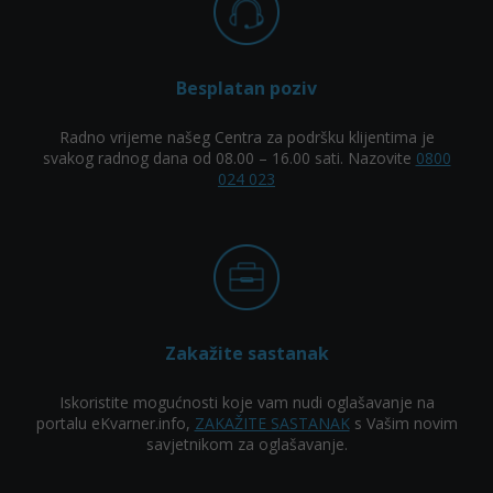
Besplatan poziv
Radno vrijeme našeg Centra za podršku klijentima je
svakog radnog dana od 08.00 – 16.00 sati. Nazovite
0800
024 023
Zakažite sastanak
Iskoristite mogućnosti koje vam nudi oglašavanje na
portalu eKvarner.info,
ZAKAŽITE SASTANAK
s Vašim novim
savjetnikom za oglašavanje.