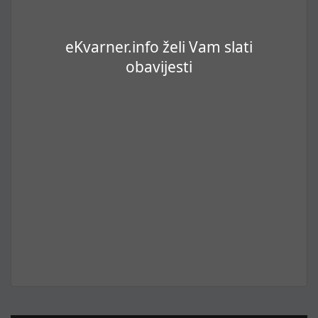
eKvarner.info želi Vam slati
obavijesti