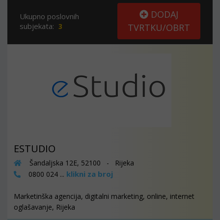
DODAJ
Ukupno poslovnih
subjekata:
3
TVRTKU/OBRT
ESTUDIO
Šandaljska 12E, 52100 - Rijeka
klikni za broj
0800 024 ...
Marketinška agencija, digitalni marketing, online, internet
oglašavanje, Rijeka