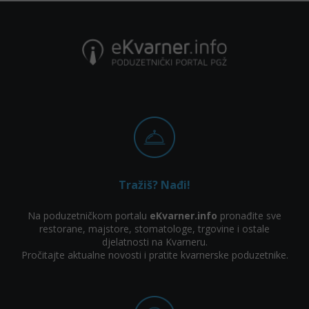
Tražiš? Nađi!
Na poduzetničkom portalu
eKvarner.info
pronađite sve
restorane, majstore, stomatologe, trgovine i ostale
djelatnosti na Kvarneru.
Pročitajte aktualne novosti i pratite kvarnerske poduzetnike.