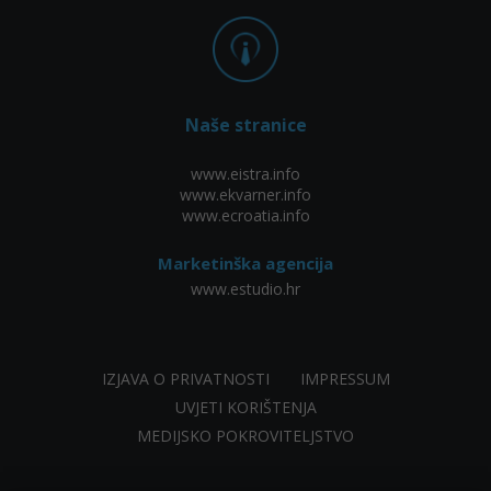
Naše stranice
www.eistra.info
www.ekvarner.info
www.ecroatia.info
Marketinška agencija
www.estudio.hr
IZJAVA O PRIVATNOSTI
IMPRESSUM
UVJETI KORIŠTENJA
MEDIJSKO POKROVITELJSTVO