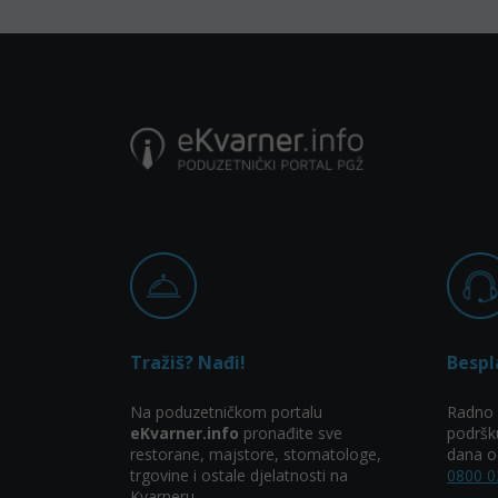
Tražiš? Nađi!
Bespl
Na poduzetničkom portalu
Radno 
eKvarner.info
pronađite sve
podršk
restorane, majstore, stomatologe,
dana od
trgovine i ostale djelatnosti na
0800 0
Kvarneru.