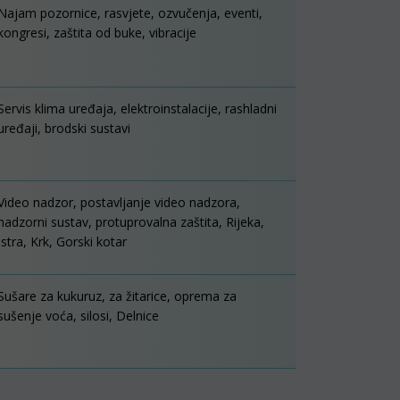
Najam pozornice, rasvjete, ozvučenja, eventi,
kongresi, zaštita od buke, vibracije
Servis klima uređaja, elektroinstalacije, rashladni
uređaji, brodski sustavi
Video nadzor, postavljanje video nadzora,
nadzorni sustav, protuprovalna zaštita, Rijeka,
Istra, Krk, Gorski kotar
Sušare za kukuruz, za žitarice, oprema za
sušenje voća, silosi, Delnice