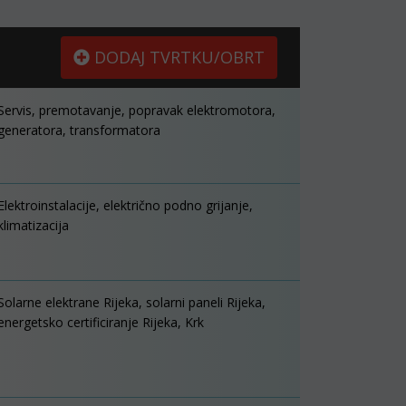
DODAJ TVRTKU/OBRT
Servis, premotavanje, popravak elektromotora,
generatora, transformatora
Elektroinstalacije, električno podno grijanje,
klimatizacija
Solarne elektrane Rijeka, solarni paneli Rijeka,
energetsko certificiranje Rijeka, Krk