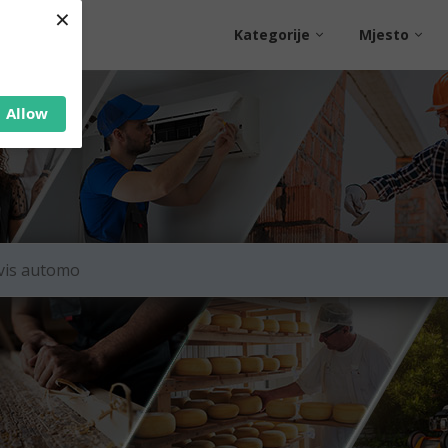
×
Kategorije
Mjesto
Allow