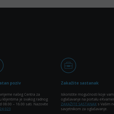
atan poziv
Zakažite sastanak
vrijeme našeg Centra za
Iskoristite mogućnosti koje vam
u klijentima je svakog radnog
oglašavanje na portalu eKvarner
 08.00 – 16.00 sati. Nazovite
ZAKAŽITE SASTANAK
s Vašim n
24 023
savjetnikom za oglašavanje.