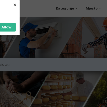
×
Kategorije
Mjesto
Allow