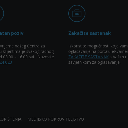
atan poziv
Zakažite sastanak
vrijeme našeg Centra za
Iskoristite mogućnosti koje vam
u klijentima je svakog radnog
oglašavanje na portalu eKvarner
 08.00 – 16.00 sati. Nazovite
ZAKAŽITE SASTANAK
s Vašim n
24 023
savjetnikom za oglašavanje.
KORIŠTENJA
MEDIJSKO POKROVITELJSTVO