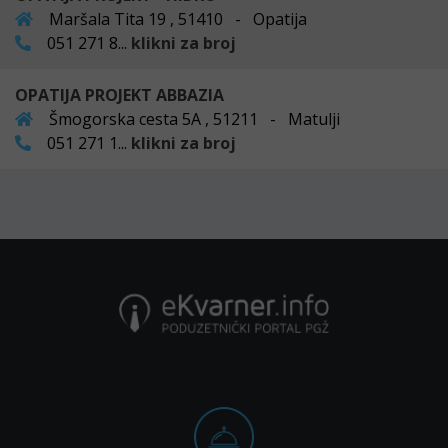
Maršala Tita 19 , 51410 - Opatija
051 271 8...
klikni za broj
OPATIJA PROJEKT ABBAZIA
Šmogorska cesta 5A , 51211 - Matulji
051 271 1...
klikni za broj