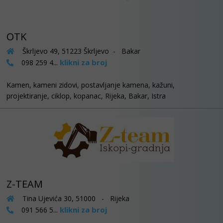
OTK
Škrljevo 49, 51223 Škrljevo - Bakar
klikni za broj
098 259 4...
Kamen, kameni zidovi, postavljanje kamena, kažuni,
projektiranje, ciklop, kopanac, Rijeka, Bakar, Istra
Z-TEAM
Tina Ujevića 30, 51000 - Rijeka
klikni za broj
091 566 5...