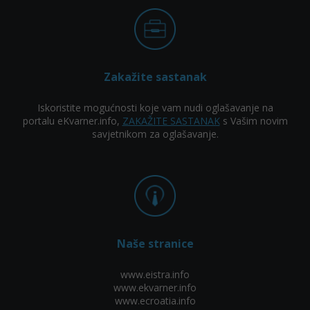
Zakažite sastanak
Iskoristite mogućnosti koje vam nudi oglašavanje na
portalu eKvarner.info,
ZAKAŽITE SASTANAK
s Vašim novim
savjetnikom za oglašavanje.
Naše stranice
www.eistra.info
www.ekvarner.info
www.ecroatia.info