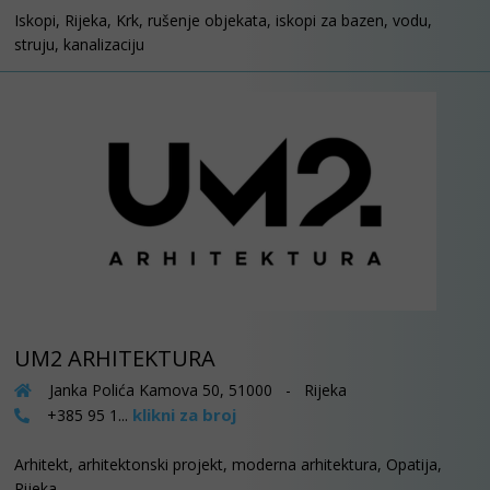
Iskopi, Rijeka, Krk, rušenje objekata, iskopi za bazen, vodu,
struju, kanalizaciju
UM2 ARHITEKTURA
Janka Polića Kamova 50, 51000 - Rijeka
klikni za broj
+385 95 1...
Arhitekt, arhitektonski projekt, moderna arhitektura, Opatija,
Rijeka