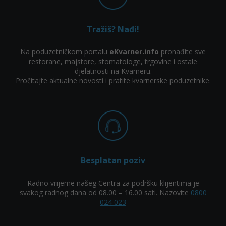
Tražiš? Nađi!
Na poduzetničkom portalu
eKvarner.info
pronađite sve
restorane, majstore, stomatologe, trgovine i ostale
djelatnosti na Kvarneru.
Pročitajte aktualne novosti i pratite kvarnerske poduzetnike.
Besplatan poziv
Radno vrijeme našeg Centra za podršku klijentima je
svakog radnog dana od 08.00 – 16.00 sati. Nazovite
0800
024 023