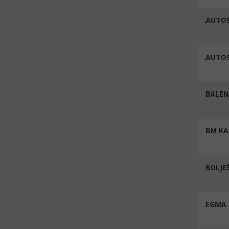
AUTOS
AUTOS
BALEN
BM KA
BOLJEŠ
EGMA