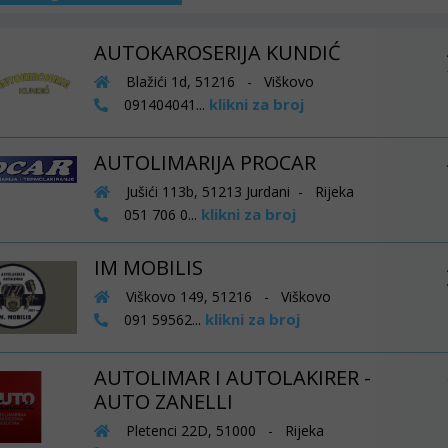
AUTOKAROSERIJA KUNDIĆ
Blažići 1d, 51216 - Viškovo
klikni za broj
091404041...
AUTOLIMARIJA PROCAR
Jušići 113b, 51213 Jurdani - Rijeka
klikni za broj
051 706 0...
IM MOBILIS
Viškovo 149, 51216 - Viškovo
klikni za broj
091 59562...
AUTOLIMAR I AUTOLAKIRER -
AUTO ZANELLI
Pletenci 22D, 51000 - Rijeka