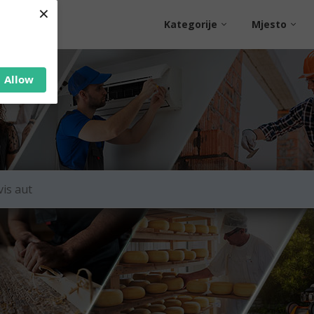
×
Kategorije
Mjesto
Allow