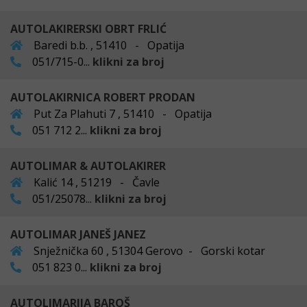
AUTOLAKIRERSKI OBRT FRLIĆ
Baredi b.b. , 51410 - Opatija
051/715-0...
klikni za broj
AUTOLAKIRNICA ROBERT PRODAN
Put Za Plahuti 7 , 51410 - Opatija
051 712 2...
klikni za broj
AUTOLIMAR & AUTOLAKIRER
Kalić 14 , 51219 - Čavle
051/25078...
klikni za broj
AUTOLIMAR JANEŠ JANEZ
Snježnička 60 , 51304 Gerovo - Gorski kotar
051 823 0...
klikni za broj
AUTOLIMARIJA BAROŠ