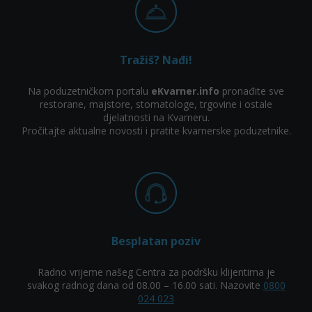
Tražiš? Nađi!
Na poduzetničkom portalu
eKvarner.info
pronađite sve
restorane, majstore, stomatologe, trgovine i ostale
djelatnosti na Kvarneru.
Pročitajte aktualne novosti i pratite kvarnerske poduzetnike.
Besplatan poziv
Radno vrijeme našeg Centra za podršku klijentima je
svakog radnog dana od 08.00 – 16.00 sati. Nazovite
0800
024 023