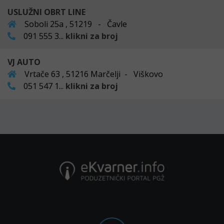
USLUŽNI OBRT LINE
Soboli 25a , 51219 - Čavle
091 555 3...
klikni za broj
VJ AUTO
Vrtače 63 , 51216 Marčelji - Viškovo
051 547 1...
klikni za broj