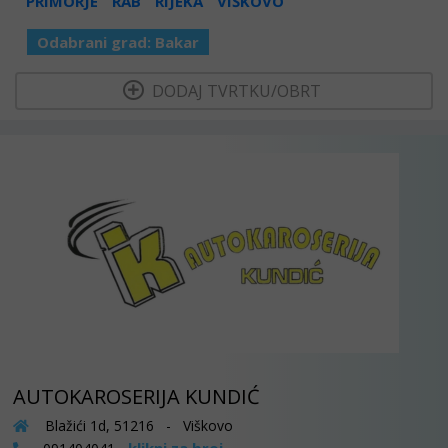
PRIMORJE
RAB
RIJEKA
VIŠKOVO
Odabrani grad:
Bakar
  DODAJ TVRTKU/OBRT 
AUTOKAROSERIJA KUNDIĆ
Blažići 1d, 51216 - Viškovo