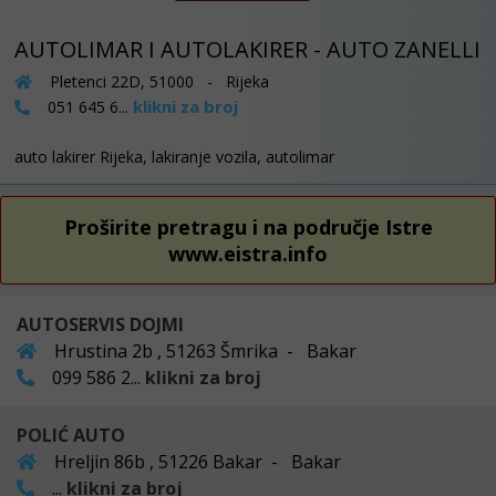
AUTOLIMAR I AUTOLAKIRER - AUTO ZANELLI
Pletenci 22D, 51000 - Rijeka
klikni za broj
051 645 6...
auto lakirer Rijeka, lakiranje vozila, autolimar
Proširite pretragu i na područje Istre
www.eistra.info
AUTOSERVIS DOJMI
Hrustina 2b , 51263 Šmrika - Bakar
099 586 2...
klikni za broj
POLIĆ AUTO
Hreljin 86b , 51226 Bakar - Bakar
...
klikni za broj