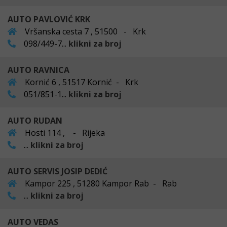
AUTO PAVLOVIĆ KRK
Vršanska cesta 7 , 51500 - Krk
098/449-7...
klikni za broj
AUTO RAVNICA
Kornić 6 , 51517 Kornić - Krk
051/851-1...
klikni za broj
AUTO RUDAN
Hosti 114 , - Rijeka
...
klikni za broj
AUTO SERVIS JOSIP DEDIĆ
Kampor 225 , 51280 Kampor Rab - Rab
...
klikni za broj
AUTO VEDAS