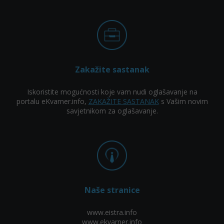
Zakažite sastanak
Iskoristite mogućnosti koje vam nudi oglašavanje na
portalu eKvarner.info,
ZAKAŽITE SASTANAK
s Vašim novim
savjetnikom za oglašavanje.
Naše stranice
www.eistra.info
www.ekvarner.info