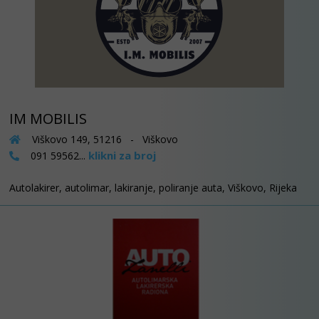
IM MOBILIS
Viškovo 149, 51216 - Viškovo
klikni za broj
091 59562...
Autolakirer, autolimar, lakiranje, poliranje auta, Viškovo, Rijeka