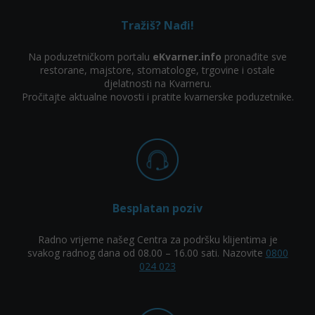
Tražiš? Nađi!
Na poduzetničkom portalu
eKvarner.info
pronađite sve
restorane, majstore, stomatologe, trgovine i ostale
djelatnosti na Kvarneru.
Pročitajte aktualne novosti i pratite kvarnerske poduzetnike.
Besplatan poziv
Radno vrijeme našeg Centra za podršku klijentima je
svakog radnog dana od 08.00 – 16.00 sati. Nazovite
0800
024 023