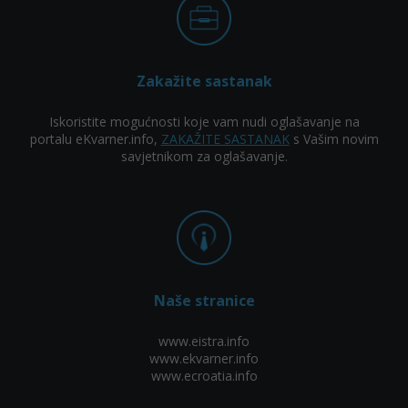
Zakažite sastanak
Iskoristite mogućnosti koje vam nudi oglašavanje na
portalu eKvarner.info,
ZAKAŽITE SASTANAK
s Vašim novim
savjetnikom za oglašavanje.
Naše stranice
www.eistra.info
www.ekvarner.info
www.ecroatia.info