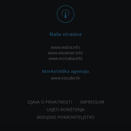
Naše stranice
www.eistra.info
www.ekvarner.info
www.ecroatia.info
Marketinška agencija
www.estudio.hr
IZJAVA O PRIVATNOSTI
IMPRESSUM
UVJETI KORIŠTENJA
MEDIJSKO POKROVITELJSTVO