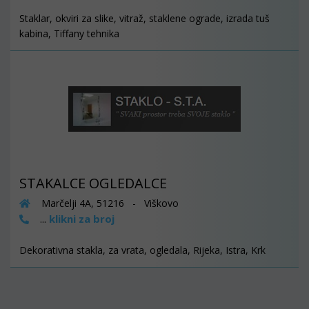
Staklar, okviri za slike, vitraž, staklene ograde, izrada tuš
kabina, Tiffany tehnika
STAKALCE OGLEDALCE
Marčelji 4A, 51216 - Viškovo
klikni za broj
...
Dekorativna stakla, za vrata, ogledala, Rijeka, Istra, Krk