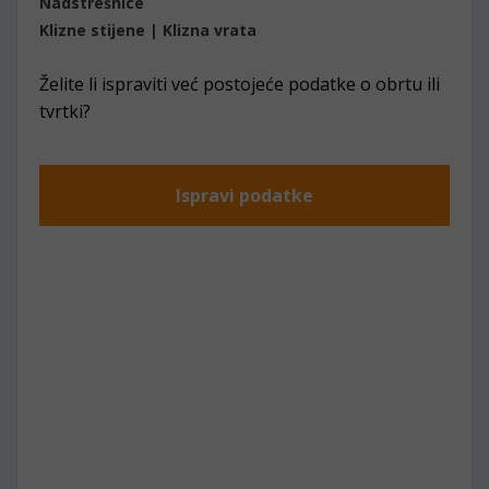
Nadstrešnice
Klizne stijene | Klizna vrata
Želite li ispraviti već postojeće podatke o obrtu ili
tvrtki?
Ispravi podatke