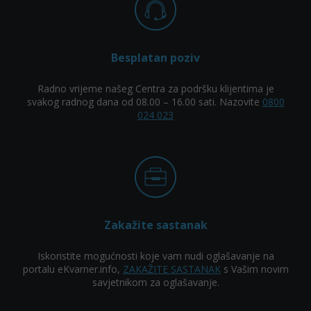
Besplatan poziv
Radno vrijeme našeg Centra za podršku klijentima je
svakog radnog dana od 08.00 – 16.00 sati. Nazovite
0800
024 023
Zakažite sastanak
Iskoristite mogućnosti koje vam nudi oglašavanje na
portalu eKvarner.info,
ZAKAŽITE SASTANAK
s Vašim novim
savjetnikom za oglašavanje.