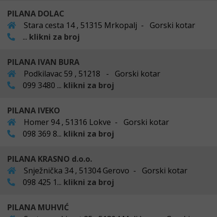
PILANA DOLAC
Stara cesta 14 , 51315 Mrkopalj - Gorski kotar
...
klikni za broj
PILANA IVAN BURA
Podkilavac 59 , 51218 - Gorski kotar
099 3480 ...
klikni za broj
PILANA IVEKO
Homer 94 , 51316 Lokve - Gorski kotar
098 369 8...
klikni za broj
PILANA KRASNO d.o.o.
Snježnička 34 , 51304 Gerovo - Gorski kotar
098 425 1...
klikni za broj
PILANA MUHVIĆ