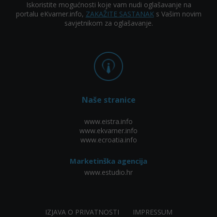
Iskoristite mogućnosti koje vam nudi oglašavanje na
portalu eKvarner.info,
ZAKAŽITE SASTANAK
s Vašim novim
savjetnikom za oglašavanje.
Naše stranice
www.eistra.info
www.ekvarner.info
www.ecroatia.info
Marketinška agencija
www.estudio.hr
IZJAVA O PRIVATNOSTI
IMPRESSUM