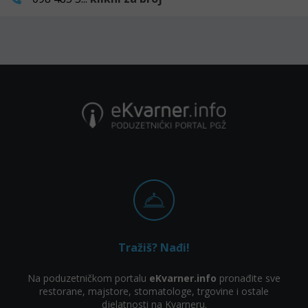
Tražiš? Nađi!
Na poduzetničkom portalu
eKvarner.info
pronađite sve
restorane, majstore, stomatologe, trgovine i ostale
djelatnosti na Kvarneru.