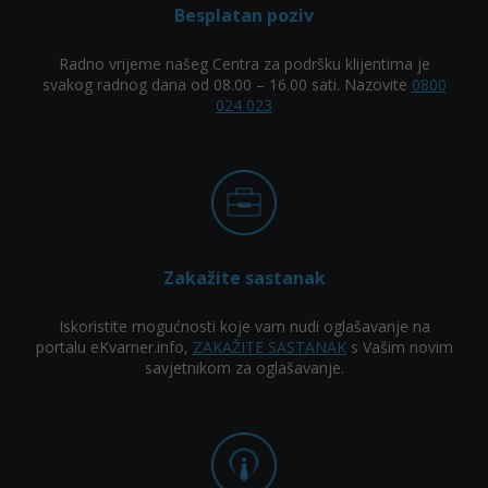
Besplatan poziv
Radno vrijeme našeg Centra za podršku klijentima je
svakog radnog dana od 08.00 – 16.00 sati. Nazovite
0800
024 023
Zakažite sastanak
Iskoristite mogućnosti koje vam nudi oglašavanje na
portalu eKvarner.info,
ZAKAŽITE SASTANAK
s Vašim novim
savjetnikom za oglašavanje.