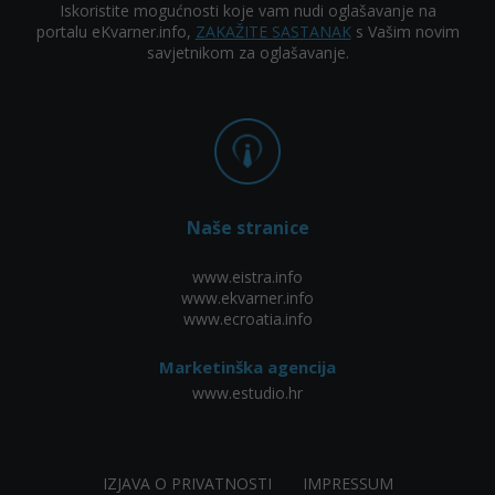
Iskoristite mogućnosti koje vam nudi oglašavanje na
portalu eKvarner.info,
ZAKAŽITE SASTANAK
s Vašim novim
savjetnikom za oglašavanje.
Naše stranice
www.eistra.info
www.ekvarner.info
www.ecroatia.info
Marketinška agencija
www.estudio.hr
IZJAVA O PRIVATNOSTI
IMPRESSUM