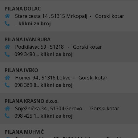
PILANA DOLAC
Stara cesta 14 , 51315 Mrkopalj - Gorski kotar
...
klikni za broj
PILANA IVAN BURA
Podkilavac 59 , 51218 - Gorski kotar
099 3480 ...
klikni za broj
PILANA IVEKO
Homer 94 , 51316 Lokve - Gorski kotar
098 369 8...
klikni za broj
PILANA KRASNO d.o.o.
Snježnička 34 , 51304 Gerovo - Gorski kotar
098 425 1...
klikni za broj
PILANA MUHVIĆ