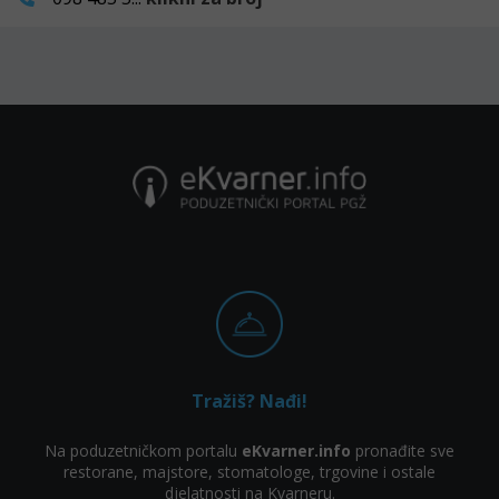
Tražiš? Nađi!
Na poduzetničkom portalu
eKvarner.info
pronađite sve
restorane, majstore, stomatologe, trgovine i ostale
djelatnosti na Kvarneru.