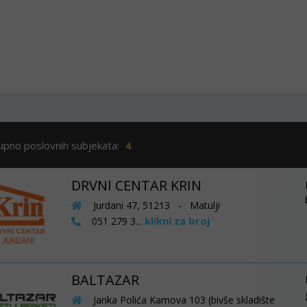
upno poslovnih subjekata:
4
DRVNI CENTAR KRIN
Jurdani 47, 51213 - Matulji
klikni za broj
051 279 3...
BALTAZAR
Janka Polića Kamova 103 (bivše skladište