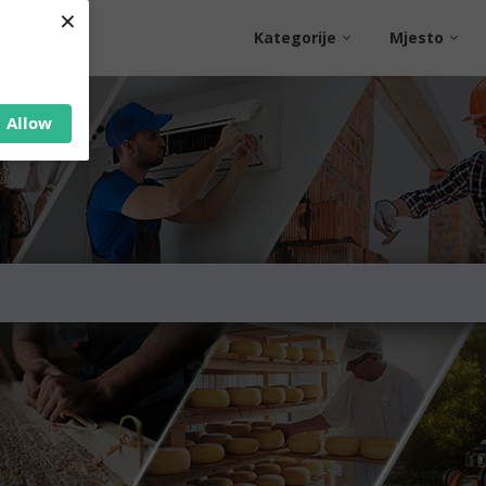
×
Kategorije
Mjesto
Allow