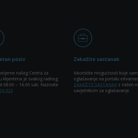
atan poziv
Zakažite sastanak
vrijeme našeg Centra za
Iskoristite mogućnosti koje vam
u klijentima je svakog radnog
oglašavanje na portalu eKvarner
 08.00 – 16.00 sati. Nazovite
ZAKAŽITE SASTANAK
s Vašim n
24 023
savjetnikom za oglašavanje.