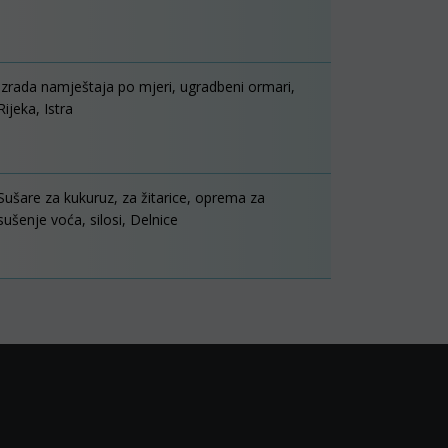
Izrada namještaja po mjeri, ugradbeni ormari,
Rijeka, Istra
Sušare za kukuruz, za žitarice, oprema za
sušenje voća, silosi, Delnice