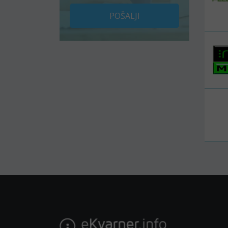
POŠALJI