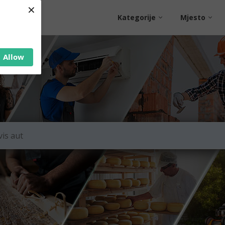
×
Kategorije
Mjesto
Allow