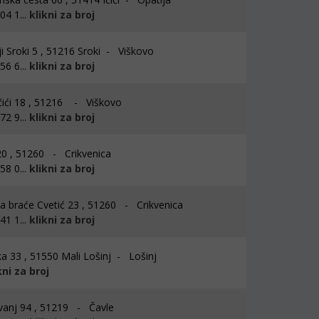
4 1...
klikni za broj
i Sroki 5 , 51216 Sroki - Viškovo
6 6...
klikni za broj
ići 18 , 51216 - Viškovo
2 9...
klikni za broj
0 , 51260 - Crikvenica
8 0...
klikni za broj
a braće Cvetić 23 , 51260 - Crikvenica
1 1...
klikni za broj
a 33 , 51550 Mali Lošinj - Lošinj
kni za broj
anj 94 , 51219 - Čavle