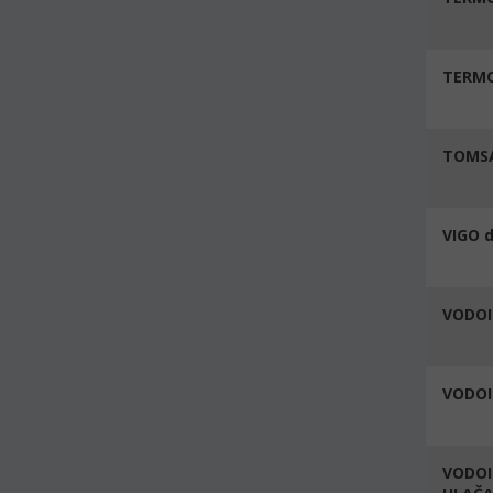
TERMO
TOMSA
VIGO d
VODOI
VODOI
VODOI