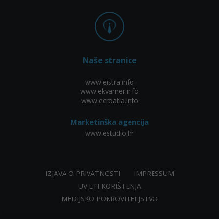
Naše stranice
www.eistra.info
www.ekvarner.info
www.ecroatia.info
Marketinška agencija
www.estudio.hr
IZJAVA O PRIVATNOSTI
IMPRESSUM
UVJETI KORIŠTENJA
MEDIJSKO POKROVITELJSTVO