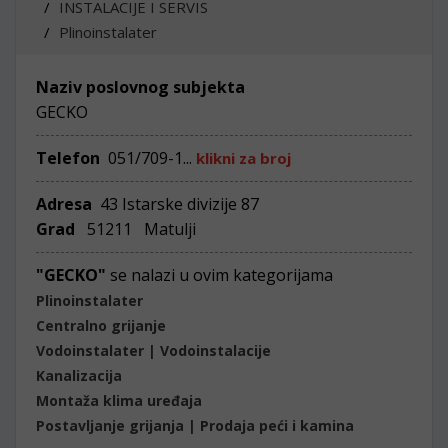
INSTALACIJE I SERVIS
Plinoinstalater
Naziv poslovnog subjekta
GECKO
Telefon
051/709-1...
klikni za broj
Adresa
43 Istarske divizije 87
Grad
51211 Matulji
"GECKO"
se nalazi u ovim kategorijama
Plinoinstalater
Centralno grijanje
Vodoinstalater | Vodoinstalacije
Kanalizacija
Montaža klima uređaja
Postavljanje grijanja | Prodaja peći i kamina