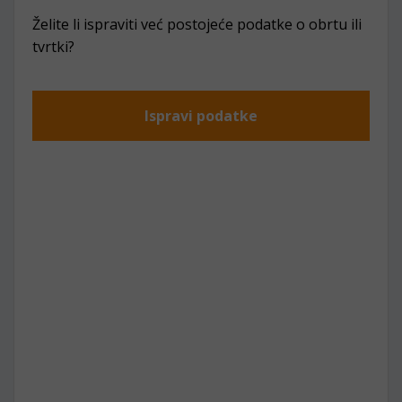
Želite li ispraviti već postojeće podatke o obrtu ili
tvrtki?
Ispravi podatke