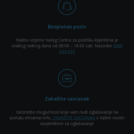
Besplatan poziv
Radno vrijeme našeg Centra za podršku klijentima je
svakog radnog dana od 08.00 – 16.00 sati. Nazovite
0800
024 023
Zakažite sastanak
Iskoristite mogućnosti koje vam nudi oglašavanje na
portalu eKvarner.info,
ZAKAŽITE SASTANAK
s Vašim novim
savjetnikom za oglašavanje.