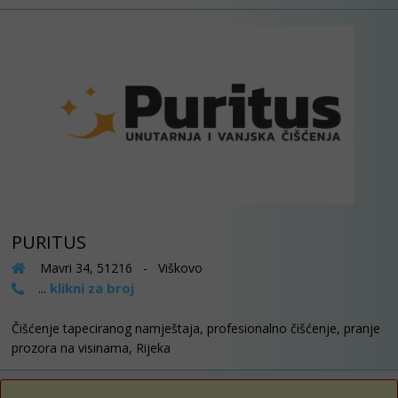
PURITUS
Mavri 34, 51216 - Viškovo
klikni za broj
...
Čišćenje tapeciranog namještaja, profesionalno čišćenje, pranje
prozora na visinama, Rijeka