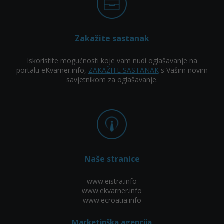
Zakažite sastanak
Iskoristite mogućnosti koje vam nudi oglašavanje na
portalu eKvarner.info,
ZAKAŽITE SASTANAK
s Vašim novim
savjetnikom za oglašavanje.
Naše stranice
www.eistra.info
www.ekvarner.info
www.ecroatia.info
Marketinška agencija