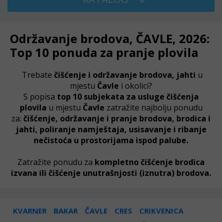
Održavanje brodova, ČAVLE, 2026:
Top 10 ponuda za pranje plovila
Trebate
čišćenje i održavanje brodova, jahti
u
mjestu
Čavle
i okolici?
S popisa
top 10 subjekata za usluge čišćenja
plovila
u mjestu
Čavle
zatražite najbolju ponudu
za:
čišćenje, održavanje i pranje brodova, brodica i
jahti, poliranje namještaja, usisavanje i ribanje
nečistoća u prostorijama ispod palube.
Zatražite ponudu za
kompletno čišćenje brodica
izvana ili čišćenje unutrašnjosti (iznutra) brodova.
KVARNER
BAKAR
ČAVLE
CRES
CRIKVENICA