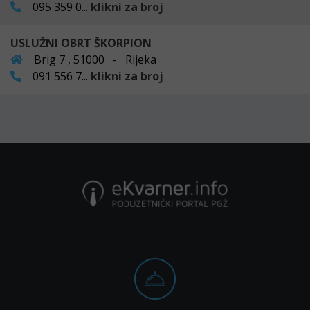
095 359 0...
klikni za broj
USLUŽNI OBRT ŠKORPION
Brig 7 , 51000 - Rijeka
091 556 7...
klikni za broj