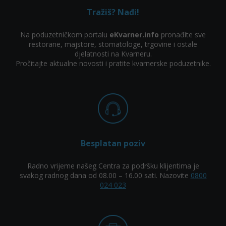
Tražiš? Nađi!
Na poduzetničkom portalu
eKvarner.info
pronađite sve
restorane, majstore, stomatologe, trgovine i ostale
djelatnosti na Kvarneru.
Pročitajte aktualne novosti i pratite kvarnerske poduzetnike.
Besplatan poziv
Radno vrijeme našeg Centra za podršku klijentima je
svakog radnog dana od 08.00 – 16.00 sati. Nazovite
0800
024 023