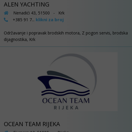
ALEN YACHTING
Nenadići 43, 51500 - Krk
klikni za broj
+385 91 7...
Održavanje i popravak brodskih motora, Z pogon servis, brodska
dijagnostika, Krk
OCEAN TEAM RIJEKA