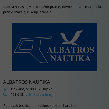
Radovi na visini, visokotlačno pranje, odvoz i dovoz materijala,
pranje stakala, rušenje stabala
ALBATROS NAUTIKA
Bok 40a, 51000 - Rijeka
klikni za broj
091 915 1...
Popravak brodica, natkabine, spojleri, hard top