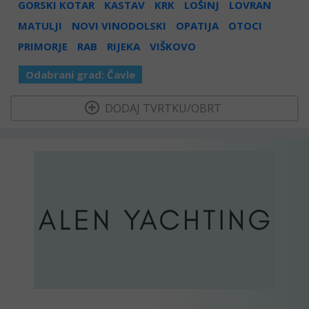
GORSKI KOTAR
KASTAV
KRK
LOŠINJ
LOVRAN
MATULJI
NOVI VINODOLSKI
OPATIJA
OTOCI
PRIMORJE
RAB
RIJEKA
VIŠKOVO
Odabrani grad:
Čavle
  DODAJ TVRTKU/OBRT 