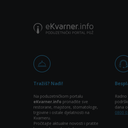
Tražiš? Nađi!
Bespl
Na poduzetničkom portalu
Radno 
eKvarner.info
pronađite sve
podršk
restorane, majstore, stomatologe,
dana od
trgovine i ostale djelatnosti na
0800 0
Kvarneru.
Pročitajte aktualne novosti i pratite