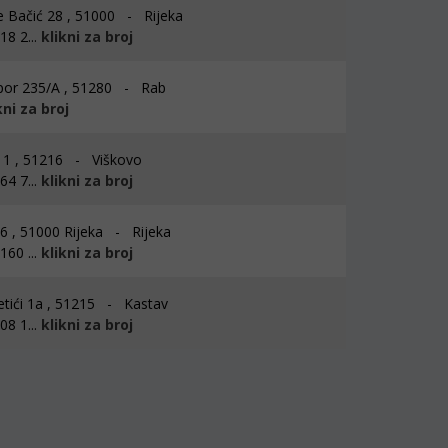
 Bačić 28 , 51000 - Rijeka
8 2...
klikni za broj
or 235/A , 51280 - Rab
kni za broj
i 1 , 51216 - Viškovo
4 7...
klikni za broj
 6 , 51000 Rijeka - Rijeka
60 ...
klikni za broj
ići 1a , 51215 - Kastav
8 1...
klikni za broj