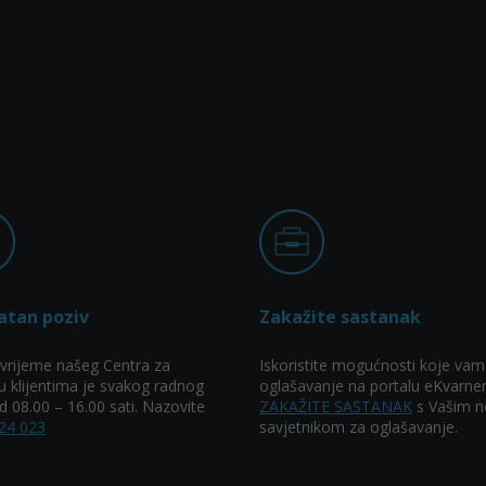
atan poziv
Zakažite sastanak
vrijeme našeg Centra za
Iskoristite mogućnosti koje vam
u klijentima je svakog radnog
oglašavanje na portalu eKvarner
 08.00 – 16.00 sati. Nazovite
ZAKAŽITE SASTANAK
s Vašim n
24 023
savjetnikom za oglašavanje.