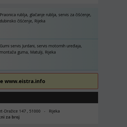
Praonica rublja, glačanje rublja, servis za čišćenje,
dubinsko čišćenje, Rijeka
Gumi servis Jurdani, servis motornih uređaja,
montaža guma, Matulji, Rijeka
re www.eistra.info
-Dražice 147 , 51000 - Rijeka
kni za broj