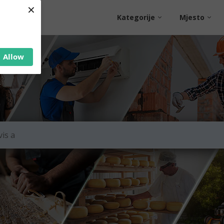
×
Kategorije
Mjesto
Allow