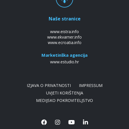
Naše stranice
www.eistra.info
www.ekvarner.info
www.ecroatia.info
Marketinška agencija
www.estudio.hr
IZJAVA O PRIVATNOSTI
IMPRESSUM
UVJETI KORIŠTENJA
MEDIJSKO POKROVITELJSTVO