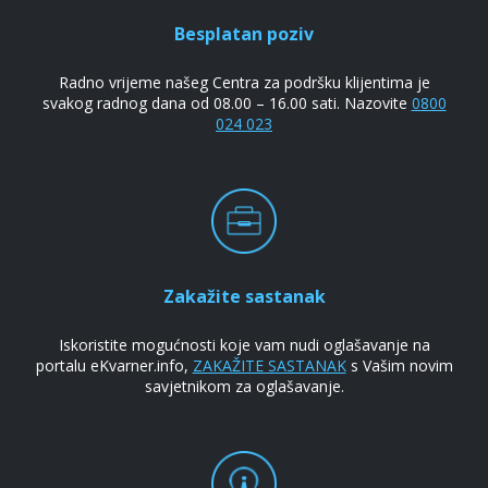
Besplatan poziv
Radno vrijeme našeg Centra za podršku klijentima je
svakog radnog dana od 08.00 – 16.00 sati. Nazovite
0800
024 023
Zakažite sastanak
Iskoristite mogućnosti koje vam nudi oglašavanje na
portalu eKvarner.info,
ZAKAŽITE SASTANAK
s Vašim novim
savjetnikom za oglašavanje.