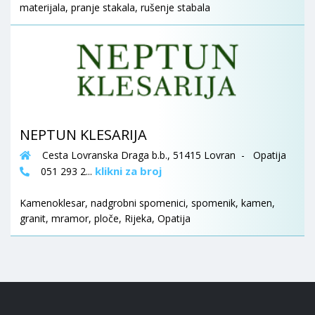
materijala, pranje stakala, rušenje stabala
NEPTUN KLESARIJA
Cesta Lovranska Draga b.b., 51415 Lovran - Opatija
klikni za broj
051 293 2...
Kamenoklesar, nadgrobni spomenici, spomenik, kamen,
granit, mramor, ploče, Rijeka, Opatija