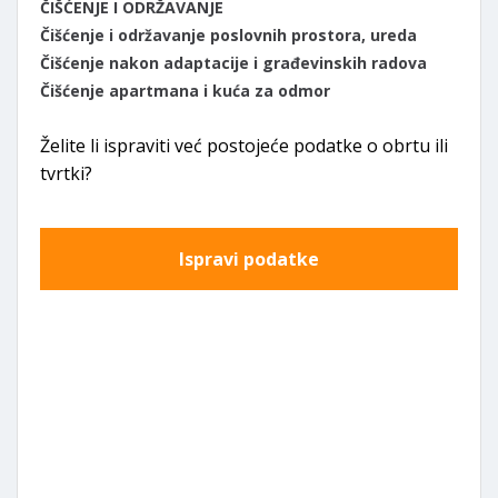
ČIŠĆENJE I ODRŽAVANJE
Čišćenje i održavanje poslovnih prostora, ureda
Čišćenje nakon adaptacije i građevinskih radova
Čišćenje apartmana i kuća za odmor
Želite li ispraviti već postojeće podatke o obrtu ili
tvrtki?
Ispravi podatke