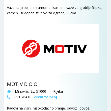
Vaze za groblje, mramorne, kamene vaze za groblje Rijeka,
kameni, sudoper, stupovi za ograde, Rijeka
MOTIV D.O.O.
Mihovilići 2c, 51000 - Rijeka
klikni za broj
091 204 8...
Radovi na visini, visokotlačno pranje, odvoz i dovoz