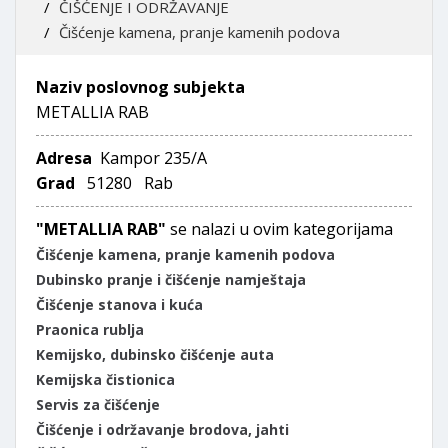
ČIŠĆENJE I ODRŽAVANJE
Čišćenje kamena, pranje kamenih podova
Naziv poslovnog subjekta
METALLIA RAB
Adresa
Kampor 235/A
Grad
51280 Rab
"METALLIA RAB"
se nalazi u ovim kategorijama
Čišćenje kamena, pranje kamenih podova
Dubinsko pranje i čišćenje namještaja
Čišćenje stanova i kuća
Praonica rublja
Kemijsko, dubinsko čišćenje auta
Kemijska čistionica
Servis za čišćenje
Čišćenje i održavanje brodova, jahti