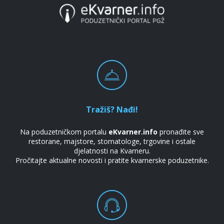
Tražiš? Nađi!
Na poduzetničkom portalu
eKvarner.info
pronađite sve
restorane, majstore, stomatologe, trgovine i ostale
djelatnosti na Kvarneru.
Pročitajte aktualne novosti i pratite kvarnerske poduzetnike.