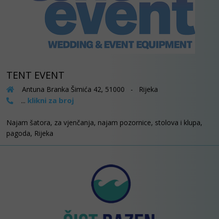
TENT EVENT
Antuna Branka Šimića 42, 51000 - Rijeka
klikni za broj
...
Najam šatora, za vjenčanja, najam pozornice, stolova i klupa,
pagoda, Rijeka