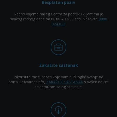
Besplatan poziv
Radno vrijeme našeg Centra za podršku klijentima je
svakog radnog dana od 08.00 – 16.00 sati. Nazovite
0800
024 023
Zakažite sastanak
Iskoristite mogućnosti koje vam nudi oglašavanje na
portalu eKvarner.info,
ZAKAŽITE SASTANAK
s Vašim novim
savjetnikom za oglašavanje.